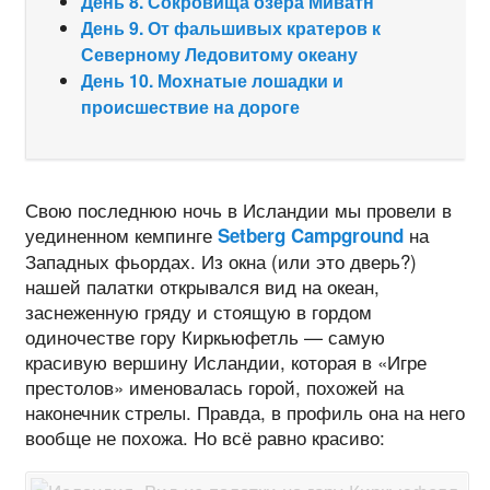
День 8. Сокровища озера Миватн
День 9. От фальшивых кратеров к
Северному Ледовитому океану
День 10. Мохнатые лошадки и
происшествие на дороге
Свою последнюю ночь в Исландии мы провели в
уединенном кемпинге
на
Setberg Campground
Западных фьордах. Из окна (или это дверь?)
нашей палатки открывался вид на океан,
заснеженную гряду и стоящую в гордом
одиночестве гору Киркьюфетль — самую
красивую вершину Исландии, которая в «Игре
престолов» именовалась горой, похожей на
наконечник стрелы. Правда, в профиль она на него
вообще не похожа. Но всё равно красиво: