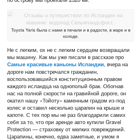
Toyota Yaris была с нами в печали и в радости, в жаре и в
холоде.
Не с легким, ох не с легким сердцем возвращали
мы машину. Как мы уже писали в рассказе про
, вчера на
Самые красивые каньоны Исландии
дороге нам повстречался гражданин,
воспользовавшийся конституционным правом
каждого исландца на однополый брак. Обогнав
нас на полной скорости на гравийной дороге, он
окатил нашу «Тойоту» каменным градом из-под
колес и оставил несколько царапин на крыше и
капоте. С тех пор мы не раз благодарили самих
себя за то, что при аренде авто купили Gravel
Protection — страховку от мелких повреждений.
Царапины, конечно, едва заметные, и умом я