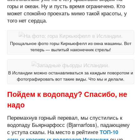
горы и океан. Ну и пусть время ограничено. Кто
может спокойно проехать мимо такой красоты, у
того нет сердца.
Прощальное фото горы Киркьюфелл из окна машины. Вот
теперь — вылитый наконечник стрелы!
В Исландии можно останавливаться за каждым поворотом и
фотографировать вот такие виды. Что мы и делали.
Пойдем к водопаду? Спасибо, не
надо
Перемахнув горный перевал, мы спустились к
водопаду Бьярнарфосс (Bjarnarfoss), падающему
с уступа скалы. На место в рейтинге
ТОП-10
он не
самых красивых водопадов Исландии