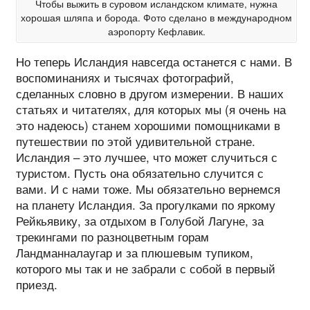
Чтобы выжить в суровом исландском климате, нужна
хорошая шляпа и борода. Фото сделано в международном
аэропорту Кефлавик.
Но теперь Исландия навсегда останется с нами. В
воспоминаниях и тысячах фотографий,
сделанных словно в другом измерении. В наших
статьях и читателях, для которых мы (я очень на
это надеюсь) станем хорошими помощниками в
путешествии по этой удивительной стране.
Исландия – это лучшее, что может случиться с
туристом. Пусть она обязательно случится с
вами. И с нами тоже. Мы обязательно вернемся
на планету Исландия. За прогулками по яркому
Рейкьявику, за отдыхом в Голубой Лагуне, за
трекингами по разноцветным горам
Ландманналаугар и за плюшевым тупиком,
которого мы так и не забрали с собой в первый
приезд.