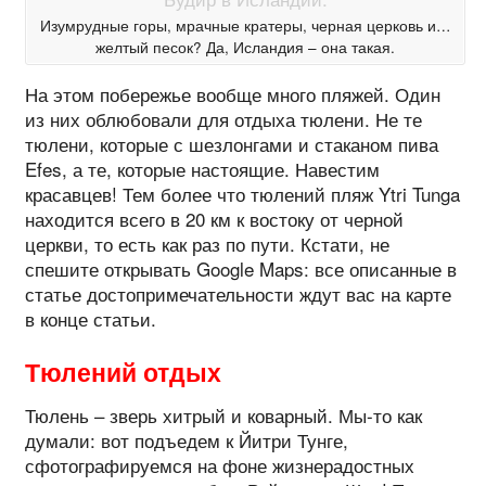
Изумрудные горы, мрачные кратеры, черная церковь и…
желтый песок? Да, Исландия – она такая.
На этом побережье вообще много пляжей. Один
из них облюбовали для отдыха тюлени. Не те
тюлени, которые с шезлонгами и стаканом пива
Efes, а те, которые настоящие. Навестим
красавцев! Тем более что тюлений пляж Ytri Tunga
находится всего в 20 км к востоку от черной
церкви, то есть как раз по пути. Кстати, не
спешите открывать Google Maps: все описанные в
статье достопримечательности ждут вас на карте
в конце статьи.
Тюлений отдых
Тюлень – зверь хитрый и коварный. Мы-то как
думали: вот подъедем к Йитри Тунге,
сфотографируемся на фоне жизнерадостных