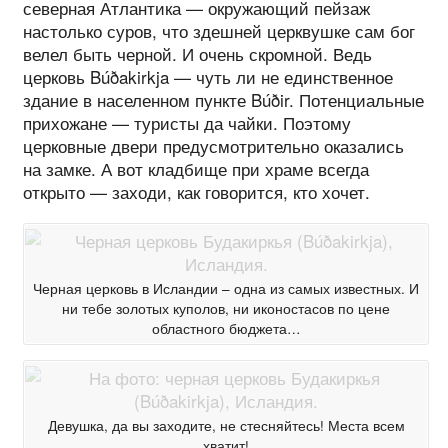
северная Атлантика — окружающий пейзаж
настолько суров, что здешней церквушке сам бог
велел быть черной. И очень скромной. Ведь
церковь Búðakirkja — чуть ли не единственное
здание в населенном пункте Búðir. Потенциальные
прихожане — туристы да чайки. Поэтому
церковные двери предусмотрительно оказались
на замке. А вот кладбище при храме всегда
открыто — заходи, как говорится, кто хочет.
Черная церковь в Исландии – одна из самых известных. И
ни тебе золотых куполов, ни иконостасов по цене
областного бюджета…
Девушка, да вы заходите, не стесняйтесь! Места всем
хватит!