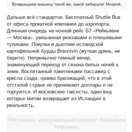
Возвращаем машину такой же, какой забирали! Мокрой.
Дальше всё стандартно. Бесплатный Shuttle Bus
от офиса прокатной компании до аэропорта.
Длинная очередь на ночной рейс S7 «Рейкьявик
— Москва», увешанная рюкзаками и плюшевыми
тупиками. Покупка в дьютике исландской
картофельной бурды Brennivin (жуткая дрянь, не
берите). Непривычно темный вечер,
знаменующий переход от сезона белых ночей к
зиме. Воспитанный пакетниками пассажир с
кресла сзади, громко брюзжащий, что в этой
отсталой стране не принимают доллары и не
торгуются. И московские таксисты, один вид
которых мигом возвращает из Исландии в
реальность.