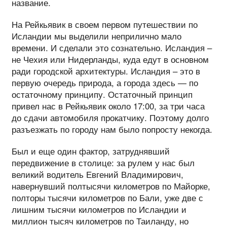
название.
На Рейкьявик в своем первом путешествии по
Исландии мы выделили неприлично мало
времени. И сделали это сознательно. Исландия –
не Чехия или Нидерланды, куда едут в основном
ради городской архитектуры. Исландия – это в
первую очередь природа, а города здесь — по
остаточному принципу. Остаточный принцип
привел нас в Рейкьявик около 17:00, за три часа
до сдачи автомобиля прокатчику. Поэтому долго
разъезжать по городу нам было попросту некогда.
Был и еще один фактор, затруднявший
передвижение в столице: за рулем у нас был
великий водитель Евгений Владимирович,
навернувший полтысячи километров по Майорке,
полторы тысячи километров по Бали, уже две с
лишним тысячи километров по Исландии и
миллион тысяч километров по Таиланду, но