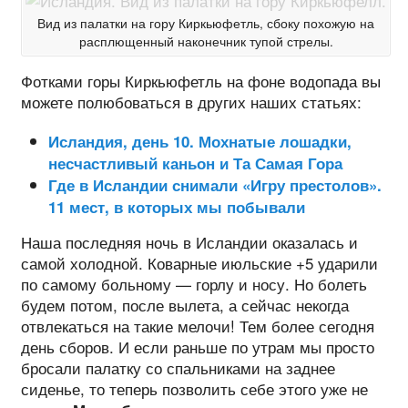
Вид из палатки на гору Киркьюфетль, сбоку похожую на
расплющенный наконечник тупой стрелы.
Фотками горы Киркьюфетль на фоне водопада вы
можете полюбоваться в других наших статьях:
Исландия, день 10. Мохнатые лошадки,
несчастливый каньон и Та Самая Гора
Где в Исландии снимали «Игру престолов».
11 мест, в которых мы побывали
Наша последняя ночь в Исландии оказалась и
самой холодной. Коварные июльские +5 ударили
по самому больному — горлу и носу. Но болеть
будем потом, после вылета, а сейчас некогда
отвлекаться на такие мелочи! Тем более сегодня
день сборов. И если раньше по утрам мы просто
бросали палатку со спальниками на заднее
сиденье, то теперь позволить себе этого уже не