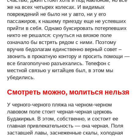
же на всех четырех колесах. И видимых
повреждений не было ни у авто, ни у его
пассажиров, к нашему приезду еще не успевших
прийти в себя. Однако буксировать потерпевших
никто не решался: сунуться на вязкое поле
означало бы встрять рядом с ними. Поэтому
вручив бедолагам единственно верный совет –
звонить в прокатную контору и просить помощи —
все благополучно разъехались. Телефон с
местной связью у китайцев был, в этом мы
убедились.
Смотреть можно, молиться нельзя
У черного-черного пляжа на черном-черном
лавовом поле стоит черная-черная церковь
Будакиркья. В этом, собственно, и состоит ее
главная привлекательность — она черная. Поля
заставшей лавы, заснеженные скалы, холодная