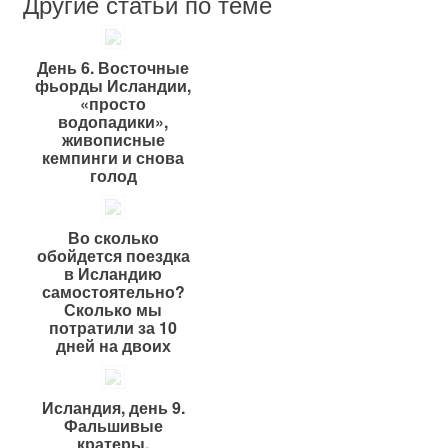
Другие статьи по теме
День 6. Восточные
фьорды Исландии,
«просто
водопадики»,
живописные
кемпинги и снова
голод
Во сколько
обойдется поездка
в Исландию
самостоятельно?
Сколько мы
потратили за 10
дней на двоих
Исландия, день 9.
Фальшивые
кратеры,