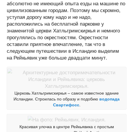
абсолютно не имеющий опыта езды на машине по
цивилизованным городам. Поэтому мы скромно,
уступая дорогу кому надо и не надо,
расположились на бесплатной парковке у
знаменитой церкви Хатльгримскиркья и немного
прогулялись по окрестностям. Окрестности
оставили приятное впечатление, так что в
следующем путешествии в Исландию выделим
на Рейкьявик уже больше двадцати минут.
Церковь Хатльгримскиркья – самое известное здание
Исландии. Строилась по образу и подобию
водопада
Свартифосс
.
Красивая улочка в центре Рейкьявика с простым