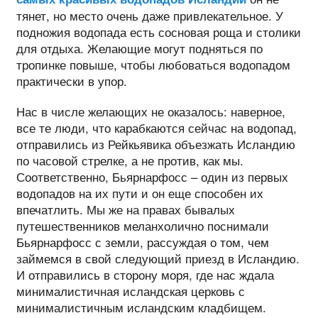
тянет, но место очень даже привлекательное. У
подножия водопада есть сосновая роща и столики
для отдыха. Желающие могут подняться по
тропинке повыше, чтобы любоваться водопадом
практически в упор.
Нас в числе желающих не оказалось: наверное,
все те люди, что карабкаются сейчас на водопад,
отправились из Рейкьявика объезжать Исландию
по часовой стрелке, а не против, как мы.
Соответственно, Бьярнарфосс – один из первых
водопадов на их пути и он еще способен их
впечатлить. Мы же на правах бывалых
путешественников меланхолично поснимали
Бьярнарфосс с земли, рассуждая о том, чем
займемся в свой следующий приезд в Исландию.
И отправились в сторону моря, где нас ждала
минималистичная исландская церковь с
минималистичным исландским кладбищем.