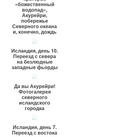
«божественный
водопад»,
Акурейри,
побережье
Северного океана
и, конечно, дождь
Исландия, день 10.
Переезд с севера
на безлюдные
западные фьорды
Да вы Акурейри!
Фотогалерея
северного
исландского
городка
Исландия, день 7.
Переезд с востока