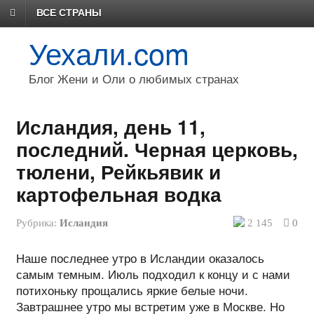
ВСЕ СТРАНЫ
Уехали.com
Блог Жени и Оли о любимых странах
Исландия, день 11,
последний. Черная церковь,
тюлени, Рейкьявик и
картофельная водка
Рубрика:
Исландия
2 145
0
Наше последнее утро в Исландии оказалось
самым темным. Июль подходил к концу и с нами
потихоньку прощались яркие белые ночи.
Завтрашнее утро мы встретим уже в Москве. Но