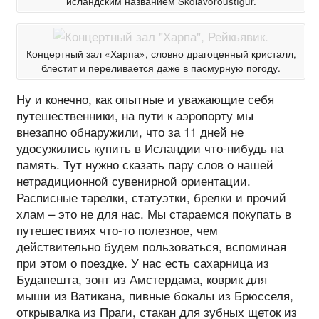
исландским названием Skólavörðustígur.
Концертный зал «Харпа», словно драгоценный кристалл,
блестит и переливается даже в пасмурную погоду.
Ну и конечно, как опытные и уважающие себя
путешественники, на пути к аэропорту мы
внезапно обнаружили, что за 11 дней не
удосужились купить в Исландии что-нибудь на
память. Тут нужно сказать пару слов о нашей
нетрадиционной сувенирной ориентации.
Расписные тарелки, статуэтки, брелки и прочий
хлам – это не для нас. Мы стараемся покупать в
путешествиях что-то полезное, чем
действительно будем пользоваться, вспоминая
при этом о поездке. У нас есть сахарница из
Будапешта, зонт из Амстердама, коврик для
мыши из Ватикана, пивные бокалы из Брюсселя,
открывалка из Праги, стакан для зубных щеток из