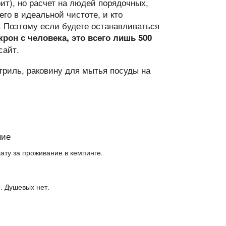
рит), но расчет на людей порядочных,
его в идеальной чистоте, и кто
. Поэтому если будете останавливаться
крон с человека, это всего лишь 500
сайт.
гриль, раковину для мытья посуды на
ату за проживание в кемпинге.
. Душевых нет.