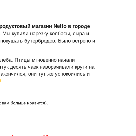
родуктовый магазин Netto в городе
. Мы купили нарезку колбасы, сыра и
 покушать бутербродов. Было ветрено и
хлеба. Птицы мгновенно начали
штук десять чаек наворачивали круги на
закончился, они тут же успокоились и
 вам больше нравится).