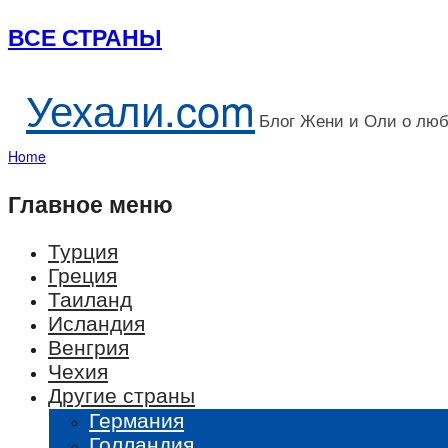
ВСЕ СТРАНЫ
Уехали.com
Блог Жени и Оли о лю
Home
Главное меню
Турция
Греция
Таиланд
Исландия
Венгрия
Чехия
Другие страны
Германия
Голландия