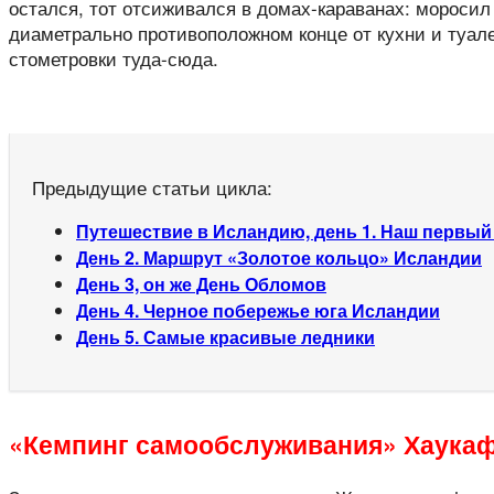
остался, тот отсиживался в домах-караванах: моросил
диаметрально противоположном конце от кухни и туалет
стометровки туда-сюда.
Предыдущие статьи цикла:
Путешествие в Исландию, день 1. Наш первый 
День 2. Маршрут «Золотое кольцо» Исландии
День 3, он же День Обломов
День 4. Черное побережье юга Исландии
День 5. Самые красивые ледники
«Кемпинг самообслуживания» Хаукаф