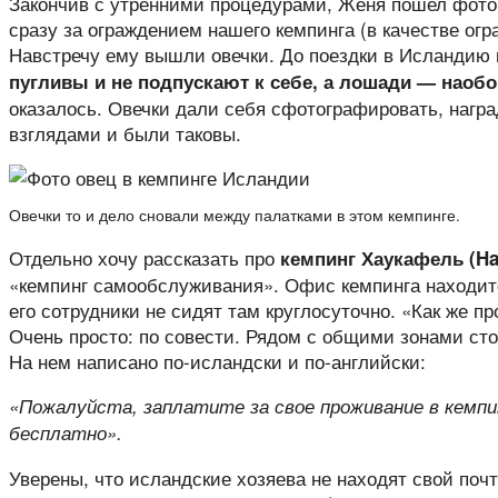
Закончив с утренними процедурами, Женя пошел фото
сразу за ограждением нашего кемпинга (в качестве огр
Навстречу ему вышли овечки. До поездки в Исландию
пугливы и не подпускают к себе, а лошади — наоб
оказалось. Овечки дали себя сфотографировать, на
взглядами и были таковы.
Овечки то и дело сновали между палатками в этом кемпинге.
Отдельно хочу рассказать про
кемпинг Хаукафель (Hau
«кемпинг самообслуживания». Офис кемпинга находитс
его сотрудники не сидят там круглосуточно. «Как же п
Очень просто: по совести. Рядом с общими зонами сто
На нем написано по-исландски и по-английски:
«Пожалуйста, заплатите за свое проживание в кемпин
бесплатно».
Уверены, что исландские хозяева не находят свой поч