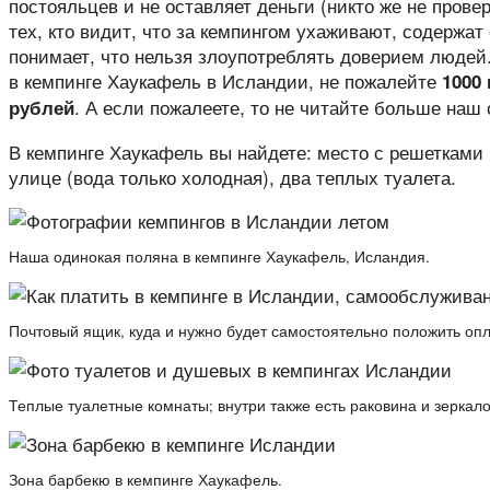
постояльцев и не оставляет деньги (никто же не прове
тех, кто видит, что за кемпингом ухаживают, содержат 
понимает, что нельзя злоупотреблять доверием людей
в кемпинге Хаукафель в Исландии, не пожалейте
1000 
. А если пожалеете, то не читайте больше наш 
рублей
В кемпинге Хаукафель вы найдете: место с решетками 
улице (вода только холодная), два теплых туалета.
Наша одинокая поляна в кемпинге Хаукафель, Исландия.
Почтовый ящик, куда и нужно будет самостоятельно положить опл
Теплые туалетные комнаты; внутри также есть раковина и зеркало
Зона барбекю в кемпинге Хаукафель.