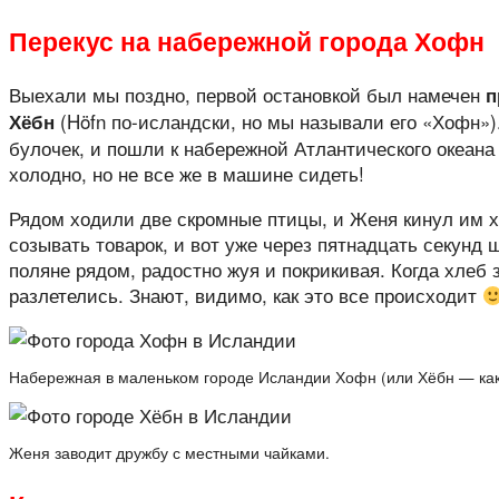
Перекус на набережной города Хофн
Выехали мы поздно, первой остановкой был намечен
п
(Höfn по-исландски, но мы называли его «Хофн»)
Хёбн
булочек, и пошли к набережной Атлантического океана
холодно, но не все же в машине сидеть!
Рядом ходили две скромные птицы, и Женя кинул им 
созывать товарок, и вот уже через пятнадцать секунд 
поляне рядом, радостно жуя и покрикивая. Когда хлеб 
разлетелись. Знают, видимо, как это все происходит
Набережная в маленьком городе Исландии Хофн (или Хёбн — как
Женя заводит дружбу с местными чайками.