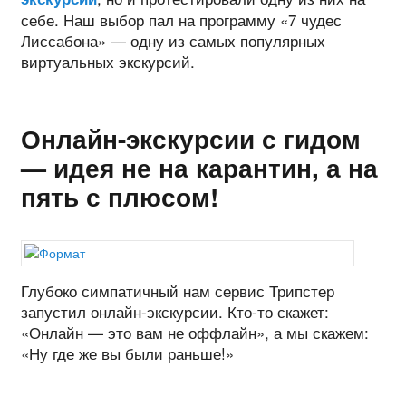
себе. Наш выбор пал на программу «7 чудес
Лиссабона» — одну из самых популярных
виртуальных экскурсий.
Онлайн-экскурсии с гидом
— идея не на карантин, а на
пять с плюсом!
Глубоко симпатичный нам сервис Трипстер
запустил онлайн-экскурсии. Кто-то скажет:
«Онлайн — это вам не оффлайн», а мы скажем:
«Ну где же вы были раньше!»