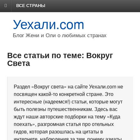
ВСЕ СТРАНЫ
Уехали.com
Блог Жени и Оли о любимых странах
Все статьи по теме: Вокруг
Света
Раздел «Вокруг света» на сайте Уехали.com не
посвящен какой-то конкретной стране. Это
интересные (надеемся!) статьи, которые могут
быть полезны путешественникам. Здесь вас
ждут наши авторские подборки на тему «Куда
поехать», разгромная статья про отельных
гидов, которая разошлась на цитаты в
интернете, наблюдения за тем, почему азиаты