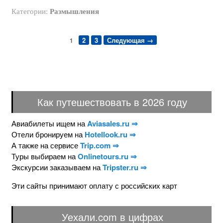
Категории:
Размышления
2
3
Следующая →
1
Как путешествовать в 2026 году
Авиабилеты ищем на
Aviasales.ru ⇒
Отели бронируем на
Hotellook.ru ⇒
А также на сервисе
Trip.com ⇒
Туры выбираем на
Onlinetours.ru ⇒
Экскурсии заказываем на
Tripster.ru ⇒
Эти сайты принимают оплату с российских карт
Уехали.com в цифрах