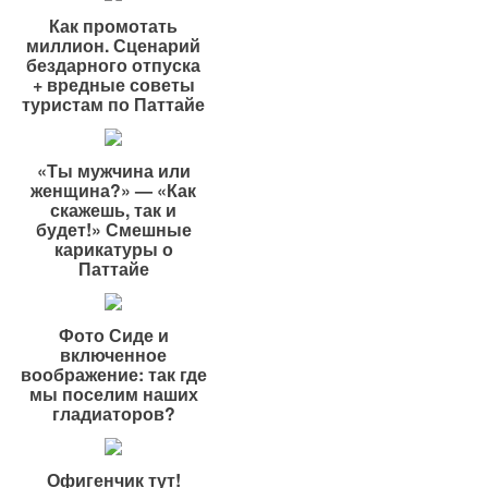
Как промотать
миллион. Сценарий
бездарного отпуска
+ вредные советы
туристам по Паттайе
«Ты мужчина или
женщина?» — «Как
скажешь, так и
будет!» Смешные
карикатуры о
Паттайе
Фото Сиде и
включенное
воображение: так где
мы поселим наших
гладиаторов?
Офигенчик тут!