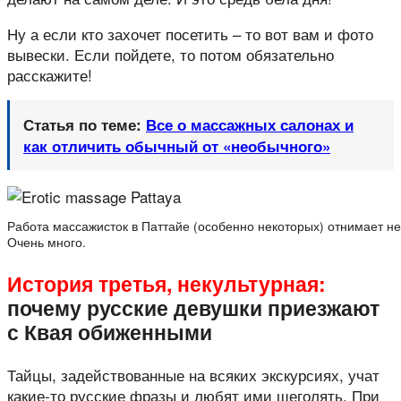
Ну а если кто захочет посетить – то вот вам и фото
вывески. Если пойдете, то потом обязательно
расскажите!
Статья по теме:
Все о массажных салонах и
как отличить обычный от «необычного»
Работа массажисток в Паттайе (особенно некоторых) отнимает не
Очень много.
История третья, некультурная:
почему русские девушки приезжают
с Квая обиженными
Тайцы, задействованные на всяких экскурсиях, учат
какие-то русские фразы и любят ими щеголять. При