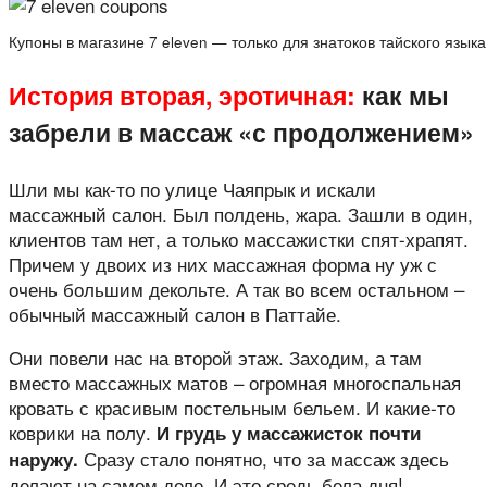
Купоны в магазине 7 eleven — только для знатоков тайского языка
История вторая, эротичная:
как мы
забрели в массаж «с продолжением»
Шли мы как-то по улице Чаяпрык и искали
массажный салон. Был полдень, жара. Зашли в один,
клиентов там нет, а только массажистки спят-храпят.
Причем у двоих из них массажная форма ну уж с
очень большим декольте. А так во всем остальном –
обычный массажный салон в Паттайе.
Они повели нас на второй этаж. Заходим, а там
вместо массажных матов – огромная многоспальная
кровать с красивым постельным бельем. И какие-то
коврики на полу.
И грудь у массажисток почти
Сразу стало понятно, что за массаж здесь
наружу.
делают на самом деле. И это средь бела дня!