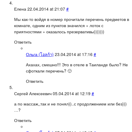
Елена
22.04.2014 at 21:07
#
Мы как-то войдя в номер прочитали перечень предметов в
комнате, одним из пунктов значился » лоток с
приятностями » оказалось презервативы)))))))
Ответить
Ольга (โอลก้า)
23.04.2014 at 17:16
#
Ахахах, смешно!!! Это в отеле в Таиланде было? Не
сфоткали перечень? 🙂
Ответить
Сергей Алексеевич
05.04.2014 at 12:19
#
а по массаж,,так и не понял))..с продолжением или без)))
…?
Ответить