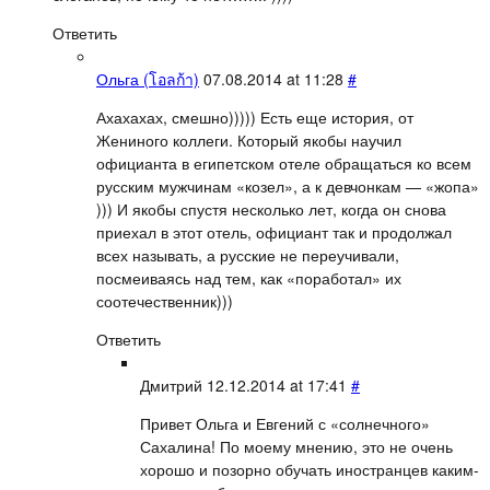
Ответить
Ольга (โอลก้า)
07.08.2014 at 11:28
#
Ахахахах, смешно))))) Есть еще история, от
Жениного коллеги. Который якобы научил
официанта в египетском отеле обращаться ко всем
русским мужчинам «козел», а к девчонкам — «жопа»
))) И якобы спустя несколько лет, когда он снова
приехал в этот отель, официант так и продолжал
всех называть, а русские не переучивали,
посмеиваясь над тем, как «поработал» их
соотечественник)))
Ответить
Дмитрий
12.12.2014 at 17:41
#
Привет Ольга и Евгений с «солнечного»
Сахалина! По моему мнению, это не очень
хорошо и позорно обучать иностранцев каким-