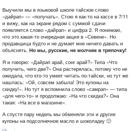
Выучили мы в языковой школе тайское слово
«дайрап» — «получать». Стою я как-то на кассе в 7/11
и вижу, как на экране рядом с суммой сдачи
появляется слово «дайрап» и цифра 2. Я понимаю,
что это какая-то очередная акция в «Севене». Но
продавщица будто и не думает мне ничего давать и
объяснять.
Но мы, русские, не молчим в тряпочку!
Я и говорю: «Дайрап арай, сонг арай?» Типа «Что
получить, чего две?» Она растерялась, потому что не
ожидала, что кто-то умеет читать по-тайски, но тут же
нашлась: «Ой, совсем забыла! Это купоны на
скидку!». Но тут я вспомнила слово «самрап» — типа
«для чего-то» и продолжаю: «На что скидка?» Она
такая: «На все в магазине».
А спустя пару недель мы обменяли эти и другие
купоны на подсолнечное масло и шоколадку 🙂