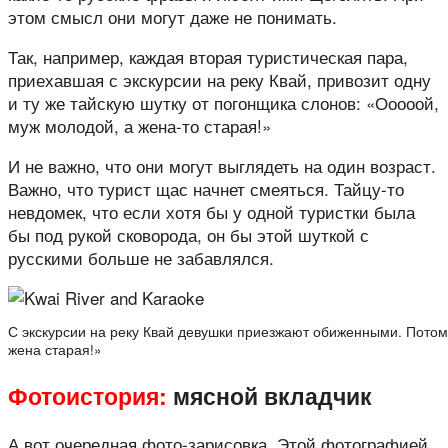
этом смысл они могут даже не понимать.
Так, например, каждая вторая туристическая пара,
приехавшая с экскурсии на реку Квай, привозит одну
и ту же тайскую шутку от погонщика слонов: «Ооооой,
муж молодой, а жена-то старая!»
И не важно, что они могут выглядеть на один возраст.
Важно, что турист щас начнет смеяться. Тайцу-то
невдомек, что если хотя бы у одной туристки была
бы под рукой сковорода, он бы этой шуткой с
русскими больше не забавлялся.
С экскурсии на реку Квай девушки приезжают обиженными. Потом
жена старая!»
Фотоистория:
мясной вкладчик
А вот очередная фото-зарисовка. Этой фотографией