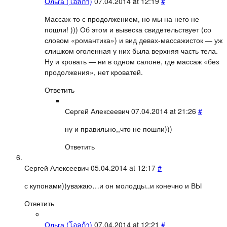
Ольга (โอลก้า)
07.04.2014 at 12:19
#
Массаж-то с продолжением, но мы на него не
пошли! ))) Об этом и вывеска свидетельствует (со
словом «романтика») и вид девах-массажисток — уж
слишком оголенная у них была верхняя часть тела.
Ну и кровать — ни в одном салоне, где массаж «без
продолжения», нет кроватей.
Ответить
Сергей Алексеевич
07.04.2014 at 21:26
#
ну и правильно,,что не пошли)))
Ответить
Сергей Алексеевич
05.04.2014 at 12:17
#
с купонами))уважаю…и он молодцы..и конечно и ВЫ
Ответить
Ольга (โอลก้า)
07.04.2014 at 12:21
#