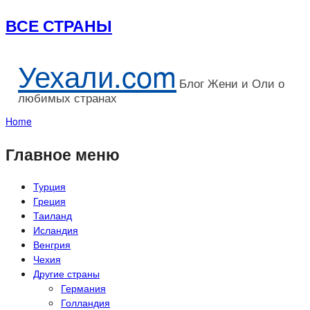
ВСЕ СТРАНЫ
Уехали.com
Блог Жени и Оли о
любимых странах
Home
Главное меню
Турция
Греция
Таиланд
Исландия
Венгрия
Чехия
Другие страны
Германия
Голландия