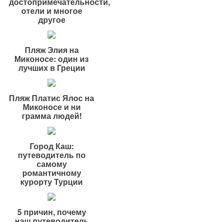
достопримечательности,
отели и многое
другое
Пляж Элия на
Миконосе: один из
лучших в Греции
Пляж Платис Ялос на
Миконосе и ни
грамма людей!
Город Каш:
путеводитель по
самому
романтичному
курорту Турции
5 причин, почему
наш путеводитель