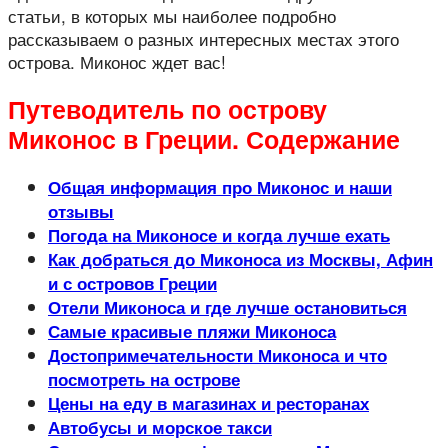
статьи, в которых мы наиболее подробно
рассказываем о разных интересных местах этого
острова. Миконос ждет вас!
Путеводитель по острову
Миконос в Греции. Содержание
Общая информация про Миконос и наши
отзывы
Погода на Миконосе и когда лучше ехать
Как добраться до Миконоса из Москвы, Афин
и с островов Греции
Отели Миконоса и где лучше остановиться
Самые красивые пляжи Миконоса
Достопримечательности Миконоса и что
посмотреть на острове
Цены на еду в магазинах и ресторанах
Автобусы и морское такси