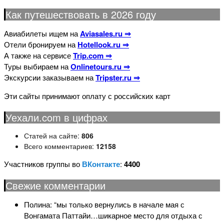
Как путешествовать в 2026 году
Авиабилеты ищем на
Aviasales.ru ⇒
Отели бронируем на
Hotellook.ru ⇒
А также на сервисе
Trip.com ⇒
Туры выбираем на
Onlinetours.ru ⇒
Экскурсии заказываем на
Tripster.ru ⇒
Эти сайты принимают оплату с российских карт
Уехали.com в цифрах
Статей на сайте:
806
Всего комментариев:
12158
Участников группы во
ВКонтакте
:
4400
Свежие комментарии
Полина
: “
мы только вернулись в начале мая с
Вонгамата Паттайи…шикарное место для отдыха с