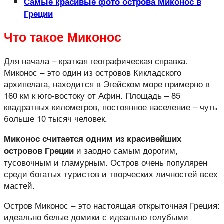
Самые красивые фото острова Миконос в
Греции
Что такое Миконос
Для начала – краткая географическая справка.
Миконос – это один из островов Кикладского
архипелага, находится в Эгейском море примерно в
160 км к юго-востоку от Афин. Площадь – 85
квадратных километров, постоянное население – чуть
больше 10 тысяч человек.
Миконос считается одним из красивейших
и заодно самым дорогим,
островов Греции
тусовочным и гламурным. Остров очень популярен
среди богатых туристов и творческих личностей всех
мастей.
Остров Миконос – это настоящая открыточная Греция:
идеально белые домики с идеально голубыми