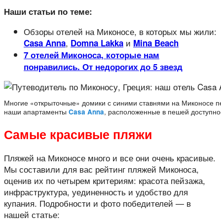
Наши статьи по теме:
Обзоры отелей на Миконосе, в которых мы жили:
,
и
Casa Anna
Domna Lakka
Mina Beach
7 отелей Миконоса, которые нам
понравились. От недорогих до 5 звезд
Многие «открыточные» домики с синими ставнями на Миконосе п
наши апартаменты
Casa Anna
, расположенные в пешей доступнос
Самые красивые пляжи
Пляжей на Миконосе много и все они очень красивые.
Мы составили для вас рейтинг пляжей Миконоса,
оценив их по четырем критериям: красота пейзажа,
инфраструктура, уединенность и удобство для
купания. Подробности и фото победителей — в
нашей статье: