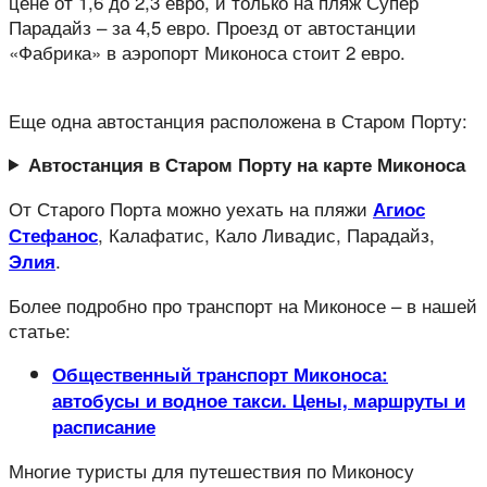
цене от 1,6 до 2,3 евро, и только на пляж Супер
Парадайз – за 4,5 евро. Проезд от автостанции
«Фабрика» в аэропорт Миконоса стоит 2 евро.
Еще одна автостанция расположена в Старом Порту:
Автостанция в Старом Порту на карте Миконоса
От Старого Порта можно уехать на пляжи
Агиос
, Калафатис, Кало Ливадис, Парадайз,
Стефанос
.
Элия
Более подробно про транспорт на Миконосе – в нашей
статье:
Общественный транспорт Миконоса:
автобусы и водное такси. Цены, маршруты и
расписание
Многие туристы для путешествия по Миконосу