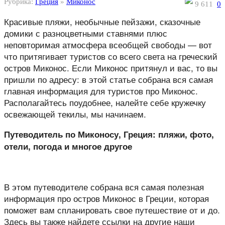
Рубрика:
Греция
»
Миконос
9 611
0
Красивые пляжи, необычные пейзажи, сказочные
домики с разноцветными ставнями плюс
неповторимая атмосфера всеобщей свободы — вот
что притягивает туристов со всего света на греческий
остров Миконос. Если Миконос притянул и вас, то вы
пришли по адресу: в этой статье собрана вся самая
главная информация для туристов про Миконос.
Располагайтесь поудобнее, налейте себе кружечку
освежающей текилы, мы начинаем.
Путеводитель по Миконосу, Греция: пляжи, фото,
отели, погода и многое другое
В этом путеводителе собрана вся самая полезная
информация про остров Миконос в Греции, которая
поможет вам спланировать свое путешествие от и до.
Здесь вы также найдете ссылки на другие наши