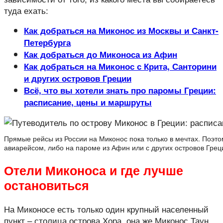
туда ехать:
Как добраться на Миконос из Москвы и Санкт-
Петербурга
Как добраться до Миконоса из Афин
Как добраться на Миконос с Крита, Санторини
и других островов Греции
Всё, что вы хотели знать про паромы Греции:
расписание, цены и маршруты
Прямые рейсы из России на Миконос пока только в мечтах. Поэ
авиарейсом, либо на пароме из Афин или с других островов Грец
Отели Миконоса и где лучше
остановиться
На Миконосе есть только один крупный населенный
пункт – столица острова Хора, она же Миконос Таун.