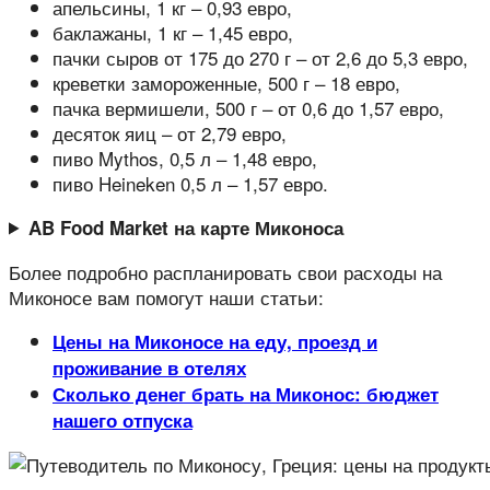
апельсины, 1 кг – 0,93 евро,
баклажаны, 1 кг – 1,45 евро,
пачки сыров от 175 до 270 г – от 2,6 до 5,3 евро,
креветки замороженные, 500 г – 18 евро,
пачка вермишели, 500 г – от 0,6 до 1,57 евро,
десяток яиц – от 2,79 евро,
пиво Mythos, 0,5 л – 1,48 евро,
пиво Heineken 0,5 л – 1,57 евро.
AB Food Market на карте Миконоса
Более подробно распланировать свои расходы на
Миконосе вам помогут наши статьи:
Цены на Миконосе на еду, проезд и
проживание в отелях
Сколько денег брать на Миконос: бюджет
нашего отпуска