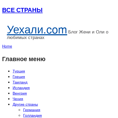
ВСЕ СТРАНЫ
Уехали.com
Блог Жени и Оли о
любимых странах
Home
Главное меню
Турция
Греция
Таиланд
Исландия
Венгрия
Чехия
Другие страны
Германия
Голландия