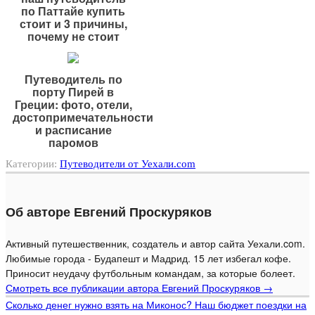
по Паттайе купить
стоит и 3 причины,
почему не стоит
Путеводитель по
порту Пирей в
Греции: фото, отели,
достопримечательности
и расписание
паромов
Категории:
Путеводители от Уехали.com
Об авторе Евгений Проскуряков
Активный путешественник, создатель и автор сайта Уехали.com.
Любимые города - Будапешт и Мадрид. 15 лет избегал кофе.
Приносит неудачу футбольным командам, за которые болеет.
Смотреть все публикации автора Евгений Проскуряков
→
Сколько денег нужно взять на Миконос? Наш бюджет поездки на