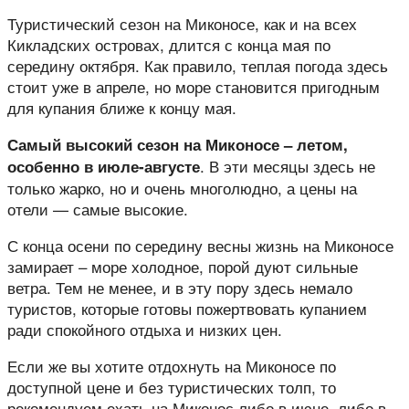
Туристический сезон на Миконосе, как и на всех
Кикладских островах, длится с конца мая по
середину октября. Как правило, теплая погода здесь
стоит уже в апреле, но море становится пригодным
для купания ближе к концу мая.
Самый высокий сезон на Миконосе – летом,
. В эти месяцы здесь не
особенно в июле-августе
только жарко, но и очень многолюдно, а цены на
отели — самые высокие.
С конца осени по середину весны жизнь на Миконосе
замирает – море холодное, порой дуют сильные
ветра. Тем не менее, и в эту пору здесь немало
туристов, которые готовы пожертвовать купанием
ради спокойного отдыха и низких цен.
Если же вы хотите отдохнуть на Миконосе по
доступной цене и без туристических толп, то
рекомендуем ехать на Миконос либо в июне, либо в