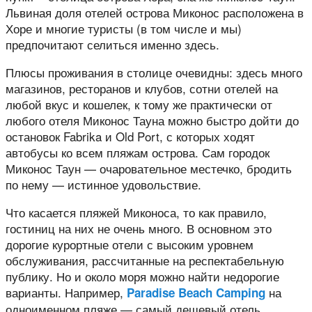
Львиная доля отелей острова Миконос расположена в
Хоре и многие туристы (в том числе и мы)
предпочитают селиться именно здесь.
Плюсы проживания в столице очевидны: здесь много
магазинов, ресторанов и клубов, сотни отелей на
любой вкус и кошелек, к тому же практически от
любого отеля Миконос Тауна можно быстро дойти до
остановок Fabrika и Old Port, с которых ходят
автобусы ко всем пляжам острова. Сам городок
Миконос Таун — очаровательное местечко, бродить
по нему — истинное удовольствие.
Что касается пляжей Миконоса, то как правило,
гостиниц на них не очень много. В основном это
дорогие курортные отели с высоким уровнем
обслуживания, рассчитанные на респектабельную
публику. Но и около моря можно найти недорогие
варианты. Например,
на
Paradise Beach Camping
одноименном пляже — самый дешевый отель