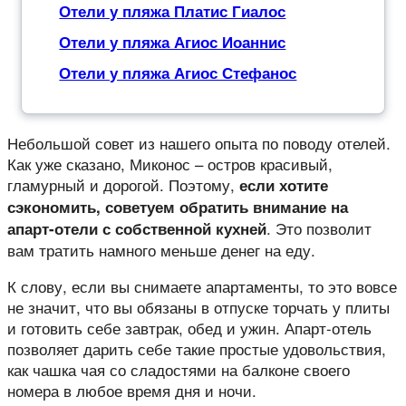
Отели у пляжа Платис Гиалос
Отели у пляжа Агиос Иоаннис
Отели у пляжа Агиос Стефанос
Небольшой совет из нашего опыта по поводу отелей.
Как уже сказано, Миконос – остров красивый,
гламурный и дорогой. Поэтому,
если хотите
сэкономить, советуем обратить внимание на
. Это позволит
апарт-отели с собственной кухней
вам тратить намного меньше денег на еду.
К слову, если вы снимаете апартаменты, то это вовсе
не значит, что вы обязаны в отпуске торчать у плиты
и готовить себе завтрак, обед и ужин. Апарт-отель
позволяет дарить себе такие простые удовольствия,
как чашка чая со сладостями на балконе своего
номера в любое время дня и ночи.