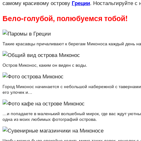
самому красивому острову
. Ностальгируйте с 
Греции
Бело-голубой, полюбуемся тобой!
Такие красавцы причаливают к берегам Миконоса каждый день на
Остров Миконос, каким он виден с воды.
Город Миконос начинается с небольшой набережной с тавернами 
его улочек и…
…и попадаете в маленький волшебный мирок, где вас ждут уютны
одна из моих любимых фотографий острова.
Чтобы можно было спокойно ходить мимо таких лавок, кошелек с