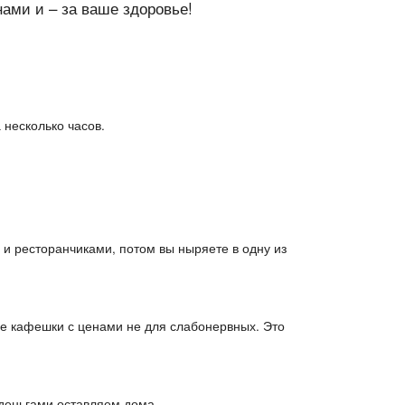
нами и – за ваше здоровье!
 несколько часов.
и ресторанчиками, потом вы ныряете в одну из
е кафешки с ценами не для слабонервных. Это
 деньгами оставляем дома.