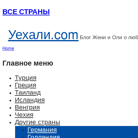
ВСЕ СТРАНЫ
Уехали.com
Блог Жени и Оли о лю
Home
Главное меню
Турция
Греция
Таиланд
Исландия
Венгрия
Чехия
Другие страны
Германия
Голландия