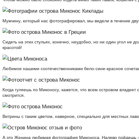
Мужчину, который нас фотографировал, мы видели в течение двух
Сидеть на этих стульях, конечно, неудобно, но ни один угол не д
красотой!
Любимое нашими соотечественниками бело-сине-красное сочетани
Когда гуляешь по Миконосу, кажется, что всем островом владеет 
смотрится.
Витрины с таким цветом, наверное, специально для местных лав
А это Женина любимая фотография Миконоса. Налево пойдешь 