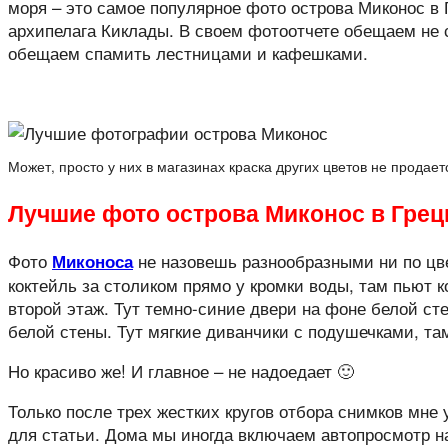
моря – это самое популярное фото острова Миконос в Г
архипелага Киклады. В своем фотоотчете обещаем не 
обещаем спамить лестницами и кафешками.
Может, просто у них в магазинах краска других цветов не продает
Лучшие фото острова Миконос в Грец
Фото
не назовешь разнообразными ни по цве
Миконоса
коктейль за столиком прямо у кромки воды, там пьют к
второй этаж. Тут темно-синие двери на фоне белой ст
белой стены. Тут мягкие диванчики с подушечками, та
Но красиво же! И главное – не надоедает 🙂
Только после трех жестких кругов отбора снимков мн
для статьи. Дома мы иногда включаем автопросмотр н