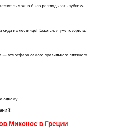
стесняясь можно было разглядывать публику.
и сиди на лестнице! Кажется, я уже говорила,
афе — атмосфера самого правильного пляжного
»
же одному.
аний!
ов Миконос в Греции