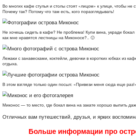
Во многих кафе стулья и столы стоят «лицом» к улице, чтобы не 
Почему так? Потому что там есть, кого поразглядывать!
Не хочешь сидеть в кафе? Не проблема! Купи вина, укради бокал 
как мне нравятся лестницы на Миконосе?.. 🙂
Лежаки с занавесками, коктейли, девочки в коротких юбках из к
отдыха.
В этом взгляде только один посыл: «Привези меня сюда еще раз!
Миконос — то место, где бокал вина на закате хорошо выпить да
Отличных вам путешествий, друзья, и ярких воспомин
Больше информации про остр