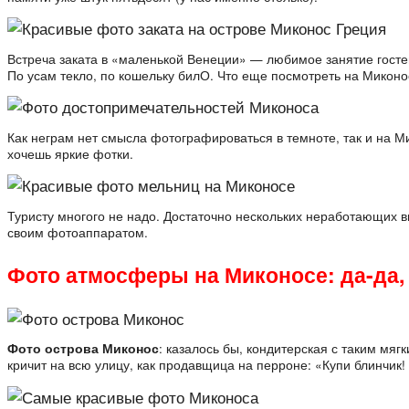
Встреча заката в «маленькой Венеции» — любимое занятие госте
По усам текло, по кошельку билО. Что еще посмотреть на Миконо
Как неграм нет смысла фотографироваться в темноте, так и на Ми
хочешь яркие фотки.
Туристу многого не надо. Достаточно нескольких неработающих 
своим фотоаппаратом.
Фото атмосферы на Миконосе: да-да,
Фото острова Миконос
: казалось бы, кондитерская с таким мяг
кричит на всю улицу, как продавщица на перроне: «Купи блинчик!