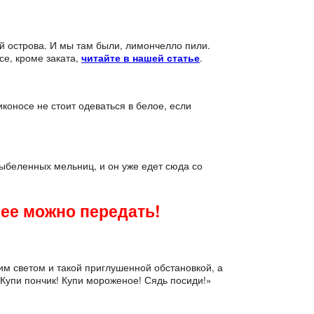
й острова. И мы там были, лимончелло пили.
се, кроме заката,
читайте в нашей статье
.
коносе не стоит одеваться в белое, если
выбеленных мельниц, и он уже едет сюда со
 ее можно передать!
ким светом и такой приглушенной обстановкой, а
 Купи пончик! Купи мороженое! Сядь посиди!»