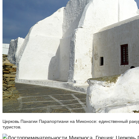
Церковь Панагии Парапортиани на Миконосе: единственный ракурс
туристов.