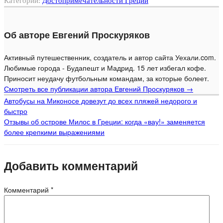
Категории:
Достопримечательности Греции
Об авторе Евгений Проскуряков
Активный путешественник, создатель и автор сайта Уехали.com.
Любимые города - Будапешт и Мадрид. 15 лет избегал кофе.
Приносит неудачу футбольным командам, за которые болеет.
Смотреть все публикации автора Евгений Проскуряков
→
Автобусы на Миконосе довезут до всех пляжей недорого и
быстро
Отзывы об острове Милос в Греции: когда «вау!» заменяется
более крепкими выражениями
Добавить комментарий
Комментарий
*