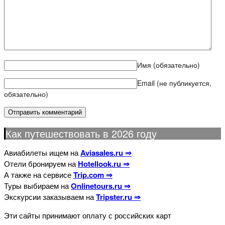
Имя
(обязательно)
Email (не публикуется,
обязательно)
Как путешествовать в 2026 году
Авиабилеты ищем на
Aviasales.ru ⇒
Отели бронируем на
Hotellook.ru ⇒
А также на сервисе
Trip.com ⇒
Туры выбираем на
Onlinetours.ru ⇒
Экскурсии заказываем на
Tripster.ru ⇒
Эти сайты принимают оплату с российских карт