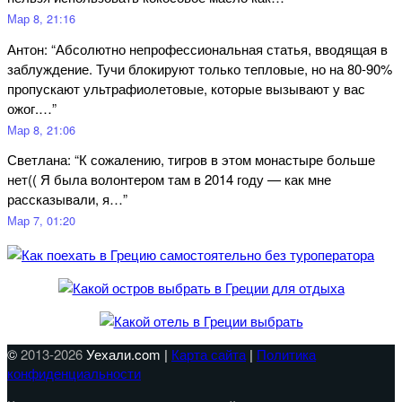
Мар 8, 21:16
Антон
: “
Абсолютно непрофессиональная статья, вводящая в
заблуждение. Тучи блокируют только тепловые, но на 80-90%
пропускают ультрафиолетовые, которые вызывают у вас
ожог.…
”
Мар 8, 21:06
Светлана
: “
К сожалению, тигров в этом монастыре больше
нет(( Я была волонтером там в 2014 году — как мне
рассказывали, я…
”
Мар 7, 01:20
©
2013-2026
Уехали.com |
Карта сайта
|
Политика
конфиденциальности