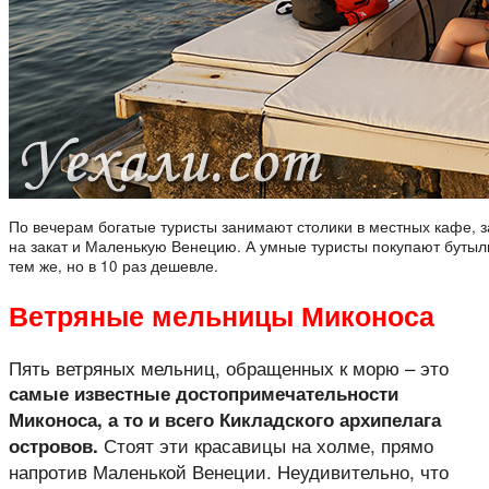
По вечерам богатые туристы занимают столики в местных кафе, 
на закат и Маленькую Венецию. А умные туристы покупают бутыл
тем же, но в 10 раз дешевле.
Ветряные мельницы Миконоса
Пять ветряных мельниц, обращенных к морю – это
самые известные достопримечательности
Миконоса, а то и всего Кикладского архипелага
Стоят эти красавицы на холме, прямо
островов.
напротив Маленькой Венеции. Неудивительно, что