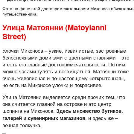
Фото на фоне этой достопримечательности Миконоса обязательн
путешественника.
Улица Матоянни (Matoyianni
Street)
Улочки Миконоса – узкие, извилистые, застроенные
белоснежными домиками с цветными ставнями – это
и есть его главные достопримечательности. По ним
можно часами гулять и восхищаться. Матоянни тоже
очень живописная и по-настоящему «открыточная»,
но есть на Миконосе улочки и покрасивее.
Улица Матоянни выделяется среди прочих тем, что
она считается главной на острове и это центр
шопинга на Миконосе.
Здесь множество бутиков,
, и здесь же –
галерей и сувенирных магазинов
вечная толкучка.