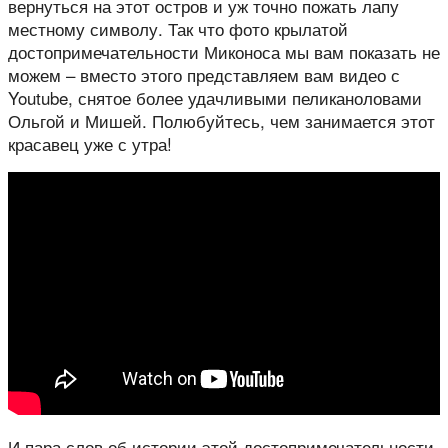
вернуться на этот остров и уж точно пожать лапу
местному символу. Так что фото крылатой
достопримечательности Миконоса мы вам показать не
можем – вместо этого представляем вам видео с
Youtube, снятое более удачливыми пеликаноловами
Ольгой и Мишей. Полюбуйтесь, чем занимается этот
красавец уже с утра!
И пара слов об истории этой достопримечательности