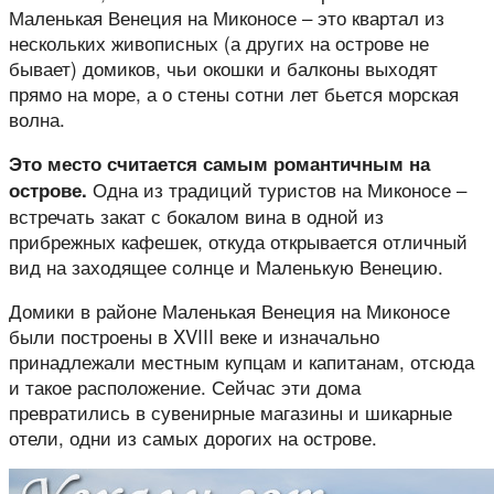
Маленькая Венеция на Миконосе – это квартал из
нескольких живописных (а других на острове не
бывает) домиков, чьи окошки и балконы выходят
прямо на море, а о стены сотни лет бьется морская
волна.
Это место считается самым романтичным на
Одна из традиций туристов на Миконосе –
острове.
встречать закат с бокалом вина в одной из
прибрежных кафешек, откуда открывается отличный
вид на заходящее солнце и Маленькую Венецию.
Домики в районе Маленькая Венеция на Миконосе
были построены в XVIII веке и изначально
принадлежали местным купцам и капитанам, отсюда
и такое расположение. Сейчас эти дома
превратились в сувенирные магазины и шикарные
отели, одни из самых дорогих на острове.