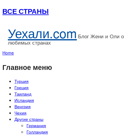
ВСЕ СТРАНЫ
Уехали.com
Блог Жени и Оли о
любимых странах
Home
Главное меню
Турция
Греция
Таиланд
Исландия
Венгрия
Чехия
Другие страны
Германия
Голландия