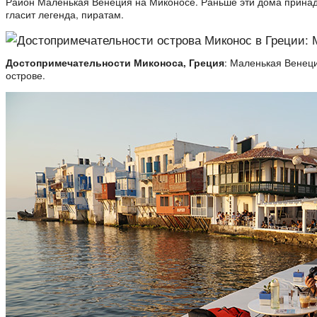
Район Маленькая Венеция на Миконосе. Раньше эти дома принад
гласит легенда, пиратам.
Достопримечательности Миконоса, Греция
: Маленькая Венец
острове.