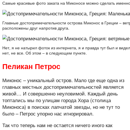
Самые красивые фото заката на Миконосе можно сделать именно
Главные достопримечательности острова Миконос в Греции – ве
расположены друг напротив друга.
Нет, я не натырил фоток из интернета, я и правда тут был и вид
нет, не все. Об этом – в следующем пункте.
Пеликан Петрос
Миконос – уникальный остров. Мало где еще одна из
главных местных достопримечательностей является
живой… И совершенно неуловимой. Каждый день
топтались мы по улицам города Хора (столица
Миконоса) в поисках лапчатой звезды, но не тут то
было – Петрос упорно нас игнорировал.
Так что теперь нам не остается ничего иного как