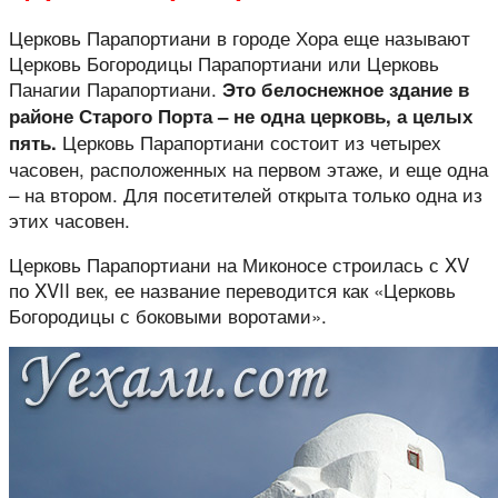
Церковь Парапортиани в городе Хора еще называют
Церковь Богородицы Парапортиани или Церковь
Панагии Парапортиани.
Это белоснежное здание в
районе Старого Порта – не одна церковь, а целых
Церковь Парапортиани состоит из четырех
пять.
часовен, расположенных на первом этаже, и еще одна
– на втором. Для посетителей открыта только одна из
этих часовен.
Церковь Парапортиани на Миконосе строилась с XV
по XVII век, ее название переводится как «Церковь
Богородицы с боковыми воротами».