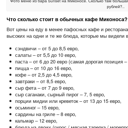
Фото меню из бара Sunset на Миконосе. Сколько там большая
рублей?..
Что сколько стоит в обычных кафе Миконоса?
Вот цены на еду в менее пафосных кафе и ресторана
высоких на одни и те же блюда, которые мы видели 
сэндвичи – от 5 до 8,5 евро,
салаты – от 5,5 до 10 евро,
паста – от 6 до 20 евро (самая дорогая позиция 
пицца – от 10 до 16 евро,
кофе – от 2,5 до 4,5 евро,
завтраки – от 8,5 евро,
сыр фета – от 7 до 9 евро,
сыр саганаки, сырный пирог – 7, 5 евро,
порции мидии или креветок – от 13 до 15 евро,
осьминог – 15 евро,
сардины на гриле – 8 евро,
кальмар – 12 евро,
блюда на двоих (гирос / мясная тарелка / морепро