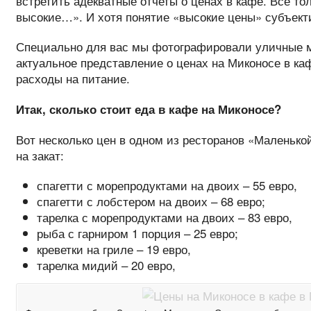
встретить адекватные отчеты о ценах в кафе. Все то
высокие…». И хотя понятие «высокие цены» субъект
Специально для вас мы фотографировали уличные м
актуальное представление о ценах на Миконосе в ка
расходы на питание.
Итак, сколько стоит еда в кафе на Миконосе?
Вот несколько цен в одном из ресторанов «Маленько
на закат:
спагетти с морепродуктами на двоих – 55 евро,
спагетти с лобстером на двоих – 68 евро;
тарелка с морепродуктами на двоих – 83 евро,
рыба с гарниром 1 порция – 25 евро;
креветки на гриле – 19 евро,
тарелка мидий – 20 евро,