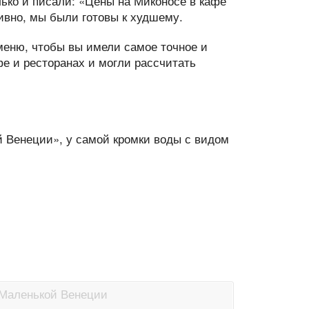
лько и писали: «Цены на Миконосе в кафе
ивно, мы были готовы к худшему.
еню, чтобы вы имели самое точное и
фе и ресторанах и могли рассчитать
й Венеции», у самой кромки воды с видом