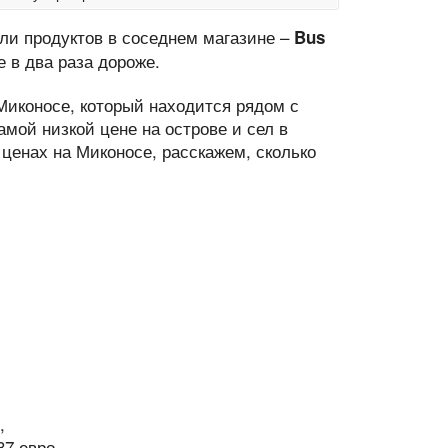
или продуктов в соседнем магазине –
Bus
е в два раза дороже.
 Миконосе, который находится рядом с
амой низкой цене на острове и сел в
 ценах на Миконосе, расскажем, сколько
,
37 евро,