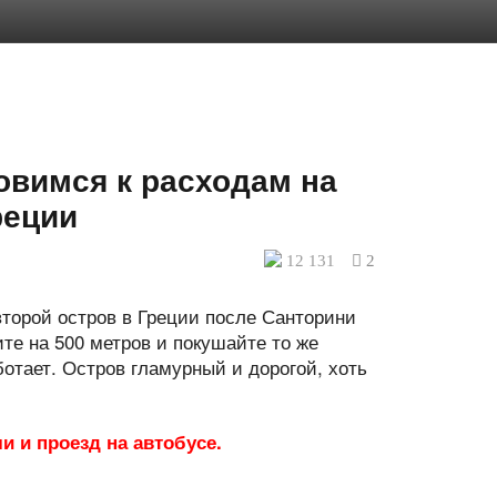
овимся к расходам на
реции
12 131
2
торой остров в Греции после Санторини
те на 500 метров и покушайте то же
отает. Остров гламурный и дорогой, хоть
и и проезд на автобусе.