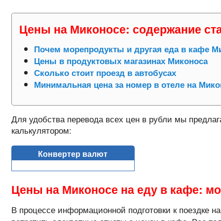
Цены на Миконосе: содержание ст
Почем морепродукты и другая еда в кафе М
Цены в продуктовых магазинах Миконоса
Сколько стоит проезд в автобусах
Минимальная цена за номер в отеле на Мико
Для удобства перевода всех цен в рубли мы предла
калькулятором:
Конвертер валют
Цены на Миконосе на еду в кафе: м
В процессе информационной подготовки к поездке н