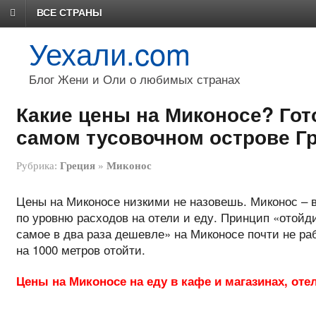
ВСЕ СТРАНЫ
Уехали.com
Блог Жени и Оли о любимых странах
Какие цены на Миконосе? Гот
самом тусовочном острове Г
Рубрика:
Греция
»
Миконос
Цены на Миконосе низкими не назовешь. Миконос – в
по уровню расходов на отели и еду. Принцип «отойди
самое в два раза дешевле» на Миконосе почти не раб
на 1000 метров отойти.
Цены на Миконосе на еду в кафе и магазинах, отел