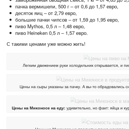
пачка вермишели, 500 г – от 0,6 до 1,57 евро,
десяток яиц – от 2,79 евро,
большие пачки чипсов – от 1,59 до 1,95 евро,
пиво Mythos, 0,5 л – 1,48 евро,
пиво Heineken 0,5 л – 1,57 евро.
С такими ценами уже можно жить!
Легким движением руки холодильник открывается, и пи
Цены на сыры указаны за пачку. А вы-то обрадовались с
Цены на Миконосе на еду:
удивительно, но факт: яйца и ку