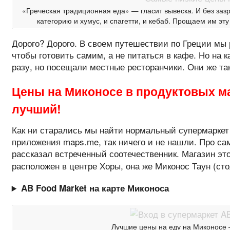
«Греческая традиционная еда» — гласит вывеска. И без зазр
категорию и хумус, и спагетти, и кебаб. Прощаем им эт
Дорого? Дорого. В своем путешествии по Греции мы 
чтобы готовить самим, а не питаться в кафе. Но на 
разу, но посещали местные ресторанчики. Они же та
Цены на Миконосе в продуктовых ма
лучший!
Как ни старались мы найти нормальный супермаркет
приложения maps.me, так ничего и не нашли. Про с
рассказал встреченный соотечественник. Магазин эт
расположен в центре Хоры, она же Миконос Таун (сто
AB Food Market на карте Миконоса
Лучшие цены на еду на Миконосе 