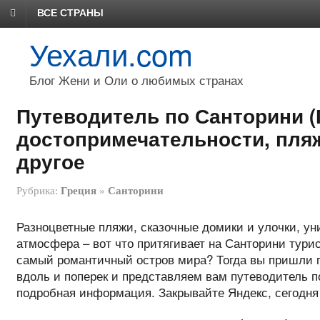
ВСЕ СТРАНЫ
Уехали.com
Блог Жени и Оли о любимых странах
Путеводитель по Санторини (
достопримечательности, пляж
другое
Рубрика:
Греция
»
Санторини
Разноцветные пляжи, сказочные домики и улочки, у
атмосфера – вот что притягивает на Санторини турис
самый романтичный остров мира? Тогда вы пришли п
вдоль и поперек и представляем вам путеводитель п
подробная информация. Закрывайте Яндекс, сегодня