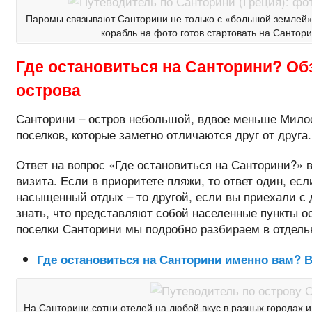
Паромы связывают Санторини не только с «большой землей»,
корабль на фото готов стартовать на Сантори
Где остановиться на Санторини? Об
острова
Санторини – остров небольшой, вдвое меньше Милоса
поселков, которые заметно отличаются друг от друга
Ответ на вопрос «Где остановиться на Санторини?» 
визита. Если в приоритете пляжи, то ответ один, ес
насыщенный отдых – то другой, если вы приехали с 
знать, что представляют собой населенные пункты ос
поселки Санторини мы подробно разбираем в отдельн
Где остановиться на Санторини именно вам? 
На Санторини сотни отелей на любой вкус в разных городах и 