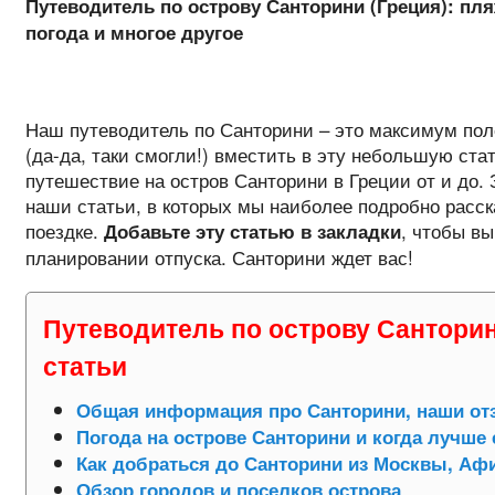
Путеводитель по острову Санторини (Греция): пл
погода и многое другое
Наш путеводитель по Санторини – это максимум по
(да-да, таки смогли!) вместить в эту небольшую ст
путешествие на остров Санторини в Греции от и до. 
наши статьи, в которых мы наиболее подробно расск
поездке.
, чтобы вы
Добавьте эту статью в закладки
планировании отпуска. Санторини ждет вас!
Путеводитель по острову Санторин
статьи
Общая информация про Санторини, наши о
Погода на острове Санторини и когда лучше 
Как добраться до Санторини из Москвы, Афи
Обзор городов и поселков острова