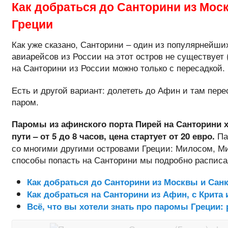
Как добраться до Санторини из Мос
Греции
Как уже сказано, Санторини – один из популярнейши
авиарейсов из России на этот остров не существует 
на Санторини из России можно только с пересадкой.
Есть и другой вариант: долететь до Афин и там пер
паром.
Паромы из афинского порта Пирей на Санторини х
Па
пути – от 5 до 8 часов, цена стартует от 20 евро.
со многими другими островами Греции: Милосом, Мик
способы попасть на Санторини мы подробно расписа
Как добраться до Санторини из Москвы и Сан
Как добраться на Санторини из Афин, с Крита 
Всё, что вы хотели знать про паромы Греции: