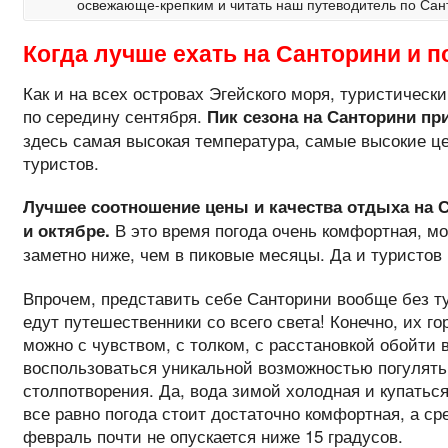
освежающе-крепким и читать наш путеводитель по Сан
Когда лучше ехать на Санторини и п
Как и на всех островах Эгейского моря, туристическ
по середину сентября.
Пик сезона на Санторини пр
здесь самая высокая температура, самые высокие ц
туристов.
Лучшее соотношение цены и качества отдыха на С
В это время погода очень комфортная, мо
и октябре.
заметно ниже, чем в пиковые месяцы. Да и туристов
Впрочем, представить себе Санторини вообще без т
едут путешественники со всего света! Конечно, их г
можно с чувством, с толком, с расстановкой обойти
воспользоваться уникальной возможностью погулять 
столпотворения. Да, вода зимой холодная и купаться
все равно погода стоит достаточно комфортная, а ср
февраль почти не опускается ниже 15 градусов.