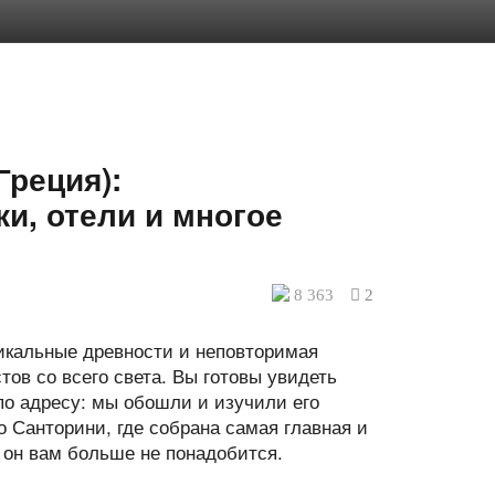
Греция):
и, отели и многое
8 363
2
никальные древности и неповторимая
тов со всего света. Вы готовы увидеть
о адресу: мы обошли и изучили его
о Санторини, где собрана самая главная и
 он вам больше не понадобится.