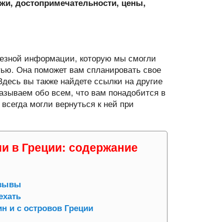
яжи, достопримечательности, цены,
лезной информации, которую мы смогли
атью. Она поможет вам спланировать свое
Здесь вы также найдете ссылки на другие
азываем обо всем, что вам понадобится в
 всегда могли вернуться к ней при
и в Греции: содержание
тзывы
ехать
н и с островов Греции