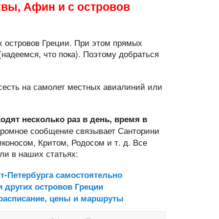
квы, Афин и с островов
х островов Греции. При этом прямых
(надеемся, что пока). Поэтому добраться
есесть на самолет местных авиалиний или
одят несколько раз в день, время в
ромное сообщение связывает Санторини
оносом, Критом, Родосом и т. д. Все
ли в наших статьях:
кт-Петербурга самостоятельно
и других островов Греции
 расписание, цены и маршруты