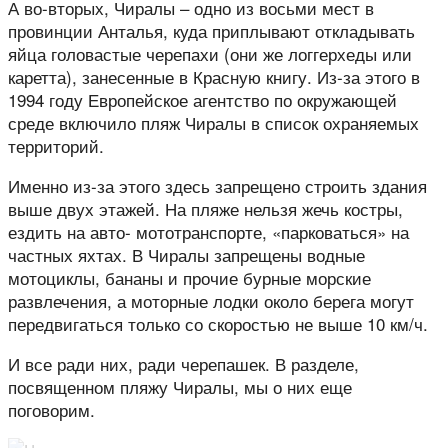
А во-вторых, Чиралы – одно из восьми мест в
провинции Анталья, куда приплывают откладывать
яйца головастые черепахи (они же логгерхеды или
каретта), занесенные в Красную книгу. Из-за этого в
1994 году Европейское агентство по окружающей
среде включило пляж Чиралы в список охраняемых
территорий.
Именно из-за этого здесь запрещено строить здания
выше двух этажей. На пляже нельзя жечь костры,
ездить на авто- мототранспорте, «парковаться» на
частных яхтах. В Чиралы запрещены водные
мотоциклы, бананы и прочие бурные морские
развлечения, а моторные лодки около берега могут
передвигаться только со скоростью не выше 10 км/ч.
И все ради них, ради черепашек. В разделе,
посвященном пляжу Чиралы, мы о них еще
поговорим.