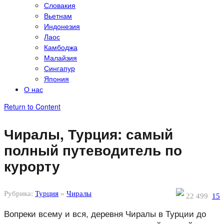
Словакия
Вьетнам
Индонезия
Лаос
Камбоджа
Малайзия
Сингапур
Япония
О нас
Return to Content
Чиралы, Турция: самый
полный путеводитель по
курорту
Рубрика:
Турция
»
Чиралы
22 499
15
Вопреки всему и вся, деревня Чиралы в Турции до