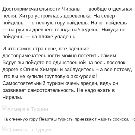
Достопримечательности Чиралы — вообще отдельная
песня. Хитро устроилась деревенька! На север
пойдешь — огненную гору найдешь. На юг пойдешь
— на руины древнего города набредешь. Никуда не
пойдешь — на пляже упадешь.
И что самое страшное, все здешние
достопримечательности можно посетить самим!
Вдруг вы пойдете по единственной на весь поселок
дороге к Огням Химеры и заблудитесь – а все потому,
что вы не купили групповую экскурсию!
Самостоятельный туризм очень вреден, ведь он
развивает самостоятельность. Не надо ехать в
Чиралы.
На огненную гору Янарташ туристы приезжают жарить сосиски. Но 