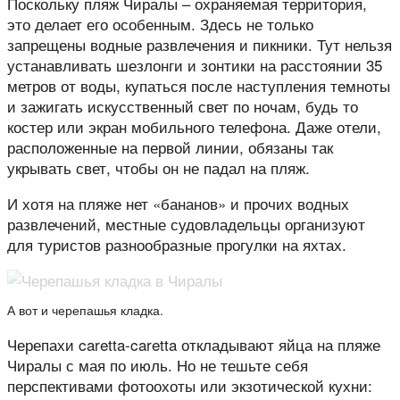
Поскольку пляж Чиралы – охраняемая территория,
это делает его особенным. Здесь не только
запрещены водные развлечения и пикники. Тут нельзя
устанавливать шезлонги и зонтики на расстоянии 35
метров от воды, купаться после наступления темноты
и зажигать искусственный свет по ночам, будь то
костер или экран мобильного телефона. Даже отели,
расположенные на первой линии, обязаны так
укрывать свет, чтобы он не падал на пляж.
И хотя на пляже нет «бананов» и прочих водных
развлечений, местные судовладельцы организуют
для туристов разнообразные прогулки на яхтах.
А вот и черепашья кладка.
Черепахи caretta-caretta откладывают яйца на пляже
Чиралы с мая по июль. Но не тешьте себя
перспективами фотоохоты или экзотической кухни: