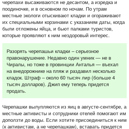
черепахи высаживаются не десантом, а изредка и
поодиночке, и в основном по ночам. По утрам
местные экологи отыскивают кладки и огораживают
их специальными корзинами с указанием даты, когда
были отложены яйца, и бьют палками туристов,
которые проявляют к ним нездоровый интерес.
Разорять черепашьи кладки – серьезное
правонарушение. Недавно один умник — не в
Чиралы, но тоже в провинции Анталья — въехал
на внедорожнике на пляж и раздавил несколько
кладок. Штраф – около 60 тысяч лир (больше 4
тысяч долларов). Джип ему теперь придется
продать.
Черепашки вылупляются из яиц в августе-сентябре, а
местные активисты и сотрудники отелей помогают им
доползти до воды. Если хотите присоединиться к ним
(к активистам, а не черепашкам), вставать придется