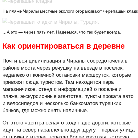
На пляже Чиралы местные экологи огораживают черепашьи кладк
…А это — через пять лет. Надеемся, что так будет всегда.
Как ориентироваться в деревне
Почти вся цивилизация в Чиралы сосредоточена в
районе моста через речушку на въезде в поселок,
недалеко от конечной остановки маршруток, которые
привозят сюда туристов. Там находится пара
магазинчиков, стенд с информацией о поселке и
пляже, экскурсионные агентства, пункты проката авто
и велосипедов и несколько банкоматов турецких
банков, где можно снять наличные.
От этого «центра села» отходят две дороги, которые
идут на север параллельно друг другу – первая улица
от пляжа и вторая, гораздо более короткая, которую