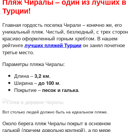
Пляж Чиралы – один из лучших в
Турции!
Главная гордость поселка Чирали – конечно же, его
уникальный пляж. Чистый, безлюдный, с трех сторон
красиво оформленный горным хребтом. В нашем
рейтинге
он занял почетное
лучших пляжей Турции
третье место.
Параметры пляжа Чиралы:
Длина –
.
3,2 км
Ширина –
.
до 100 м
Покрытие –
.
песок и галька
Вот столько людей должно быть на идеальном пляже.
Около берега пляж Чиралы покрыт в основном
галькой (причем довольно крупной), а по мере