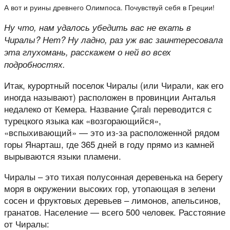
А вот и руины древнего Олимпоса. Почувствуй себя в Греции!
Ну что, нам удалось убедить вас не ехать в
Чиралы? Нет? Ну ладно, раз уж вас заинтересовала
эта глухомань, расскажем о ней во всех
подробностях.
Итак, курортный поселок Чиралы (или Чирали, как его
иногда называют) расположен в провинции Анталья
недалеко от Кемера. Название Çıralı переводится с
турецкого языка как «возгорающийся»,
«вспыхивающий» — это из-за расположенной рядом
горы Янарташ, где 365 дней в году прямо из камней
вырываются языки пламени.
Чиралы – это тихая полусонная деревенька на берегу
моря в окружении высоких гор, утопающая в зелени
сосен и фруктовых деревьев – лимонов, апельсинов,
гранатов. Население — всего 500 человек. Расстояние
от Чиралы: