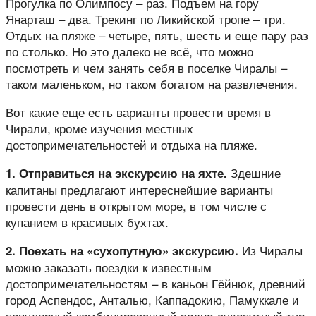
Прогулка по Олимпосу – раз. Подъем на гору
Янарташ – два. Трекинг по Ликийской тропе – три.
Отдых на пляже – четыре, пять, шесть и еще пару раз
по столько. Но это далеко не всё, что можно
посмотреть и чем занять себя в поселке Чиралы –
таком маленьком, но таком богатом на развлечения.
Вот какие еще есть варианты провести время в
Чирали, кроме изучения местных
достопримечательностей и отдыха на пляже.
Здешние
1. Отправиться на экскурсию на яхте.
капитаны предлагают интереснейшие варианты
провести день в открытом море, в том числе с
купанием в красивых бухтах.
Из Чиралы
2. Поехать на «сухопутную» экскурсию.
можно заказать поездки к известным
достопримечательностям – в каньон Гёйнюк, древний
город Аспендос, Анталью, Каппадокию, Памуккале и
популярный комбинированный водно-сухопутный тур