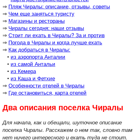
⇒
Пляж Чиралы: описание, отзывы, советы
⇒
Чем еще заняться туристу
⇒
Магазины и рестораны
⇒
Чиралы сегодня: наши отзывы
⇒
Стоит ли ехать в Чиралы? За и против
⇒
Погода в Чиралы и когда лучше ехать
⇒
Как добраться в Чиралы:
•
из аэропорта Анталии
•
из самой Антальи
•
из Кемера
•
из Каша и Фетхие
⇒
Особенности отелей в Чиралы
⇒
Где остановиться, карта отелей
Два описания поселка Чиралы
Для начала, как и обещали, шуточное описание
поселка Чиралы. Расскажем о нем так, словно там
нет ничего интересного и ехать туда не стоит.