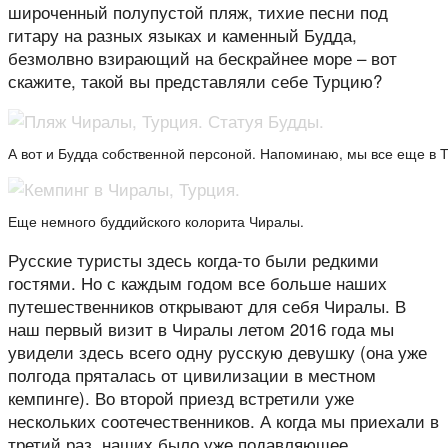
широченный полупустой пляж, тихие песни под
гитару на разных языках и каменный Будда,
безмолвно взирающий на бескрайнее море – вот
скажите, такой вы представляли себе Турцию?
А вот и Будда собственной персоной. Напоминаю, мы все еще в Т
Еще немного буддийского колорита Чиралы.
Русские туристы здесь когда-то были редкими
гостями. Но с каждым годом все больше наших
путешественников открывают для себя Чиралы. В
наш первый визит в Чиралы летом 2016 года мы
увидели здесь всего одну русскую девушку (она уже
полгода пряталась от цивилизации в местном
кемпинге). Во второй приезд встретили уже
нескольких соотечественников. А когда мы приехали в
третий раз, наших было уже подавляющее