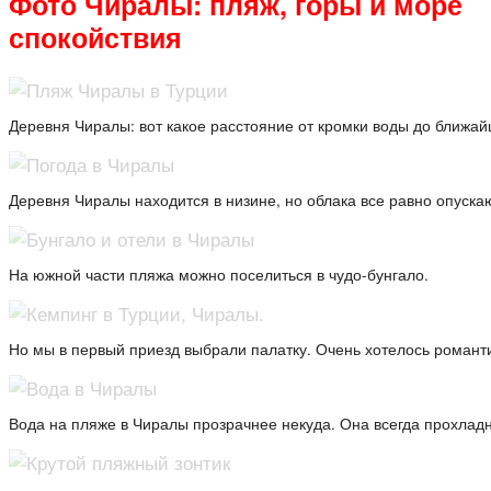
Фото Чиралы: пляж, горы и море
спокойствия
Деревня Чиралы: вот какое расстояние от кромки воды до ближайш
Деревня Чиралы находится в низине, но облака все равно опуска
На южной части пляжа можно поселиться в чудо-бунгало.
Но мы в первый приезд выбрали палатку. Очень хотелось романти
Вода на пляже в Чиралы прозрачнее некуда. Она всегда прохладна