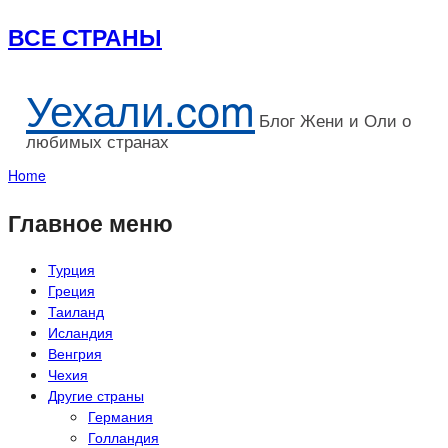
ВСЕ СТРАНЫ
Уехали.com
Блог Жени и Оли о
любимых странах
Home
Главное меню
Турция
Греция
Таиланд
Исландия
Венгрия
Чехия
Другие страны
Германия
Голландия