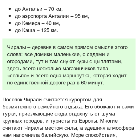
до Антальи – 70 км,
до аэропорта Анталии – 95 км,
до Кемера – 40 км,
до Каша – 125 км.
Чиралы – деревня в самом прямом смысле этого
слова: все домики маленькие, с садами и
огородами, тут и там снуют куры с цыплятами,
здесь всего несколько магазинчиков типа
«сельпо» и всего одна маршрутка, которая ходит
по единственной дороге раз в 60 минут.
Поселок Чирали считается курортом для
безмятежного семейного отдыха. Его обожают и сами
турки, приезжающие сюда отдохнуть от шума
крупных городов, и туристы из Европы. Многие
считают Чиралы местом силы, а здешняя атмосфера
нам напомнила балийскую. Море спокойствия,