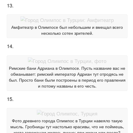
13.
Амфитеатр в Олимпосе был небольшим и вмещал всего
несколько сотен зрителей.
14.
Римские бани Адриана в Олимпосе. Пусть название вас не
обманывает: римский император Адриан тут отродясь не
был. Просто бани были построены в период его правления
и потому названы в его честь.
15.
Фото древнего города Олимпос в Турции навеяло такую
мысль. Гробницы тут настолько красивы, что не поймешь,
когда горожанам жилось лучше: при жизни или после?