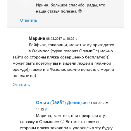
Ирина, большое спасибо, рады, что
наша статья полезна 🙂
Ответить
Марина
08.03.2017 at 18:29
#
Лайфхак, товарищи, может кому пригодится:
в Олимпос (турки говорят ОлимпОс) можно
зайти со стороны пляжа совершенно бесплатно)))
может быть поэтому вы и видели людей в пляжной
одежде)) также и в Фазелис можно попасть с моря и
не платить))
Ответить
Ольга (โอลก้า) Девицкая
14.03.2017 at
14:15
#
Марина, кажется, они прикрыли эту
лавочку в Олимпосе 🙁 Вот мы-то тоже со
стороны пляжа заходили и уперлись в эту будку.