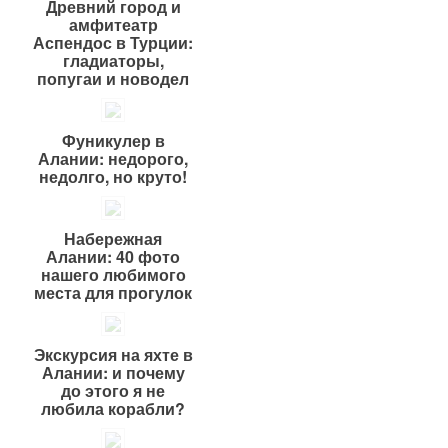
Древний город и
амфитеатр
Аспендос в Турции:
гладиаторы,
попугаи и новодел
Фуникулер в
Алании: недорого,
недолго, но круто!
Набережная
Алании: 40 фото
нашего любимого
места для прогулок
Экскурсия на яхте в
Алании: и почему
до этого я не
любила корабли?