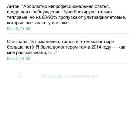
Антон
: “
Абсолютно непрофессиональная статья,
вводящая в заблуждение. Тучи блокируют только
тепловые, но на 80-90% пропускают ультрафиолетовые,
которые вызывают у вас ожог.…
”
Мар 8, 21:06
Светлана
: “
К сожалению, тигров в этом монастыре
больше нет(( Я была волонтером там в 2014 году — как
мне рассказывали, я…
”
Мар 7, 01:20