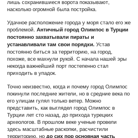
лишь сохранившиеся ворота показывают,
насколько огромной была постройка.
Удачное расположение города у моря стало его же
проблемой.
Античный город Олимпос в Турции
постоянно захватывали пираты и
Устав
устанавливали там свои порядки.
постоянно биться за территорию, на город,
похоже, все махнули рукой. С начала нашей эры
некогда важнейший порт постепенно стал
приходить в упадок.
Точно неизвестно, когда и почему город Олимпос
покинули последние жители, но в средние века по
его улицам гулял только ветер. Можно
представить, как выглядел город Олимпос в
Турции лет сто назад, до прихода турецких
археологов. В прошлом веке ученые провели
здесь масштабные раскопки, расчистили
территорию, но
до сих пор основная часть