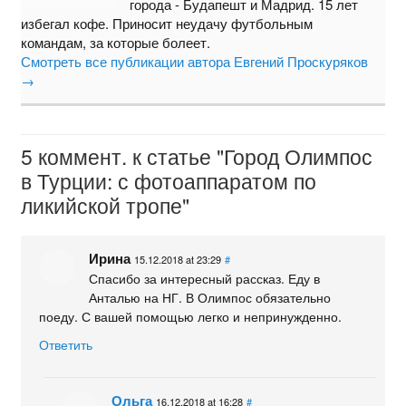
города - Будапешт и Мадрид. 15 лет
избегал кофе. Приносит неудачу футбольным
командам, за которые болеет.
Смотреть все публикации автора Евгений Проскуряков
→
5 коммент. к статье "Город Олимпос
в Турции: с фотоаппаратом по
ликийской тропе"
Ирина
15.12.2018 at 23:29
#
Спасибо за интересный рассказ. Еду в
Анталью на НГ. В Олимпос обязательно
поеду. С вашей помощью легко и непринужденно.
Ответить
Ольга
16.12.2018 at 16:28
#