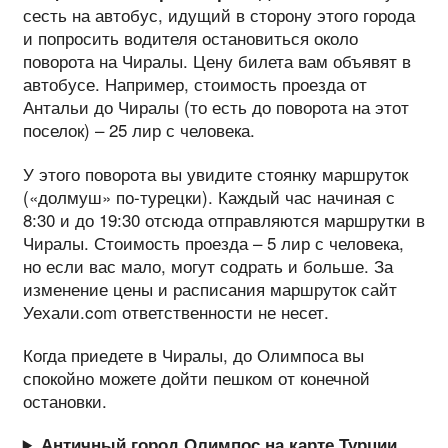
сесть на автобус, идущий в сторону этого города
и попросить водителя остановиться около
поворота на Чиралы. Цену билета вам объявят в
автобусе. Например, стоимость проезда от
Антальи до Чиралы (то есть до поворота на этот
поселок) – 25 лир с человека.
У этого поворота вы увидите стоянку маршруток
(«долмуш» по-турецки). Каждый час начиная с
8:30 и до 19:30 отсюда отправляются маршрутки в
Чиралы. Стоимость проезда – 5 лир с человека,
но если вас мало, могут содрать и больше. За
изменение цены и расписания маршруток сайт
Уехали.com ответственности не несет.
Когда приедете в Чиралы, до Олимпоса вы
спокойно можете дойти пешком от конечной
остановки.
Античный город Олимпос на карте Турции