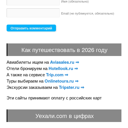
Имя
(обязательно)
Email (не публикуется,
обязательно)
Как путешествовать в 2026 году
Авиабилеты ищем на
Aviasales.ru ⇒
Отели бронируем на
Hotellook.ru ⇒
А также на сервисе
Trip.com ⇒
Туры выбираем на
Onlinetours.ru ⇒
Экскурсии заказываем на
Tripster.ru ⇒
Эти сайты принимают оплату с российских карт
Уехали.com в цифрах