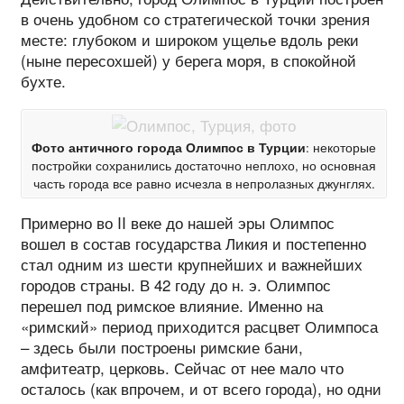
в очень удобном со стратегической точки зрения
месте: глубоком и широком ущелье вдоль реки
(ныне пересохшей) у берега моря, в спокойной
бухте.
Фото античного города Олимпос в Турции
: некоторые
постройки сохранились достаточно неплохо, но основная
часть города все равно исчезла в непролазных джунглях.
Примерно во II веке до нашей эры Олимпос
вошел в состав государства Ликия и постепенно
стал одним из шести крупнейших и важнейших
городов страны. В 42 году до н. э. Олимпос
перешел под римское влияние. Именно на
«римский» период приходится расцвет Олимпоса
– здесь были построены римские бани,
амфитеатр, церковь. Сейчас от нее мало что
осталось (как впрочем, и от всего города), но одни