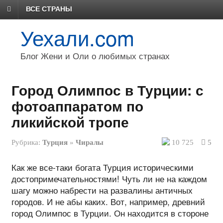
ВСЕ СТРАНЫ
Уехали.com
Блог Жени и Оли о любимых странах
Город Олимпос в Турции: с
фотоаппаратом по
ликийской тропе
Рубрика:
Турция
»
Чиралы
10 725
5
Как же все-таки богата Турция историческими
достопримечательностями! Чуть ли не на каждом
шагу можно набрести на развалины античных
городов. И не абы каких. Вот, например, древний
город Олимпос в Турции. Он находится в стороне