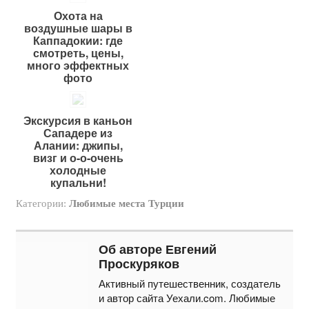
Охота на
воздушные шары в
Каппадокии: где
смотреть, цены,
много эффектных
фото
Экскурсия в каньон
Сападере из
Алании: джипы,
визг и о-о-очень
холодные
купальни!
Категории:
Любимые места Турции
Об авторе Евгений
Проскуряков
Активный путешественник, создатель
и автор сайта Уехали.com. Любимые