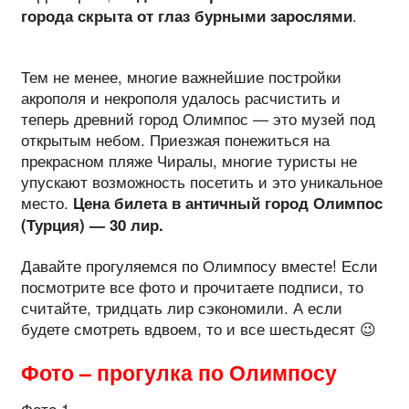
.
города скрыта от глаз бурными зарослями
Тем не менее, многие важнейшие постройки
акрополя и некрополя удалось расчистить и
теперь древний город Олимпос — это музей под
открытым небом. Приезжая понежиться на
прекрасном пляже Чиралы, многие туристы не
упускают возможность посетить и это уникальное
место.
Цена билета в античный город Олимпос
(Турция) — 30 лир.
Давайте прогуляемся по Олимпосу вместе! Если
посмотрите все фото и прочитаете подписи, то
считайте, тридцать лир сэкономили. А если
будете смотреть вдвоем, то и все шестьдесят 😉
Фото – прогулка по Олимпосу
Фото 1.