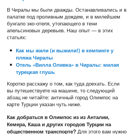
В Чиралы мы были дважды. Останавливались и в
палатке под проливным дождем, и в милейшем
бунгало эко-отеля, утопающего в тени
апельсиновых деревьев. Наш опыт — в этих
статьях:
Как мы жили (и выжили!) в кемпинге у
пляжа Чиралы
Отель «Вилла Оливка» в Чиралы: милая
турецкая глушь
Коротко расскажу о том, как туда доехать. Если
вы путешествуете на машине, то следующий
абзац не читайте: античный город Олимпос на
карте Турции указан чуть ниже.
Как добраться в Олимпос из из Анталии,
Кемера, Каша и других городов Турции на
Для этого вам нужно
общественном транспорте?