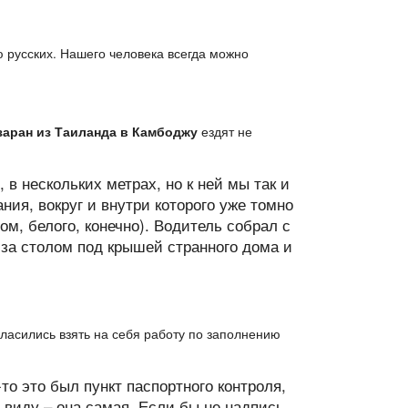
 русских. Нашего человека всегда можно
заран из Таиланда в Камбоджу
ездят не
в нескольких метрах, но к ней мы так и
ния, вокруг и внутри которого уже томно
ом, белого, конечно). Водитель собрал с
 за столом под крышей странного дома и
ласились взять на себя работу по заполнению
то это был пункт паспортного контроля,
с виду – она самая. Если бы не надпись