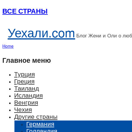
ВСЕ СТРАНЫ
Уехали.com
Блог Жени и Оли о лю
Home
Главное меню
Турция
Греция
Таиланд
Исландия
Венгрия
Чехия
Другие страны
Германия
Голландия