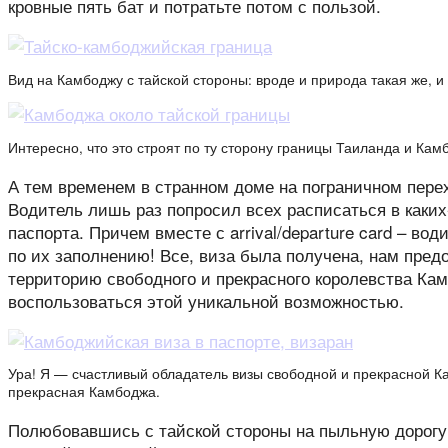
кровные пять бат и потратьте потом с пользой.
Вид на Камбоджу с тайской стороны: вроде и природа такая же, и
Интересно, что это строят по ту сторону границы Таиланда и Кам
А тем временем в странном доме на пограничном перех
Водитель лишь раз попросил всех расписаться в каких
паспорта. Причем вместе с arrival/departure card – во
по их заполнению! Все, виза была получена, нам пред
территорию свободного и прекрасного королевства Ка
воспользоваться этой уникальной возможностью.
Ура! Я — счастливый обладатель визы свободной и прекрасной К
прекрасная Камбоджа.
Полюбовавшись с тайской стороны на пыльную дорогу,