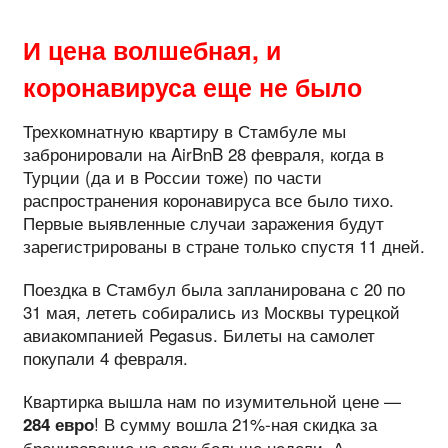
И цена волшебная, и
коронавируса еще не было
Трехкомнатную квартиру в Стамбуле мы
забронировали на AirBnB 28 февраля, когда в
Турции (да и в России тоже) по части
распространения коронавируса все было тихо.
Первые выявленные случаи заражения будут
зарегистрированы в стране только спустя 11 дней.
Поездка в Стамбул была запланирована с 20 по
31 мая, лететь собирались из Москвы турецкой
авиакомпанией Pegasus. Билеты на самолет
покупали 4 февраля.
Квартирка вышла нам по изумительной цене —
! В сумму вошла 21%-ная скидка за
284 евро
бронирование на срок больше недели. А