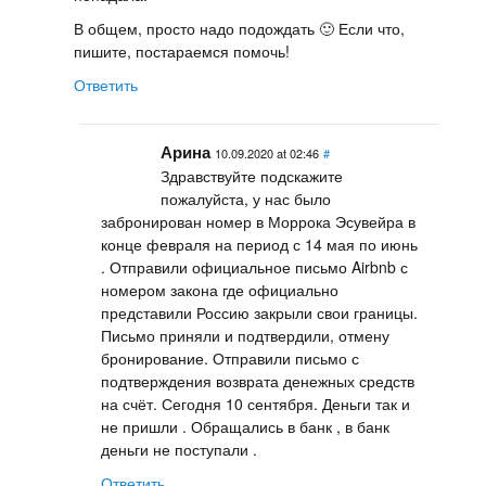
В общем, просто надо подождать 🙂 Если что,
пишите, постараемся помочь!
Ответить
Арина
10.09.2020 at 02:46
#
Здравствуйте подскажите
пожалуйста, у нас было
забронирован номер в Моррока Эсувейра в
конце февраля на период с 14 мая по июнь
. Отправили официальное письмо Airbnb с
номером закона где официально
представили Россию закрыли свои границы.
Письмо приняли и подтвердили, отмену
бронирование. Отправили письмо с
подтверждения возврата денежных средств
на счёт. Сегодня 10 сентября. Деньги так и
не пришли . Обращались в банк , в банк
деньги не поступали .
Ответить