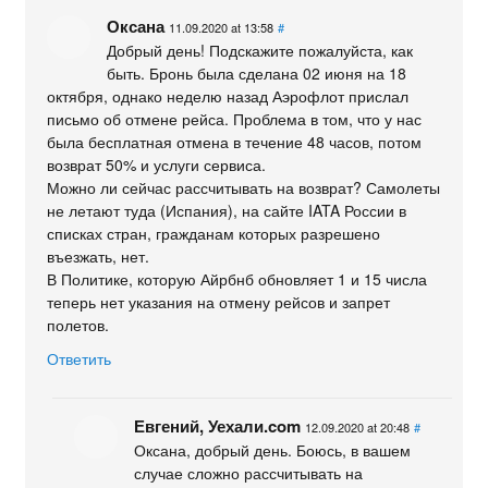
Оксана
11.09.2020 at 13:58
#
Добрый день! Подскажите пожалуйста, как
быть. Бронь была сделана 02 июня на 18
октября, однако неделю назад Аэрофлот прислал
письмо об отмене рейса. Проблема в том, что у нас
была бесплатная отмена в течение 48 часов, потом
возврат 50% и услуги сервиса.
Можно ли сейчас рассчитывать на возврат? Самолеты
не летают туда (Испания), на сайте IATA России в
списках стран, гражданам которых разрешено
въезжать, нет.
В Политике, которую Айрбнб обновляет 1 и 15 числа
теперь нет указания на отмену рейсов и запрет
полетов.
Ответить
Евгений, Уехали.com
12.09.2020 at 20:48
#
Оксана, добрый день. Боюсь, в вашем
случае сложно рассчитывать на