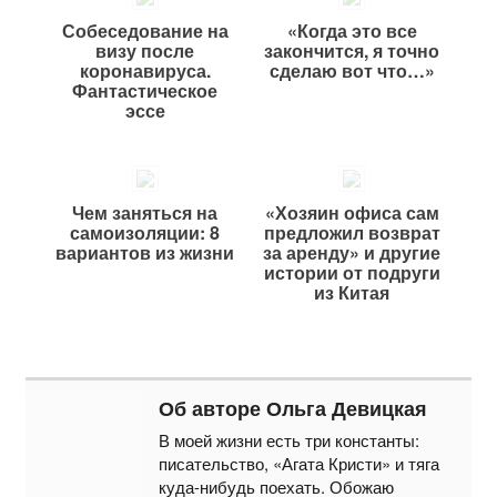
Собеседование на
«Когда это все
визу после
закончится, я точно
коронавируса.
сделаю вот что…»
Фантастическое
эссе
Чем заняться на
«Хозяин офиса сам
самоизоляции: 8
предложил возврат
вариантов из жизни
за аренду» и другие
истории от подруги
из Китая
Об авторе Ольга Девицкая
В моей жизни есть три константы:
писательство, «Агата Кристи» и тяга
куда-нибудь поехать. Обожаю