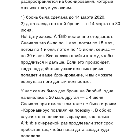
распространяется на бронирования, которые
отвечают двум условиям:
1) бронь была сделана до 14 марта 2020,
2) дата заезда по этой брони — с 14 марта по 30
июня.
Но! Дату заезда AirBnb постоянно отодвигает.
Сначала это было по 1 мая, потом по 15 мая,
потом по 1 июня, потом по 15 июня, сейчас —
по 30 июня. Все должно прийти к тому, чтобы
продлиться и дальше. Если это произойдет,
тогда под действие уважительных причин
попадет и ваше бронирование, и вы сможете
вернуть за него деньги полностью.
У нас самих было две брони на Эирбнб, одна
начиналась с 20 мая, другая — с 4 июня.
Сначала при отмене там тоже не было строчки
«Коронавирус повлиял на поездку». В обоих
случаях она появилась сразу же, как только
Airbnb в очередной раз продлевали этот срок
прибытия так, чтобы наша дата заезда туда
попадала.