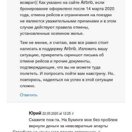
возврат(( Как указано на сайте Airbnb, если
бронирование оформлено после 14 марта 2020
года, отмена рейсов и ограничения на поездки
не являются уважительными причинами и в этом
случае действуют правила отмены,
установленные хозяином жилья.
Тем не менее, я считаю, вам все равно стоит
написать в поддержку Airbnb. Изложить вашу
ситуацию, прикрепить скриншот письма об
отмене рейсов и прочие документы,
подтверждающие, что вы не можете туда
полететь. И попросить пойти вам навстречу. Но,
повторюсь, надеяться на успех в этой ситуации
сложно.
Ответить
Юрий
22.05.2020 at 12:25
#
Скажите пож-та. На Букинге мне без проблем
вернули деньги за невозвратные апарты
Стамбула на конец мая,просто связавшись с