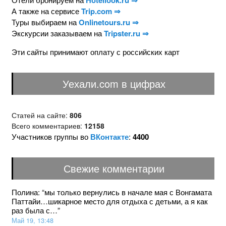
Hotellook.ru ⇒
А также на сервисе
Trip.com ⇒
Туры выбираем на
Onlinetours.ru ⇒
Экскурсии заказываем на
Tripster.ru ⇒
Эти сайты принимают оплату с российских карт
Уехали.com в цифрах
Статей на сайте:
806
Всего комментариев:
12158
Участников группы во
ВКонтакте
:
4400
Свежие комментарии
Полина
: “
мы только вернулись в начале мая с Вонгамата
Паттайи…шикарное место для отдыха с детьми, а я как
раз была с…
”
Май 19, 13:48