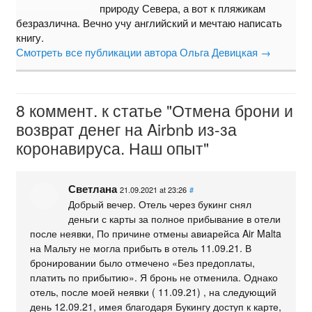
природу Севера, а вот к пляжикам
безразлична. Вечно учу английский и мечтаю написать
книгу.
Смотреть все публикации автора Ольга Девицкая
→
8 коммент. к статье "Отмена брони и
возврат денег на Airbnb из-за
коронавируса. Наш опыт"
Светлана
21.09.2021 at 23:26
#
Добрый вечер. Отель через букинг снял
деньги с карты за полное прибывание в отели
после неявки, По причине отмены авиарейса Air Malta
на Мальту не могла прибыть в отель 11.09.21. В
бронировании было отмечено «Без предоплаты,
платить по прибытию». Я бронь не отменила. Однако
отель, после моей неявки ( 11.09.21) , на следующий
день 12.09.21, имея благодаря Букингу доступ к карте,