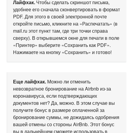
Лайфхак.
Чтобы сделать скриншот письма,
удобнее его сначала сконвертировать в формат
PDF. Для этого в своей электронной почте
откройте письмо, кликните на «Распечатать» (в
mail.ru этот пункт там, где три точки справа
сверху). В открывшемся окне для печати в поле
«Принтер» выберите «Сохранить как PDF».
Нажимаете на кнопку «Сохранить» и готово!
Еще лайфхак.
Можно ли отменить
невозвратное бронирование на Airbnb из-за
коронавируса, если подтверждающих
документов нет? Да, можно. В этом случае вы
получите бонус в размере оплаченной за
бронирование суммы, не дожидаясь одобрения
вашей отмены со стороны AirBnb. Этот бонус
вы в дальнейшем сможете использовать в