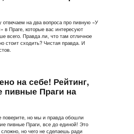
у отвечаем на два вопроса про пивную «У
» в Праге, которые вас интересуют
ше всего. Правда ли, что там отличное
ьно стоит сходить? Чистая правда. И
стов.
но на себе! Рейтинг,
е пивные Праги на
е поверите, но мы и правда обошли
ие пивные Праги, все до единой! Это
 сложно, но чего не сделаешь ради