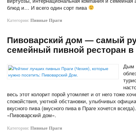
виртуозы, интернациональная компания и семейная
блюд и… И всего один сорт пива
Категории:
Пивные Праги
Пивоварский дом — самый ру
семейный пивной ресторан в
Дым 
обле
тури
наст
весь этот колорит порой утомляет и от него тоже хоч
спокойствия, уютной обстановки, улыбчивых официа
вкусного пива (вкусного пива в Праге хочется всегда
«Пивоварский дом».
Категории:
Пивные Праги