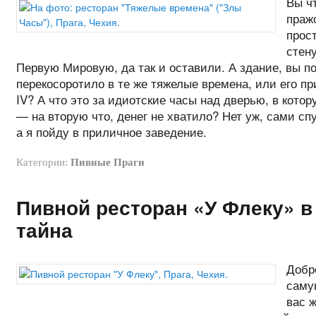
Вы чт
праж
прост
стену
Первую Мировую, да так и оставили. А здание, вы п
перекосоротило в те же тяжелые времена, или его 
IV? А что это за идиотские часы над дверью, в котор
— на вторую что, денег не хватило? Нет уж, сами сп
а я пойду в приличное заведение.
Категории:
Пивные Праги
Пивной ресторан «У Флеку» в
тайна
Добр
саму
вас 