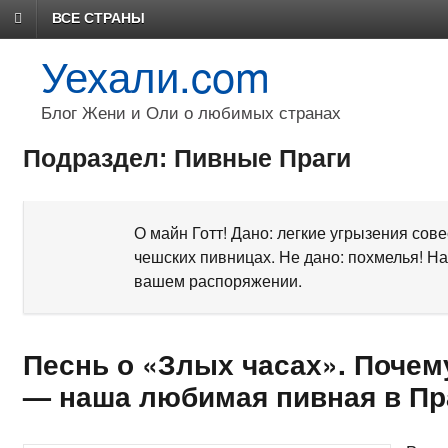
ВСЕ СТРАНЫ
Уехали.com
Блог Жени и Оли о любимых странах
Подраздел: Пивные Праги
О майн Готт! Дано: легкие угрызения сов
чешских пивницах. Не дано: похмелья! Н
вашем распоряжении.
Песнь о «Злых часах». Поче
— наша любимая пивная в Пр