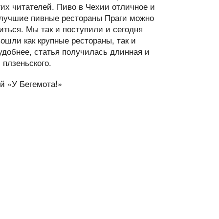
гих читателей. Пиво в Чехии отличное и
в лучшие пивные рестораны Праги можно
иться. Мы так и поступили и сегодня
ошли как крупные рестораны, так и
добнее, статья получилась длинная и
 плзеньского.
ой «У Бегемота!»