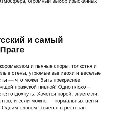
 атмосфера, огромный выбор изысканных
сский и самый
 Праге
коромыслом и пьяные споры, толкотня и
злые стены, угрюмые выпивохи и веселые
сты — что может быть прекраснее
оящей пражской пивной! Одно плохо –
ется отдохнуть. Хочется порой, знаете ли,
нтов, и если можно — нормальных цен и
). Одним словом, хочется в ресторан