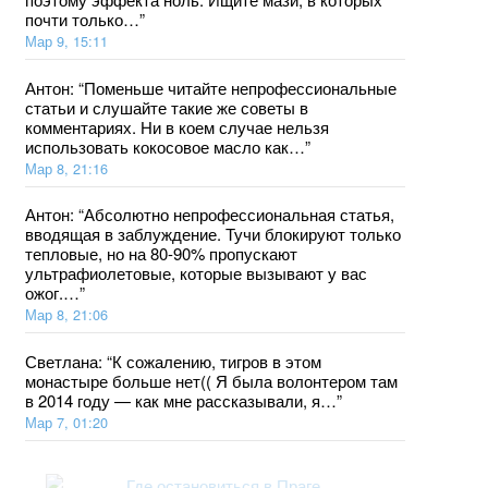
почти только…
”
Мар 9, 15:11
Антон
: “
Поменьше читайте непрофессиональные
статьи и слушайте такие же советы в
комментариях. Ни в коем случае нельзя
использовать кокосовое масло как…
”
Мар 8, 21:16
Антон
: “
Абсолютно непрофессиональная статья,
вводящая в заблуждение. Тучи блокируют только
тепловые, но на 80-90% пропускают
ультрафиолетовые, которые вызывают у вас
ожог.…
”
Мар 8, 21:06
Светлана
: “
К сожалению, тигров в этом
монастыре больше нет(( Я была волонтером там
в 2014 году — как мне рассказывали, я…
”
Мар 7, 01:20