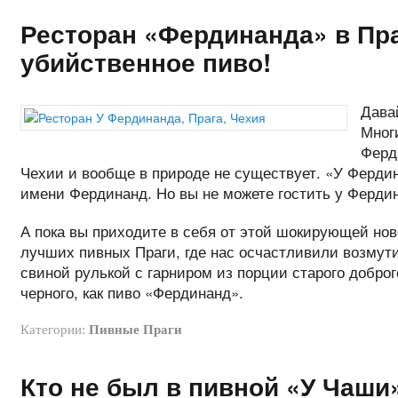
Ресторан «Фердинанда» в Пра
убийственное пиво!
Давай
Мног
Ферди
Чехии и вообще в природе не существует. «У Фердина
имени Фердинанд. Но вы не можете гостить у Ферди
А пока вы приходите в себя от этой шокирующей нов
лучших пивных Праги, где нас осчастливили возмут
свиной рулькой с гарниром из порции старого доброг
черного, как пиво «Фердинанд».
Категории:
Пивные Праги
Кто не был в пивной «У Чаши»