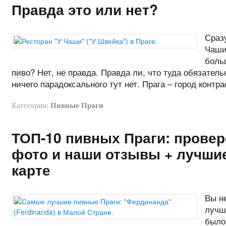
Правда это или нет?
Сраз
Чаши
боль
пиво? Нет, не правда. Правда ли, что туда обязател
ничего парадоксального тут нет. Прага – город контра
Категории:
Пивные Праги
ТОП-10 пивных Праги: провере
фото и наши отзывы + лучши
карте
Вы н
лучш
было