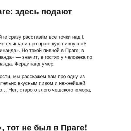
ге: здесь подают
те сразу расставим все точки над i.
ие слышали про пражскую пивную «У
нанда». Но такой пивной в Праге, в
нда» — значит, в гостях у человека по
нанда. Фердинанд умер.
ости, мы расскажем вам про одну из
ительно вкусным пивом и нежнейшей
о… Нет, старого злого чешского юмора,
, тот не был в Праге!