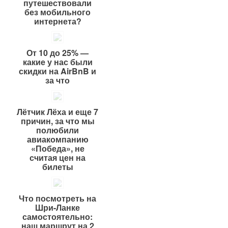
путешествовали
без мобильного
интернета?
От 10 до 25% —
какие у нас были
скидки на AirBnB и
за что
Лётчик Лёха и еще 7
причин, за что мы
полюбили
авиакомпанию
«Победа», не
считая цен на
билеты
Что посмотреть на
Шри-Ланке
самостоятельно:
наш маршрут на 2