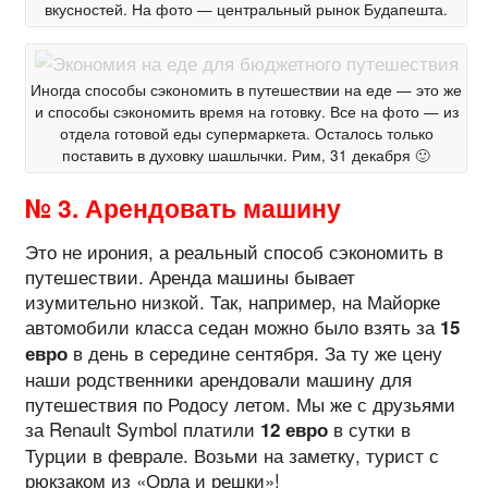
вкусностей. На фото — центральный рынок Будапешта.
Иногда способы сэкономить в путешествии на еде — это же
и способы сэкономить время на готовку. Все на фото — из
отдела готовой еды супермаркета. Осталось только
поставить в духовку шашлычки. Рим, 31 декабря 🙂
№ 3. Арендовать машину
Это не ирония, а реальный способ сэкономить в
путешествии. Аренда машины бывает
изумительно низкой. Так, например, на Майорке
автомобили класса седан можно было взять за
15
в день в середине сентября. За ту же цену
евро
наши родственники арендовали машину для
путешествия по Родосу летом. Мы же с друзьями
за Renault Symbol платили
в сутки в
12 евро
Турции в феврале. Возьми на заметку, турист с
рюкзаком из «Орла и решки»!