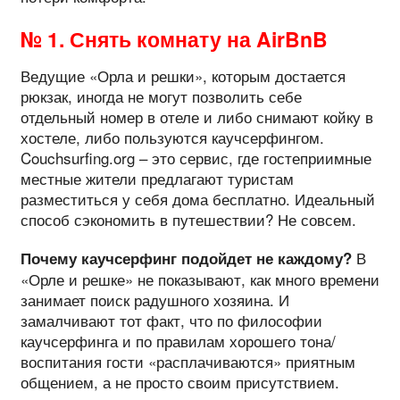
№ 1. Снять комнату на AirBnB
Ведущие «Орла и решки», которым достается
рюкзак, иногда не могут позволить себе
отдельный номер в отеле и либо снимают койку в
хостеле, либо пользуются каучсерфингом.
Couchsurfing.org – это сервис, где гостеприимные
местные жители предлагают туристам
разместиться у себя дома бесплатно. Идеальный
способ сэкономить в путешествии? Не совсем.
В
Почему каучсерфинг подойдет не каждому?
«Орле и решке» не показывают, как много времени
занимает поиск радушного хозяина. И
замалчивают тот факт, что по философии
каучсерфинга и по правилам хорошего тона/
воспитания гости «расплачиваются» приятным
общением, а не просто своим присутствием.