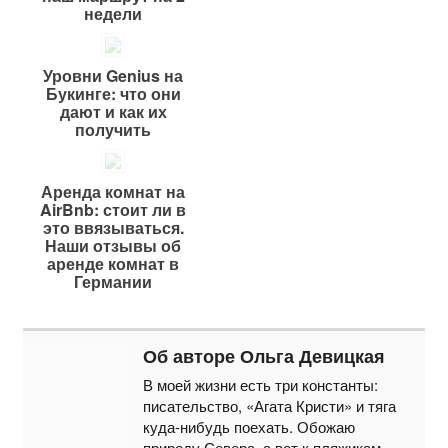
недели
Уровни Genius на
Букинге: что они
дают и как их
получить
Аренда комнат на
AirBnb: стоит ли в
это ввязываться.
Наши отзывы об
аренде комнат в
Германии
Об авторе Ольга Девицкая
В моей жизни есть три константы:
писательство, «Агата Кристи» и тяга
куда-нибудь поехать. Обожаю
природу Севера, а вот к пляжикам