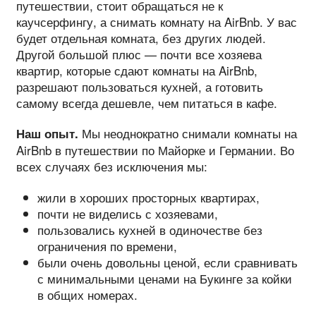
путешествии, стоит обращаться не к
каучсерфингу, а снимать комнату на AirBnb. У вас
будет отдельная комната, без других людей.
Другой большой плюс — почти все хозяева
квартир, которые сдают комнаты на AirBnb,
разрешают пользоваться кухней, а готовить
самому всегда дешевле, чем питаться в кафе.
Мы неоднократно снимали комнаты на
Наш опыт.
AirBnb в путешествии по Майорке и Германии. Во
всех случаях без исключения мы:
жили в хороших просторных квартирах,
почти не виделись с хозяевами,
пользовались кухней в одиночестве без
ограничения по времени,
были очень довольны ценой, если сравнивать
с минимальными ценами на Букинге за койки
в общих номерах.