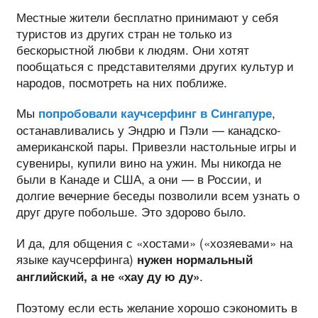
Местные жители бесплатно принимают у себя
туристов из других стран не только из
бескорыстной любви к людям. Они хотят
пообщаться с представителями других культур и
народов, посмотреть на них поближе.
Мы
,
попробовали каучсерфинг в Сингапуре
останавливались у Эндрю и Пэли — канадско-
американской пары. Привезли настольные игры и
сувениры, купили вино на ужин. Мы никогда не
были в Канаде и США, а они — в России, и
долгие вечерние беседы позволили всем узнать о
друг друге побольше. Это здорово было.
И да, для общения с «хостами» («хозяевами» на
языке каучсерфинга)
нужен нормальный
.
английский, а не «хау ду ю ду»
Поэтому если есть желание хорошо сэкономить в