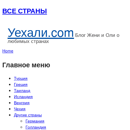
ВСЕ СТРАНЫ
Уехали.com
Блог Жени и Оли о
любимых странах
Home
Главное меню
Турция
Греция
Таиланд
Исландия
Венгрия
Чехия
Другие страны
Германия
Голландия