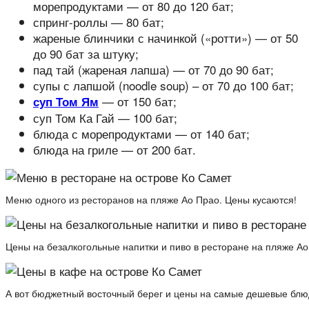
морепродуктами — от 80 до 120 бат;
спринг-роллы — 80 бат;
жареные блинчики с начинкой («ротти») — от 50
до 90 бат за штуку;
пад тай (жареная лапша) — от 70 до 90 бат;
супы с лапшой (noodle soup) – от 70 до 100 бат;
— от 150 бат;
суп Том Ям
суп Том Ка Гай — 100 бат;
блюда с морепродуктами — от 140 бат;
блюда на гриле — от 200 бат.
Меню одного из ресторанов на пляже Ао Прао. Цены кусаются!
Цены на безалкогольные напитки и пиво в ресторане на пляже Ао
А вот бюджетный восточный берег и цены на самые дешевые блю