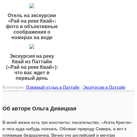
Отель на экскурсии
«Рай на реке Квай»:
фото и объективные
соображения о
номерах на воде
Экскурсия на реку
Квай из Паттайи
(«Рай на реке Квай»):
что вас ждет в
первый день
Категории:
Пляжный отдых в Паттайе
|
Экскурсии в Паттайе
Об авторе Ольга Девицкая
В моей жизни есть три константы: писательство, «Агата Кристи»
и тяга куда-нибудь поехать. Обожаю природу Севера, а вот к
пляжикам безразлична. Вечно учу английский и мечтаю