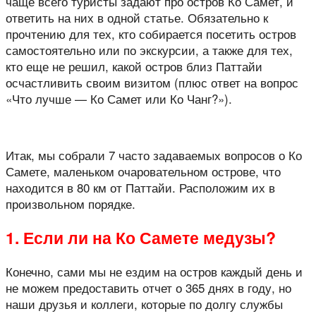
чаще всего туристы задают про остров Ко Самет, и
ответить на них в одной статье. Обязательно к
прочтению для тех, кто собирается посетить остров
самостоятельно или по экскурсии, а также для тех,
кто еще не решил, какой остров близ Паттайи
осчастливить своим визитом (плюс ответ на вопрос
«Что лучше — Ко Самет или Ко Чанг?»).
Итак, мы собрали 7 часто задаваемых вопросов о Ко
Самете, маленьком очаровательном острове, что
находится в 80 км от Паттайи. Расположим их в
произвольном порядке.
1. Если ли на Ко Самете медузы?
Конечно, сами мы не ездим на остров каждый день и
не можем предоставить отчет о 365 днях в году, но
наши друзья и коллеги, которые по долгу службы