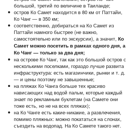
большой, третий по величине в Таиланде;
остров Ко Самет находится в 80 км от Паттайи,
Ко Чанг — в 350 км;
соответственно, добираться на Ко Самет из
Паттайи намного быстрее (не важно,
самостоятельно или по экскурсии), а значит,
Ко
Самет можно посетить в рамках одного дня, а
Ко Чанг — только за два дня;
на острове Ко Чанг, так как это большой остров с
несколькими поселками, гораздо лучше развита
инфраструктура: есть магазинчики, рынки и т. д.
— и цены поэтому не завышенные;
на пляжах Ко Чанга больше тех красиво
нависающих над водой пальм, которые каждый
знает по рекламным буклетам (на Самете они
тоже есть, но не на всех пляжах);
на Ко Чанге есть какие-никакие, а развлечения,
помимо пляжных: можно покататься на слонах,
съездить на водопад. На Ко Самете такого нет.