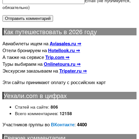
Email (не публикуется,
обязательно)
Как путешествовать в 2026 году
Авиабилеты ищем на
Aviasales.ru ⇒
Отели бронируем на
Hotellook.ru ⇒
А также на сервисе
Trip.com ⇒
Туры выбираем на
Onlinetours.ru ⇒
Экскурсии заказываем на
Tripster.ru ⇒
Эти сайты принимают оплату с российских карт
Уехали.com в цифрах
Статей на сайте:
806
Всего комментариев:
12158
Участников группы во
ВКонтакте
:
4400
Свежие комментарии