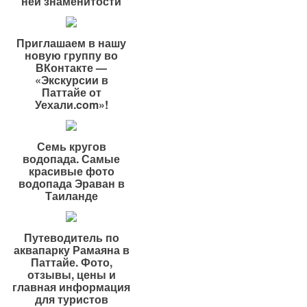
ней знаменитости
Приглашаем в нашу
новую группу во
ВКонтакте —
«Экскурсии в
Паттайе от
Уехали.com»!
Семь кругов
водопада. Самые
красивые фото
водопада Эраван в
Таиланде
Путеводитель по
аквапарку Рамаяна в
Паттайе. Фото,
отзывы, цены и
главная информация
для туристов