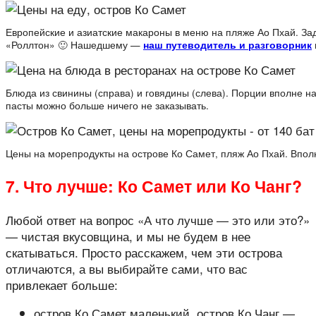
Европейские и азиатские макароны в меню на пляже Ао Пхай. Зад
«Роллтон» 🙂 Нашедшему —
наш путеводитель и разговорник
Блюда из свинины (справа) и говядины (слева). Порции вполне на
пасты можно больше ничего не заказывать.
Цены на морепродукты на острове Ко Самет, пляж Ао Пхай. Впол
7. Что лучше: Ко Самет или Ко Чанг?
Любой ответ на вопрос «А что лучше — это или это?»
— чистая вкусовщина, и мы не будем в нее
скатываться. Просто расскажем, чем эти острова
отличаются, а вы выбирайте сами, что вас
привлекает больше:
остров Ко Самет маленький, остров Ко Чанг —