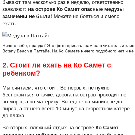
бывают там несколько раз в неделю, ответственно
заявляют:
на острове Ко Самет опасные медузы
Можете не бояться и смело
замечены не были!
ехать.
Ничего себе, правда? Это фото прислал нам наш читатель и клие
Botany Beach в Паттайе. На Ко Самете ничего подобного нет и не
2. Стоит ли ехать на Ко Самет с
ребенком?
Мы считаем, что стоит. Во-первых, не нужно
беспокоиться о качке: дорога на остров проходит не
по морю, а по материку. Вы едете на минивене до
пирса, а от него всего 10 минут на скоростном катере
до пляжа.
Во-вторых, пляжный отдых на острове
Ко Самет
там практически не бывает
идеален для ребенка: