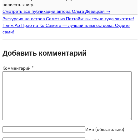
написать книгу.
Смотреть все публикации автора Ольга Девицкая
→
Экскурсия на остров Самет из Паттайи: вы точно туда захотите!
Пляж Ао Прао на Ко Самете — лучший пляж острова. Судите
сами!
Добавить комментарий
Комментарий
*
Имя
(обязательно)