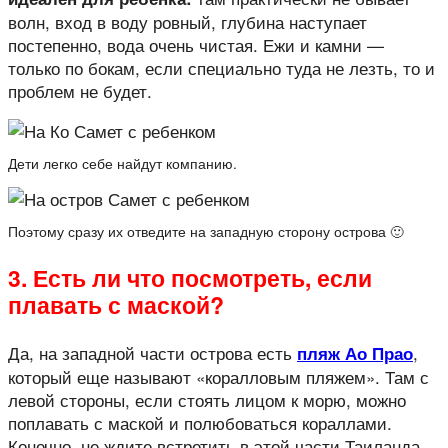
волн, вход в воду ровный, глубина наступает
постепенно, вода очень чистая. Ежи и камни —
только по бокам, если специально туда не лезть, то и
проблем не будет.
Дети легко себе найдут компанию.
Поэтому сразу их отведите на западную сторону острова 🙂
3. Есть ли что посмотреть, если
плавать с маской?
Да, на западной части острова есть
,
пляж Ао Прао
который еще называют «коралловым пляжем». Там с
левой стороны, если стоять лицом к морю, можно
поплавать с маской и полюбоваться кораллами.
Конечно, не ждите встретить в этой части Таиланда