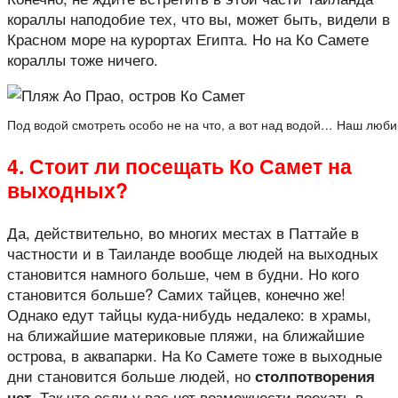
кораллы наподобие тех, что вы, может быть, видели в
Красном море на курортах Египта. Но на Ко Самете
кораллы тоже ничего.
Под водой смотреть особо не на что, а вот над водой… Наш люб
4. Стоит ли посещать Ко Самет на
выходных?
Да, действительно, во многих местах в Паттайе в
частности и в Таиланде вообще людей на выходных
становится намного больше, чем в будни. Но кого
становится больше? Самих тайцев, конечно же!
Однако едут тайцы куда-нибудь недалеко: в храмы,
на ближайшие материковые пляжи, на ближайшие
острова, в аквапарки. На Ко Самете тоже в выходные
дни становится больше людей, но
столпотворения
Так что если у вас нет возможности поехать в
нет.