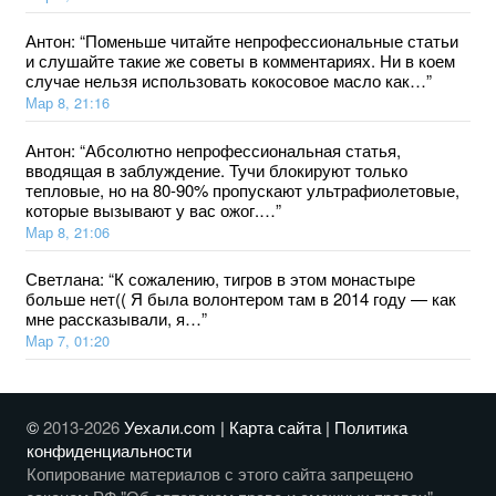
Антон
: “
Поменьше читайте непрофессиональные статьи
и слушайте такие же советы в комментариях. Ни в коем
случае нельзя использовать кокосовое масло как…
”
Мар 8, 21:16
Антон
: “
Абсолютно непрофессиональная статья,
вводящая в заблуждение. Тучи блокируют только
тепловые, но на 80-90% пропускают ультрафиолетовые,
которые вызывают у вас ожог.…
”
Мар 8, 21:06
Светлана
: “
К сожалению, тигров в этом монастыре
больше нет(( Я была волонтером там в 2014 году — как
мне рассказывали, я…
”
Мар 7, 01:20
©
2013-2026
Уехали.com |
Карта сайта
|
Политика
конфиденциальности
Копирование материалов с этого сайта запрещено