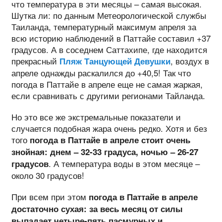
что температура в эти месяцы – самая высокая.
Шутка ли: по данным Метеорологической службы
Таиланда, температурный максимум апреля за
всю историю наблюдений в Паттайе составил +37
градусов. А в соседнем Саттахипе, где находится
прекрасный
, воздух в
Пляж Танцующей Девушки
апреле однажды раскалился до +40,5! Так что
погода в Паттайе в апреле еще не самая жаркая,
если сравнивать с другими регионами Тайланда.
Но это все же экстремальные показатели и
случается подобная жара очень редко. Хотя и без
того
погода в Паттайе в апреле стоит очень
знойная: днем – 32-33 градуса, ночью – 26-27
. А температура воды в этом месяце –
градусов
около 30 градусов!
При всем при этом
погода в Паттайе в апреле
достаточно сухая: за весь месяц от силы
выпадает четыре-пять пасмурных и