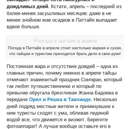
. Кстати, апрель – последний из
дождливых дней
более-менее засушливых месяцев: даже в не
менее знойном мае осадков в Паттайе выпадает
вдвое больше.
Погода в Паттайе в апреле стоит настолько жаркая и сухая,
что тайцам и туристам приходится брать дело в свои руки!
Постоянная жара и отсутствие дождей – одна из
главных причин, почему именно в апреле тайцы
отмечают знаменитый праздник Сонгкран, который
так любят путешественники и который по
привычке обругала брезгливая Жанна Бадоева в
передаче
. Несколько
Орел и Решка в Таиланде
дней подряд местные жители и примкнувшие к
ним туристы сходят с ума, обливая ледяной
водой все, что движется и визжит. Берегите
фотоаппарат! А лучше вообще оставьте его в