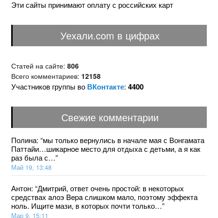
Эти сайты принимают оплату с российских карт
Уехали.com в цифрах
Статей на сайте:
806
Всего комментариев:
12158
Участников группы во
ВКонтакте
:
4400
Свежие комментарии
Полина
: “
мы только вернулись в начале мая с Вонгамата
Паттайи…шикарное место для отдыха с детьми, а я как
раз была с…
”
Май 19, 13:48
Антон
: “
Дмитрий, ответ очень простой: в некоторых
средствах aлoэ Bepa слишком мало, поэтому эффекта
ноль. Ищите мази, в которых почти только…
”
Мар 9, 15:11