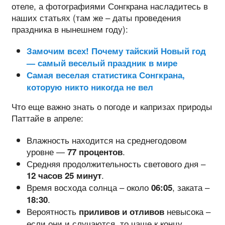
отеле, а фотографиями Сонгкрана насладитесь в
наших статьях (там же – даты проведения
праздника в нынешнем году):
Замочим всех! Почему тайский Новый год
— самый веселый праздник в мире
Самая веселая статистика Сонгкрана,
которую никто никогда не вел
Что еще важно знать о погоде и капризах природы
Паттайе в апреле:
Влажность находится на среднегодовом
уровне —
.
77 процентов
Средняя продолжительность светового дня –
.
12 часов 25 минут
Время восхода солнца – около
, заката –
06:05
.
18:30
Вероятность
невысока –
приливов и отливов
если они и случаются, то чаще к концу