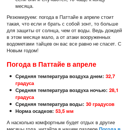
месяца.
Резюмируем: погода в Паттайе в апреле стоит
такая, что если и брать с собой зонт, то больше
для защиты от солнца, чем от воды. Ведь дождей
в этом месяце мало, а от атаки вооруженных
водометами тайцев он вас все равно не спасет. С
Новым годом!
Погода в Паттайе в апреле
Средняя температура воздуха днем:
32,7
градуса
Средняя температура воздуха ночью:
28,1
градуса
Средняя температура воды:
30 градусов
Норма осадков:
53,5 мм
А насколько комфортным будет отдых в другие
месяцы года, читайте в нашем разделе
Погода в