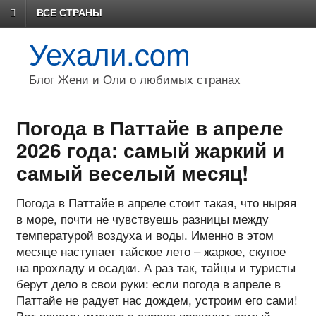
ВСЕ СТРАНЫ
Уехали.com
Блог Жени и Оли о любимых странах
Погода в Паттайе в апреле
2026 года: самый жаркий и
самый веселый месяц!
Погода в Паттайе в апреле стоит такая, что ныряя
в море, почти не чувствуешь разницы между
температурой воздуха и воды. Именно в этом
месяце наступает тайское лето – жаркое, скупое
на прохладу и осадки. А раз так, тайцы и туристы
берут дело в свои руки: если погода в апреле в
Паттайе не радует нас дождем, устроим его сами!
Вот почему именно в апреле проходит самый