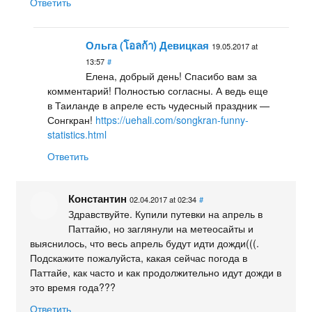
Ответить
Ольга (โอลก้า) Девицкая
19.05.2017 at
13:57
#
Елена, добрый день! Спасибо вам за
комментарий! Полностью согласны. А ведь еще
в Таиланде в апреле есть чудесный праздник —
Сонгкран!
https://uehali.com/songkran-funny-
statistics.html
Ответить
Константин
02.04.2017 at 02:34
#
Здравствуйте. Купили путевки на апрель в
Паттайю, но заглянули на метеосайты и
выяснилось, что весь апрель будут идти дожди(((.
Подскажите пожалуйста, какая сейчас погода в
Паттайе, как часто и как продолжительно идут дожди в
это время года???
Ответить