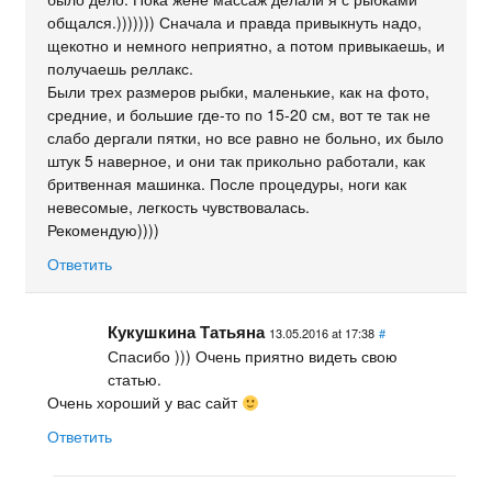
общался.))))))) Сначала и правда привыкнуть надо,
щекотно и немного неприятно, а потом привыкаешь, и
получаешь реллакс.
Были трех размеров рыбки, маленькие, как на фото,
средние, и большие где-то по 15-20 см, вот те так не
слабо дергали пятки, но все равно не больно, их было
штук 5 наверное, и они так прикольно работали, как
бритвенная машинка. После процедуры, ноги как
невесомые, легкость чувствовалась.
Рекомендую))))
Ответить
Кукушкина Татьяна
13.05.2016 at 17:38
#
Спасибо ))) Очень приятно видеть свою
статью.
Очень хороший у вас сайт
Ответить