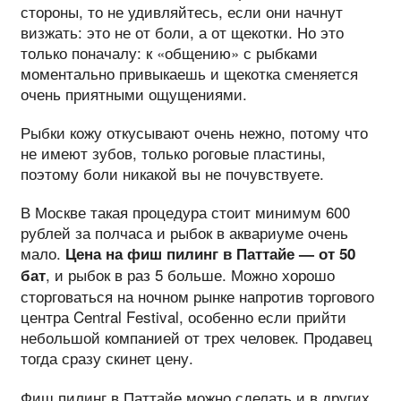
стороны, то не удивляйтесь, если они начнут
визжать: это не от боли, а от щекотки. Но это
только поначалу: к «общению» с рыбками
моментально привыкаешь и щекотка сменяется
очень приятными ощущениями.
Рыбки кожу откусывают очень нежно, потому что
не имеют зубов, только роговые пластины,
поэтому боли никакой вы не почувствуете.
В Москве такая процедура стоит минимум 600
рублей за полчаса и рыбок в аквариуме очень
мало.
Цена на фиш пилинг в Паттайе — от 50
, и рыбок в раз 5 больше. Можно хорошо
бат
сторговаться на ночном рынке напротив торгового
центра Central Festival, особенно если прийти
небольшой компанией от трех человек. Продавец
тогда сразу скинет цену.
Фиш пилинг в Паттайе можно сделать и в других