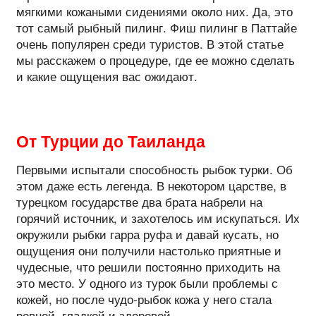
мягкими кожаными сидениями около них. Да, это
тот самый рыбный пилинг. Фиш пилинг в Паттайе
очень популярен среди туристов. В этой статье
мы расскажем о процедуре, где ее можно сделать
и какие ощущения вас ожидают.
От Турции до Таиланда
Первыми испытали способность рыбок турки. Об
этом даже есть легенда. В некотором царстве, в
турецком государстве два брата набрели на
горячий источник, и захотелось им искупаться. Их
окружили рыбки гарра руфа и давай кусать, но
ощущения они получили настолько приятные и
чудесные, что решили постоянно приходить на
это место. У одного из турок были проблемы с
кожей, но после чудо-рыбок кожа у него стала
ровной, гладкой и здоровой.