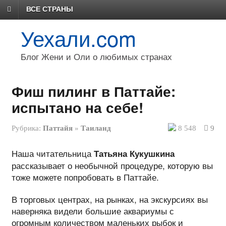
ВСЕ СТРАНЫ
Уехали.com
Блог Жени и Оли о любимых странах
Фиш пилинг в Паттайе:
испытано на себе!
Рубрика:
Паттайя
»
Таиланд
8 548
9
Наша читательница
Татьяна Кукушкина
рассказывает о необычной процедуре, которую вы
тоже можете попробовать в Паттайе.
В торговых центрах, на рынках, на экскурсиях вы
наверняка видели большие аквариумы с
огромным количеством маленьких рыбок и