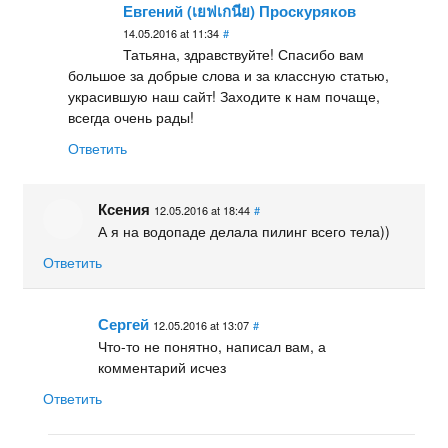
Евгений (เยฟเกนีย) Проскуряков
14.05.2016 at 11:34
#
Татьяна, здравствуйте! Спасибо вам
большое за добрые слова и за классную статью,
украсившую наш сайт! Заходите к нам почаще,
всегда очень рады!
Ответить
Ксения
12.05.2016 at 18:44
#
А я на водопаде делала пилинг всего тела))
Ответить
Сергей
12.05.2016 at 13:07
#
Что-то не понятно, написал вам, а
комментарий исчез
Ответить