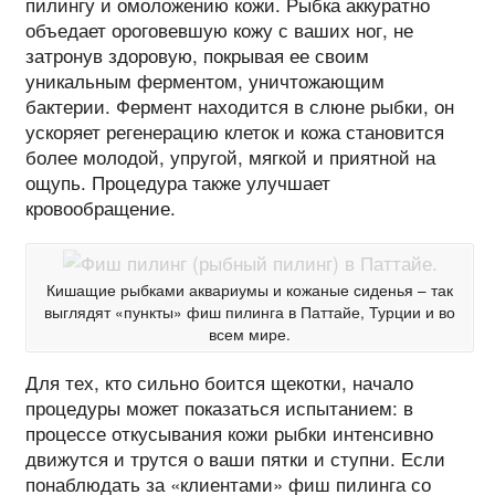
пилингу и омоложению кожи. Рыбка аккуратно
объедает ороговевшую кожу с ваших ног, не
затронув здоровую, покрывая ее своим
уникальным ферментом, уничтожающим
бактерии. Фермент находится в слюне рыбки, он
ускоряет регенерацию клеток и кожа становится
более молодой, упругой, мягкой и приятной на
ощупь. Процедура также улучшает
кровообращение.
Кишащие рыбками аквариумы и кожаные сиденья – так
выглядят «пункты» фиш пилинга в Паттайе, Турции и во
всем мире.
Для тех, кто сильно боится щекотки, начало
процедуры может показаться испытанием: в
процессе откусывания кожи рыбки интенсивно
движутся и трутся о ваши пятки и ступни. Если
понаблюдать за «клиентами» фиш пилинга со