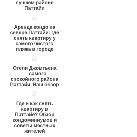
лучшем районе
Паттайи
Аренда кондо на
севере Паттайи: где
снять квартиру у
самого чистого
пляжа в городе
Отели Джомтьена
— самого
спокойного района
Паттайи. Наш обзор
Где и как снять
квартиру в
Паттайе? Обзор
кондоминиумов и
советы местных
жителей