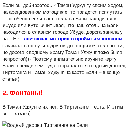
Если вы добираетесь к Таман Уджунгу своим ходом,
на арендованном мотоцикле, то придется поплутать
— особенно если ваш отель на Бали находится в
Убуде или Куте. Учитывая, что наш отель на Бали
находился в славном городе Убуде, дорога заняла у
нас Нет,
эпическая история с пробитым колесом
случилась по пути к другой достопримечательности,
но дорога к водному храму Таман Уджунг тоже была
непростой))) Поэтому внимательно изучите карту
Бали, прежде чем туда отправляться (водный дворец
Тиртаганга и Таман Уджунг на карте Бали – в конце
статьи)
2. Фонтаны!
В Таман Уджунге их нет. В Тиртаганге – есть. И этим
все сказано)