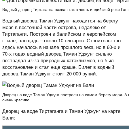
Водный дворец Тиртаганга назван так в честь индийской реки Ганг.
Водный дворец Таман Уджунг находится на берегу
моря в восточной части острова, недалеко от
Тиртаганги. Построен в балийском и европейском
стиле, площадь – около 10 гектаров. Строительство
здесь началось в начале прошлого века, но в 60-х и
70-х годах водный дворец Таман Уджунг сильно
пострадал из-за природных катаклизмов, но был
восстановлен и стал еще краше. Билет в водный
дворец Таман Уджунг стоит 20 000 рупий.
Дворец на воде Таман Уджунг построен на самом берегу моря. А в
очень красиво.
Дворец на воде Тиртаганга и Таман Уджунг на карте
Бали: