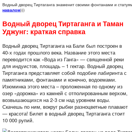
Водный дворец Тиртаганга знаменит своими фонтанами и статуя
навалом
)))
Водный дворец Тиртаганга и Таман
Уджунг: краткая справка
Водный дворец Тиртаганга на Бали был построен в
40-х годах прошлого века. Название этого места
переводится как «Вода из Ганга» — священной реки
для индуистов, площадь – 1 гектар. Водный дворец
Тиртаганга представляет собой подобие лабиринта с
памятниками, фонтанами и конечно, водоемами.
Изюминка этого места – проложенная по одному из
озер «дорожка» из камней с отполированным верхом,
возвышающихся на 2-3 см над уровнем воды.
Скачешь по ним, вокруг рыбки разноцветные плавают
— красота! Билет в водный дворец Тиртаганга стоит
10 000 рупий.