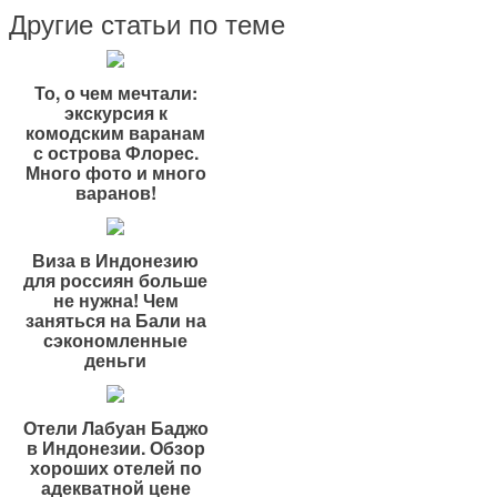
Другие статьи по теме
То, о чем мечтали:
экскурсия к
комодским варанам
с острова Флорес.
Много фото и много
варанов!
Виза в Индонезию
для россиян больше
не нужна! Чем
заняться на Бали на
сэкономленные
деньги
Отели Лабуан Баджо
в Индонезии. Обзор
хороших отелей по
адекватной цене