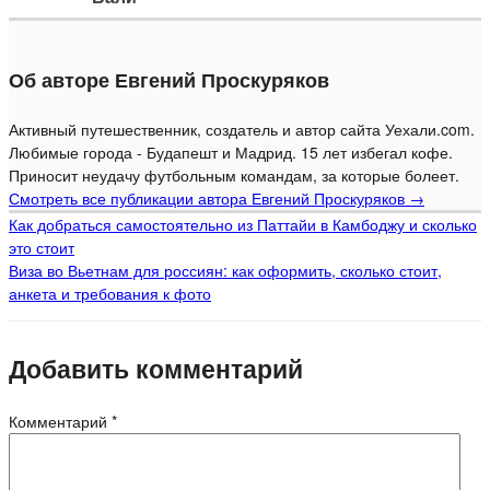
Об авторе Евгений Проскуряков
Активный путешественник, создатель и автор сайта Уехали.com.
Любимые города - Будапешт и Мадрид. 15 лет избегал кофе.
Приносит неудачу футбольным командам, за которые болеет.
Смотреть все публикации автора Евгений Проскуряков
→
Как добраться самостоятельно из Паттайи в Камбоджу и сколько
это стоит
Виза во Вьетнам для россиян: как оформить, сколько стоит,
анкета и требования к фото
Добавить комментарий
Комментарий
*