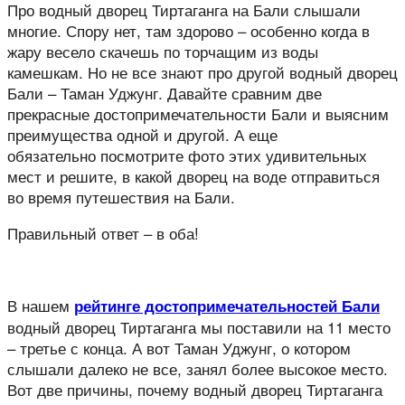
Про водный дворец Тиртаганга на Бали слышали
многие. Спору нет, там здорово – особенно когда в
жару весело скачешь по торчащим из воды
камешкам. Но не все знают про другой водный дворец
Бали – Таман Уджунг. Давайте сравним две
прекрасные достопримечательности Бали и выясним
преимущества одной и другой. А еще
обязательно посмотрите фото этих удивительных
мест и решите, в какой дворец на воде отправиться
во время путешествия на Бали.
Правильный ответ – в оба!
В нашем
рейтинге достопримечательностей Бали
водный дворец Тиртаганга мы поставили на 11 место
– третье с конца. А вот Таман Уджунг, о котором
слышали далеко не все, занял более высокое место.
Вот две причины, почему водный дворец Тиртаганга