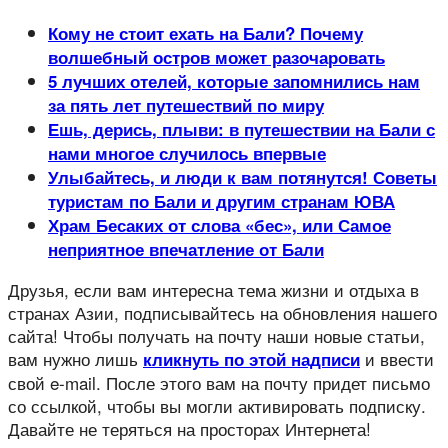
Кому не стоит ехать на Бали? Почему
волшебный остров может разочаровать
5 лучших отелей, которые запомнились нам
за пять лет путешествий по миру
Ешь, дерись, плыви: в путешествии на Бали с
нами многое случилось впервые
Улыбайтесь, и люди к вам потянутся! Советы
туристам по Бали и другим странам ЮВА
Храм Бесаких от слова «бес», или Самое
неприятное впечатление от Бали
Друзья, если вам интересна тема жизни и отдыха в
странах Азии, подписывайтесь на обновления нашего
сайта! Чтобы получать на почту наши новые статьи,
вам нужно лишь
и ввести
кликнуть по этой надписи
свой e-mail. После этого вам на почту придет письмо
со ссылкой, чтобы вы могли активировать подписку.
Давайте не теряться на просторах Интернета!