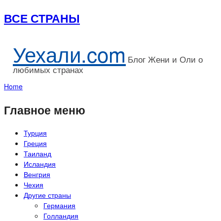
ВСЕ СТРАНЫ
Уехали.com
Блог Жени и Оли о
любимых странах
Home
Главное меню
Турция
Греция
Таиланд
Исландия
Венгрия
Чехия
Другие страны
Германия
Голландия