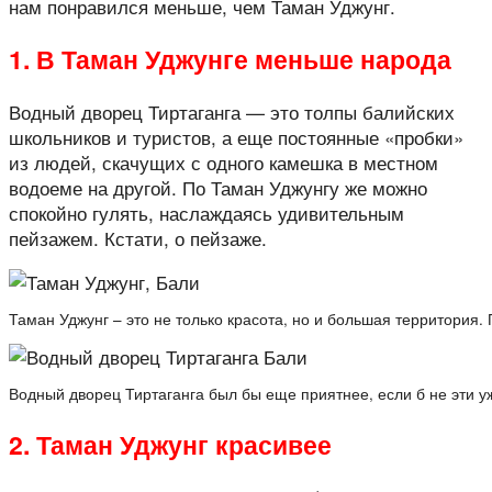
нам понравился меньше, чем Таман Уджунг.
1. В Таман Уджунге меньше народа
Водный дворец Тиртаганга — это толпы балийских
школьников и туристов, а еще постоянные «пробки»
из людей, скачущих с одного камешка в местном
водоеме на другой. По Таман Уджунгу же можно
спокойно гулять, наслаждаясь удивительным
пейзажем. Кстати, о пейзаже.
Таман Уджунг – это не только красота, но и большая территория.
Водный дворец Тиртаганга был бы еще приятнее, если б не эти у
2. Таман Уджунг красивее