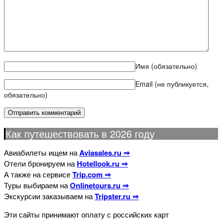
Имя
(обязательно)
Email (не публикуется,
обязательно)
Как путешествовать в 2026 году
Авиабилеты ищем на
Aviasales.ru ⇒
Отели бронируем на
Hotellook.ru ⇒
А также на сервисе
Trip.com ⇒
Туры выбираем на
Onlinetours.ru ⇒
Экскурсии заказываем на
Tripster.ru ⇒
Эти сайты принимают оплату с российских карт