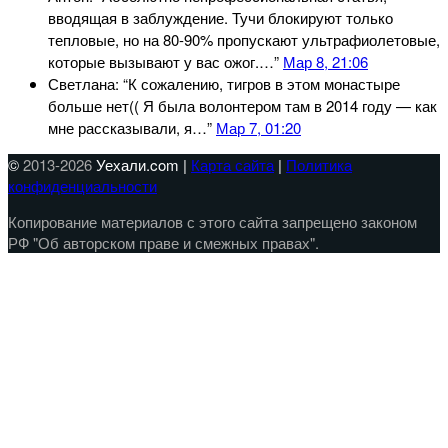
вводящая в заблуждение. Тучи блокируют только
тепловые, но на 80-90% пропускают ультрафиолетовые,
которые вызывают у вас ожог.…
”
Мар 8, 21:06
Светлана
: “
К сожалению, тигров в этом монастыре
больше нет(( Я была волонтером там в 2014 году — как
мне рассказывали, я…
”
Мар 7, 01:20
©
2013-2026
Уехали.com |
Карта сайта
|
Политика
конфиденциальности
Копирование материалов с этого сайта запрещено законом
РФ "Об авторском праве и смежных правах".