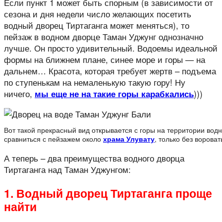
Если пункт 1 может быть спорным (в зависимости от
сезона и дня недели число желающих посетить
водный дворец Тиртаганга может меняться), то
пейзаж в водном дворце Таман Уджунг однозначно
лучше. Он просто удивительный. Водоемы идеальной
формы на ближнем плане, синее море и горы — на
дальнем… Красота, которая требует жертв – подъема
по ступенькам на немаленькую такую гору! Ну
ничего,
)))
мы еще не на такие горы карабкались
Вот такой прекрасный вид открывается с горы на территории вод
сравниться с пейзажем около
храма Улувату
, только без ворова
А теперь – два преимущества водного дворца
Тиртаганга над Таман Уджунгом:
1. Водный дворец Тиртаганга проще
найти