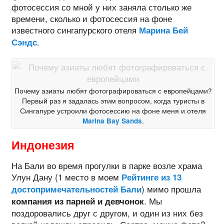
фотосессия со мной у них заняла столько же
времени, сколько и фотосессия на фоне
известного сингапурского отеля
Марина Бей
.
Сэндс
Почему азиаты любят фотографироваться с европейцами?
Первый раз я задалась этим вопросом, когда туристы в
Сингапуре устроили фотосессию на фоне меня и отеля
Marina Bay Sands
.
Индонезия
На Бали во время прогулки в парке возле храма
Улун Дану (1 место в моем
Рейтинге из 13
) мимо прошла
достопримечательностей Бали
. Мы
компания из парней и девчонок
поздоровались друг с другом, и один из них без