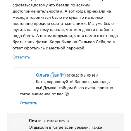
сфотаться,потому что бегали по всяким
достопримечательностям. А вот когда приехали на
месяц и торопиться было не куда, то на пляже
постоянно просили сфотаться с ними. Мы уже было
шутить на эту тему начали, что мол деньги с тайцев
надо брать. А потом подумали, что и нам в ответ надо
брать с них фотки. Когда были на Сильвер Лейк, то в
ответ сфотались с местной парочкой.
Ответить
Ольга (โอลก้า)
07.06.2015 at 05:16
#
Катя, здравствуйте! Здорово, молодцы
вы! Думаю, тайцам было очень приятно
такое внимание от вас 🙂
Ответить
Лия
01.06.2015 at 15:59
#
Отдыхали в Китае всей семьей. Та-же