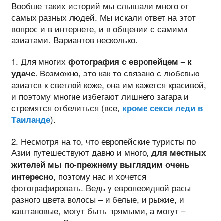
Вообще таких историй мы слышали много от
самых разных людей. Мы искали ответ на этот
вопрос и в интернете, и в общении с самими
азиатами. Вариантов несколько.
1. Для многих
фотография с европейцем – к
. Возможно, это как-то связано с любовью
удаче
азиатов к светлой коже, она им кажется красивой,
и поэтому многие избегают лишнего загара и
стремятся отбелиться (все,
кроме секси леди в
).
Таиланде
2. Несмотря на то, что европейские туристы по
Азии путешествуют давно и много,
для местных
жителей мы по-прежнему выглядим очень
, поэтому нас и хочется
интересно
фотографировать. Ведь у европеоидной расы
разного цвета волосы – и белые, и рыжие, и
каштановые, могут быть прямыми, а могут –