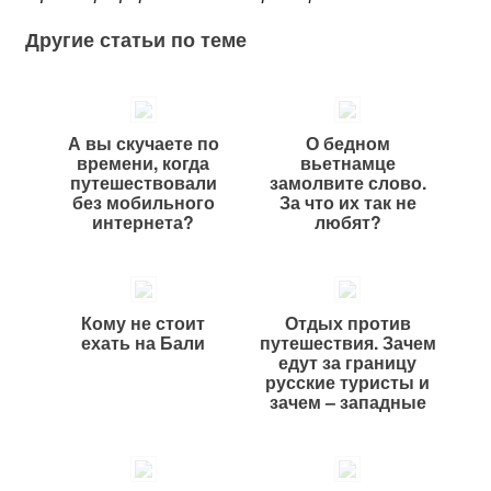
Другие статьи по теме
А вы скучаете по
О бедном
времени, когда
вьетнамце
путешествовали
замолвите слово.
без мобильного
За что их так не
интернета?
любят?
Кому не стоит
Отдых против
ехать на Бали
путешествия. Зачем
едут за границу
русские туристы и
зачем – западные