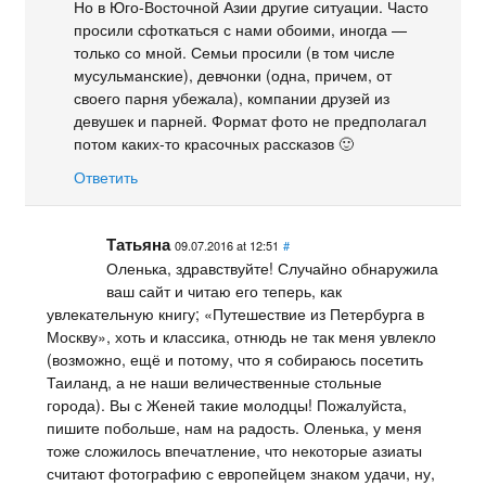
Но в Юго-Восточной Азии другие ситуации. Часто
просили сфоткаться с нами обоими, иногда —
только со мной. Семьи просили (в том числе
мусульманские), девчонки (одна, причем, от
своего парня убежала), компании друзей из
девушек и парней. Формат фото не предполагал
потом каких-то красочных рассказов 🙂
Ответить
Татьяна
09.07.2016 at 12:51
#
Оленька, здравствуйте! Случайно обнаружила
ваш сайт и читаю его теперь, как
увлекательную книгу; «Путешествие из Петербурга в
Москву», хоть и классика, отнюдь не так меня увлекло
(возможно, ещё и потому, что я собираюсь посетить
Таиланд, а не наши величественные стольные
города). Вы с Женей такие молодцы! Пожалуйста,
пишите побольше, нам на радость. Оленька, у меня
тоже сложилось впечатление, что некоторые азиаты
считают фотографию с европейцем знаком удачи, ну,