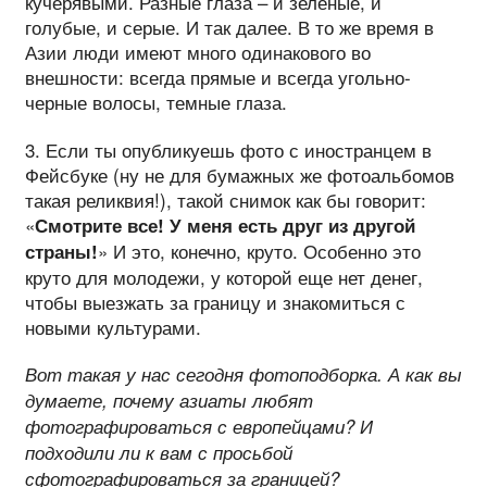
кучерявыми. Разные глаза – и зеленые, и
голубые, и серые. И так далее. В то же время в
Азии люди имеют много одинакового во
внешности: всегда прямые и всегда угольно-
черные волосы, темные глаза.
3. Если ты опубликуешь фото с иностранцем в
Фейсбуке (ну не для бумажных же фотоальбомов
такая реликвия!), такой снимок как бы говорит:
«
Смотрите все! У меня есть друг из другой
» И это, конечно, круто. Особенно это
страны!
круто для молодежи, у которой еще нет денег,
чтобы выезжать за границу и знакомиться с
новыми культурами.
Вот такая у нас сегодня фотоподборка. А как вы
думаете, почему азиаты любят
фотографироваться с европейцами? И
подходили ли к вам с просьбой
сфотографироваться за границей?