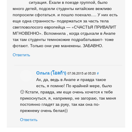
ситуация. Ехали в поезде группой, было
много детей, подсели студенты китайские вежливо
попросили сфотаться. и пошло поехало…. У них есть
еще одна странность- подержаться за часть тела
светловолосого европейца — «СЧАСТЬЯ ПРИВАЛИТ
МГНОВЕННО». Вспомнила , когда отдыхали в Анапе
так там студенты темнокожие подрабатывают- тоже
фотают. Только они уже манекены. ЗАБАВНО.
Ответить
Ольга (โอลก้า)
07.06.2015 at 05:20
#
Ах, да, ведь в Анапе и правда такое
есть, я помню! По крайней мере, было
🙂 Кстати, правда, им еще очень хочется к тебе
прикоснуться, я, например, не загораю, так меня
постоянно гладят за руку, так как она по-
прежнему очень белая))
Ответить