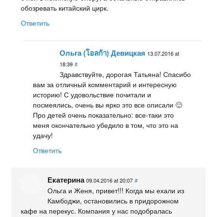
обозревать китайский цирк.
Ответить
Ольга (โอลก้า) Девицкая
13.07.2016 at
18:39
#
Здравствуйте, дорогая Татьяна! Спасибо
вам за отличный комментарий и интересную
историю! С удовольствие почитали и
посмеялись, очень вы ярко это все описали 🙂
Про детей очень показательно: все-таки это
меня окончательно убедило в том, что это на
удачу!
Ответить
Екатерина
09.04.2016 at 20:07
#
Ольга и Женя, привет!!! Когда мы ехали из
Камбоджи, остановились в придорожном
кафе на перекус. Компания у нас подобралась