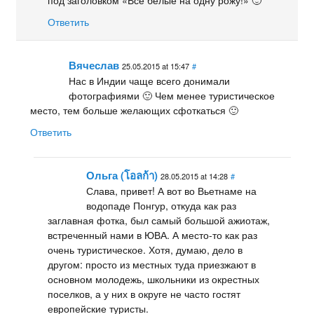
Ответить
Вячеслав
25.05.2015 at 15:47
#
Нас в Индии чаще всего донимали
фотографиями 🙂 Чем менее туристическое
место, тем больше желающих сфоткаться 🙂
Ответить
Ольга (โอลก้า)
28.05.2015 at 14:28
#
Слава, привет! А вот во Вьетнаме на
водопаде Понгур, откуда как раз
заглавная фотка, был самый большой ажиотаж,
встреченный нами в ЮВА. А место-то как раз
очень туристическое. Хотя, думаю, дело в
другом: просто из местных туда приезжают в
основном молодежь, школьники из окрестных
поселков, а у них в округе не часто гостят
европейские туристы.