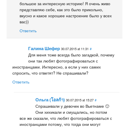
большое за интересную историю! Я очень живо
представляю себе, как это было прикольно,
вкусно и какое хорошее настроение было у всех
вас))
Ответить
Галина Шефер
30.07.2015 at 11:31
#
Для меня тоже всегда было загадкой, почему
они так любят фотографироваться с
иностранцами. Интересно, а если у них самих
спросить, что ответят? Не спрашивали?
Ответить
Ольга (โอลก้า)
30.07.2015 at 15:27
#
Спрашивали у девочек во Вьетнаме 🙂
Они хихикали и смущались, но потом
все же сказали, что любят фотографироваться с
иностранцами потому, что тогда они могут