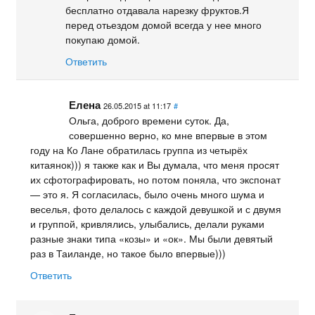
бесплатно отдавала нарезку фруктов.Я
перед отьездом домой всегда у нее много
покупаю домой.
Ответить
Елена
26.05.2015 at 11:17
#
Ольга, доброго времени суток. Да,
совершенно верно, ко мне впервые в этом
году на Ко Лане обратилась группа из четырёх
китаянок))) я также как и Вы думала, что меня просят
их сфотографировать, но потом поняла, что экспонат
— это я. Я согласилась, было очень много шума и
веселья, фото делалось с каждой девушкой и с двумя
и группой, кривлялись, улыбались, делали руками
разные знаки типа «козы» и «ок». Мы были девятый
раз в Таиланде, но такое было впервые)))
Ответить