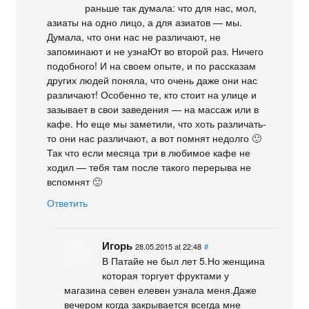
раньше так думала: что для нас, мол,
азиаты на одно лицо, а для азиатов — мы.
Думала, что они нас не различают, не
запоминают и не узнаЮт во второй раз. Ничего
подобного! И на своем опыте, и по рассказам
других людей поняла, что очень даже они нас
различают! Особенно те, кто стоит на улице и
зазывает в свои заведения — на массаж или в
кафе. Но еще мы заметили, что хоть различать-
то они нас различают, а вот помнят недолго 🙂
Так что если месяца три в любимое кафе не
ходил — тебя там после такого перерыва не
вспомнят 🙂
Ответить
Игорь
28.05.2015 at 22:48
#
В Патайе не был лет 5.Но женщина
которая торгует фруктами у
магазина севен елевен узнала меня.Даже
вечером когда закрывается всегда мне