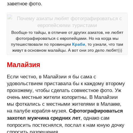
заветное фото.
Вообще-то тайцы, в отличие от других азиатов, не любят
фотографироваться с европейцами. Но на когда мы
путешествовали по провинции
Краби
, то узнали, что там
живут в основном малайцы. А вот они это дело любят)))
Малайзия
Если честно, в Малайзии я бы сама с
удовольствием приставала бы к каждому второму
прохожему, чтобы сделать совместное фото. Уж
очень местные жители колоритны. В Малайзии
мы фоткались с местными жителями в Малакке,
на палубе корабля-музея.
Сфотографироваться
, однако сам
захотел мужчина средних лет
попросить постеснялся, послал к нам юную дочку
спросить разрешения.