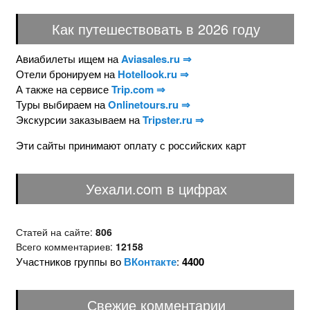
Как путешествовать в 2026 году
Авиабилеты ищем на
Aviasales.ru ⇒
Отели бронируем на
Hotellook.ru ⇒
А также на сервисе
Trip.com ⇒
Туры выбираем на
Onlinetours.ru ⇒
Экскурсии заказываем на
Tripster.ru ⇒
Эти сайты принимают оплату с российских карт
Уехали.com в цифрах
Статей на сайте:
806
Всего комментариев:
12158
Участников группы во
ВКонтакте
:
4400
Свежие комментарии