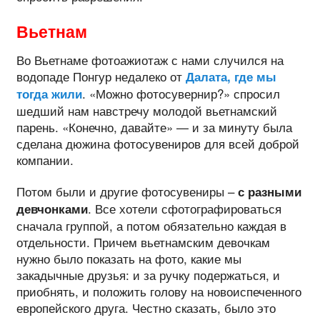
Вьетнам
Во Вьетнаме фотоажиотаж с нами случился на
водопаде Понгур недалеко от
Далата, где мы
. «Можно фотосувернир?» спросил
тогда жили
шедший нам навстречу молодой вьетнамский
парень. «Конечно, давайте» — и за минуту была
сделана дюжина фотосувениров для всей доброй
компании.
Потом были и другие фотосувениры –
с разными
. Все хотели сфотографироваться
девчонками
сначала группой, а потом обязательно каждая в
отдельности. Причем вьетнамским девочкам
нужно было показать на фото, какие мы
закадычные друзья: и за ручку подержаться, и
приобнять, и положить голову на новоиспеченного
европейского друга. Честно сказать, было это