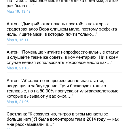
Паттайи…шикарное место для отдыха с детьми, а я как
раз была с…
”
Май 19, 13:48
Антон
: “
Дмитрий, ответ очень простой: в некоторых
средствах aлoэ Bepa слишком мало, поэтому эффекта
ноль. Ищите мази, в которых почти только…
”
Мар 9, 15:11
Антон
: “
Поменьше читайте непрофессиональные статьи
и слушайте такие же советы в комментариях. Ни в коем
случае нельзя использовать кокосовое масло как…
”
Мар 8, 21:16
Антон
: “
Абсолютно непрофессиональная статья,
вводящая в заблуждение. Тучи блокируют только
тепловые, но на 80-90% пропускают ультрафиолетовые,
которые вызывают у вас ожог.…
”
Мар 8, 21:06
Светлана
: “
К сожалению, тигров в этом монастыре
больше нет(( Я была волонтером там в 2014 году — как
мне рассказывали, я…
”