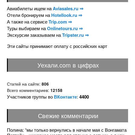
Авиабилеты ищем на
Aviasales.ru ⇒
Отели бронируем на
Hotellook.ru ⇒
А также на сервисе
Trip.com ⇒
Туры выбираем на
Onlinetours.ru ⇒
Экскурсии заказываем на
Tripster.ru ⇒
Эти сайты принимают оплату с российских карт
Уехали.com в цифрах
Статей на сайте:
806
Всего комментариев:
12158
Участников группы во
ВКонтакте
:
4400
Свежие комментарии
Полина
: “
мы только вернулись в начале мая с Вонгамата