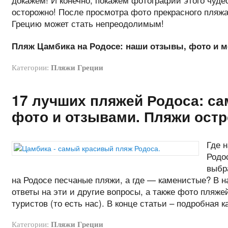
осторожно! После просмотра фото прекрасного пляж
Грецию может стать непреодолимым!
Пляж Цамбика на Родосе: наши отзывы, фото и ме
Категории:
Пляжи Греции
17 лучших пляжей Родоса: с
фото и отзывами. Пляжи остр
Где 
Родо
выбр
на Родосе песчаные пляжи, а где — каменистые? В 
ответы на эти и другие вопросы, а также фото пляже
туристов (то есть нас). В конце статьи – подробная 
Категории:
Пляжи Греции