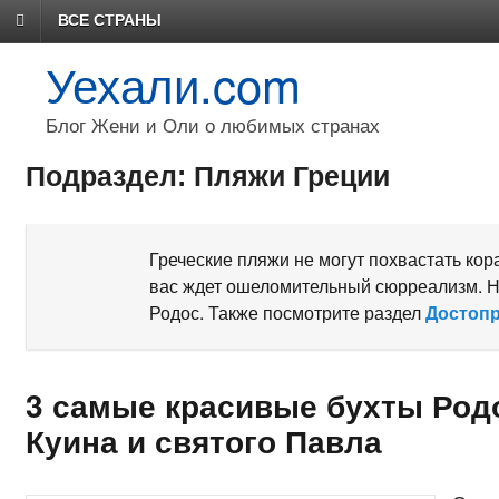
ВСЕ СТРАНЫ
Уехали.com
Блог Жени и Оли о любимых странах
Подраздел: Пляжи Греции
Греческие пляжи не могут похвастать ко
вас ждет ошеломительный сюрреализм. Ну
Родос. Также посмотрите раздел
Достопр
3 самые красивые бухты Родо
Куина и святого Павла