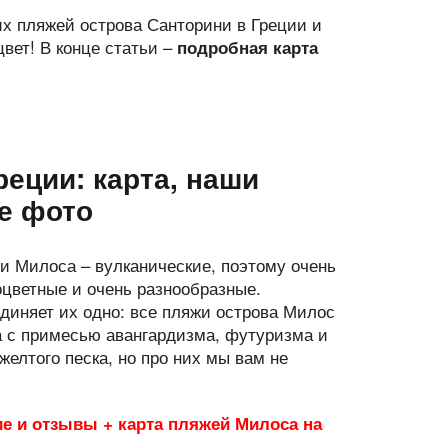
х пляжей острова Санторини в Греции и
цвет! В конце статьи –
подробная карта
реции: карта, наши
е фото
и Милоса – вулканические, поэтому очень
оцветные и очень разнообразные.
диняет их одно: все пляжи острова Милос
 с примесью авангардизма, футуризма и
желтого песка, но про них мы вам не
ие и отзывы + карта пляжей Милоса на