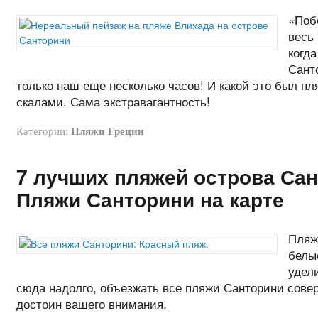
«Поб
весь 
когд
Сант
только наш еще несколько часов! И какой это был 
скалами. Сама экстравагантность!
Категории:
Пляжи Греции
7 лучших пляжей острова Сан
Пляжи Санторини на карте
Пляж
белы
удел
сюда надолго, объезжать все пляжи Санторини совер
достоин вашего внимания.