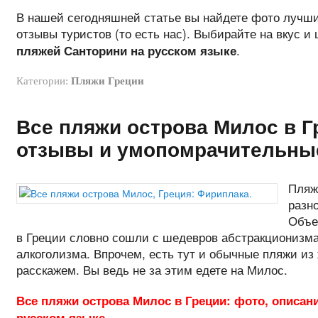
В нашей сегодняшней статье вы найдете фото лучши
отзывы туристов (то есть нас). Выбирайте на вкус и 
.
пляжей Санторини на русском языке
Категории:
Пляжи Греции
Все пляжи острова Милос в Г
отзывы и умопомрачительны
Пляж
разн
Объе
в Греции словно сошли с шедевров абстракционизма
алкоголизма. Впрочем, есть тут и обычные пляжи из 
расскажем. Вы ведь не за этим едете на Милос.
Все пляжи острова Милос в Греции: фото, описан
русском языке