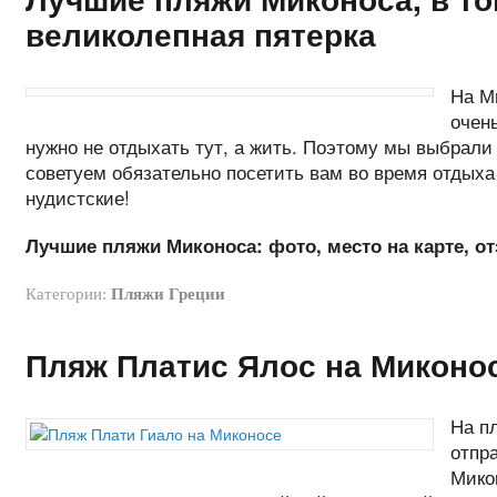
великолепная пятерка
На М
очень
нужно не отдыхать тут, а жить. Поэтому мы выбрал
советуем обязательно посетить вам во время отдыха 
нудистские!
Лучшие пляжи Миконоса: фото, место на карте, 
Категории:
Пляжи Греции
Пляж Платис Ялос на Миконос
На п
отпр
Мико