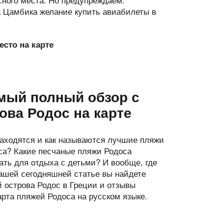
а Цамбика желание купить авиабилеты в
сто на карте
амый полный обзор с
ова Родос на карте
находятся и как называются лучшие пляжи
са? Какие песчаные пляжи Родоса
ать для отдыха с детьми? И вообще, где
нашей сегодняшней статье вы найдете
й острова Родос в Греции и отзывы
карта пляжей Родоса на русском языке.