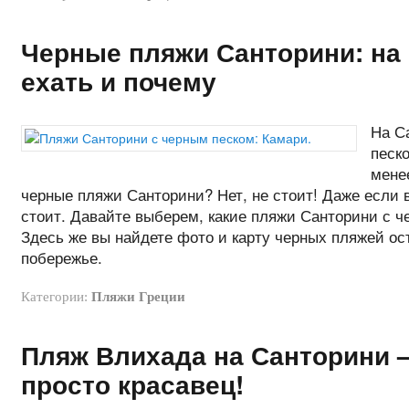
Черные пляжи Санторини: на к
ехать и почему
На С
песко
мене
черные пляжи Санторини? Нет, не стоит! Даже если 
стоит. Давайте выберем, какие пляжи Санторини с ч
Здесь же вы найдете фото и карту черных пляжей ост
побережье.
Категории:
Пляжи Греции
Пляж Влихада на Санторини 
просто красавец!