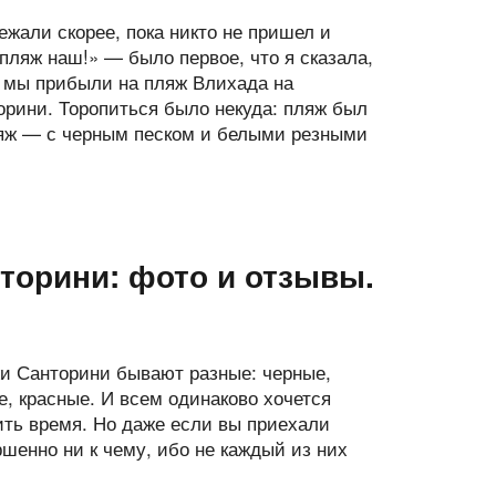
ежали скорее, пока никто не пришел и
пляж наш!» — было первое, что я сказала,
а мы прибыли на пляж Влихада на
орини. Торопиться было некуда: пляж был
пляж — с черным песком и белыми резными
торини: фото и отзывы.
и Санторини бывают разные: черные,
е, красные. И всем одинаково хочется
ить время. Но даже если вы приехали
шенно ни к чему, ибо не каждый из них