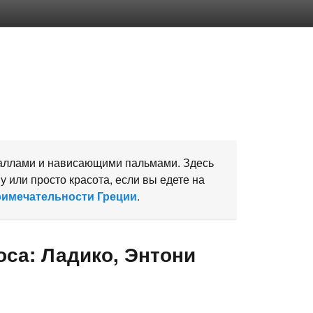
раллами и нависающими пальмами. Здесь
 или просто красота, если вы едете на
имечательности Греции
.
са: Ладико, Энтони