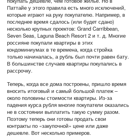
покупать дешевле, чем готовое жилье. Но в
Паттайе у этого правила есть много исключений,
которые играют на руку покупателю. Например, в
последнее время сдалось (или будет сдано)
несколько крупных проектов: Grand Carribbean,
Seven Seas, Laguna Beach Resort 2 и т. д. Многие
россияне покупали квартиры в этих
кондоминиумах в те времена, когда стройка
только начиналась, а рубль был почти равен бату.
В большинстве случаев квартиры покупались в
рассрочку.
Теперь, когда все дома построены, пришло время
вносить итоговый и самый большой платеж –
около половины стоимости квартиры. Из-за
падения курса рубля многие покупатели оказались
не в состоянии выплатить такую сумму разом.
Поэтому теперь они готовы продать свои
контракты по «закупочной» цене или даже
дешевле. Вот несколько примеров.