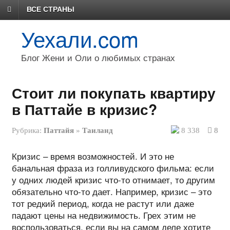
ВСЕ СТРАНЫ
Уехали.com
Блог Жени и Оли о любимых странах
Стоит ли покупать квартиру
в Паттайе в кризис?
Рубрика:
Паттайя
»
Таиланд
8 338
8
Кризис – время возможностей. И это не
банальная фраза из голливудского фильма: если
у одних людей кризис что-то отнимает, то другим
обязательно что-то дает. Например, кризис – это
тот редкий период, когда не растут или даже
падают цены на недвижимость. Грех этим не
воспользоваться, если вы на самом деле хотите