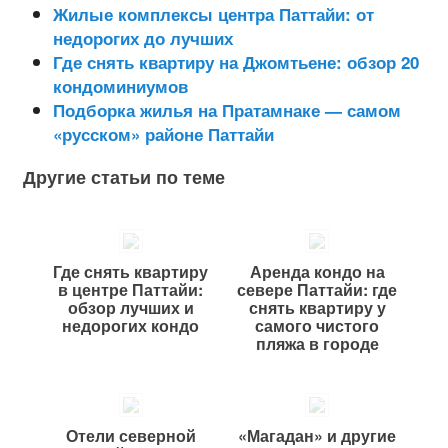
Жилые комплексы центра Паттайи: от
недорогих до лучших
Где снять квартиру на Джомтьене: обзор 20
кондоминиумов
Подборка жилья на Пратамнаке — самом
«русском» районе Паттайи
Другие статьи по теме
Где снять квартиру
Аренда кондо на
в центре Паттайи:
севере Паттайи: где
обзор лучших и
снять квартиру у
недорогих кондо
самого чистого
пляжа в городе
Отели северной
«Магадан» и другие