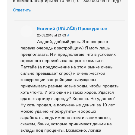
стоимость квартиры за 10 лет (10 * 300 000 бат в год)?
Ответить
Евгений (เยฟเกนีย) Проскуряков
25.03.2018 at 21:03
#
Андрей, добрый день. Это вопрос в
первую очередь к застройщику) Я могу лишь
предполагать. И я предполагаю, что в условиях
огромного переизбытка на рынке жилья в
Паттайе (а предложение на этом рынке очень
сильно превышает спрос) и очень жесткой
конкуренции застройщики вынуждены
придумывать разные новые ходы, чтобы продать
хоть что-то. И это один из таких ходов. Удастся
сдать квартиру в аренду? Хорошо. Не удастся?
Ну хоть продал, а полученные деньги за 10 лет
можно удачно «прокрутить» и хорошо
заработать, ведь именно этим и занимаются,
скажем, банки, которые принимают деньги на
вклады под проценты. Возможно, логика