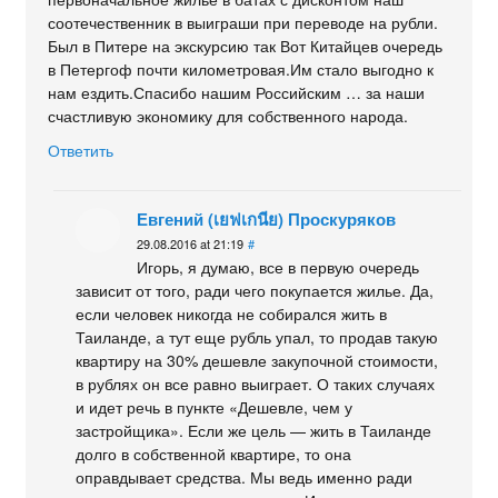
соотечественник в выиграши при переводе на рубли.
Был в Питере на экскурсию так Вот Китайцев очередь
в Петергоф почти километровая.Им стало выгодно к
нам ездить.Спасибо нашим Российским … за наши
счастливую экономику для собственного народа.
Ответить
Евгений (เยฟเกนีย) Проскуряков
29.08.2016 at 21:19
#
Игорь, я думаю, все в первую очередь
зависит от того, ради чего покупается жилье. Да,
если человек никогда не собирался жить в
Таиланде, а тут еще рубль упал, то продав такую
квартиру на 30% дешевле закупочной стоимости,
в рублях он все равно выиграет. О таких случаях
и идет речь в пункте «Дешевле, чем у
застройщика». Если же цель — жить в Таиланде
долго в собственной квартире, то она
оправдывает средства. Мы ведь именно ради