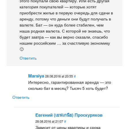
этого покупали свою квартиру. Или есть другая
категория покупателей — которые хотят
приобрести жилье в первую очередь для сдачи в
аренду, потому что деньги они будут получать в
валюте. Бат — он куда более стабилен, чем
наша родная валюта. С которой не знаешь, что
будет завтра — как вы верно сказали, спасибо
нашим российским … за счастливую экономику
🙂
Ответить
Marsiya
28.08.2016 at 20:55
#
Интересно, гарантированная аренда — это
сколько бат в месяц? Тысяч 5 хоть будет?
Ответить
Евгений (เยฟเกนีย) Проскуряков
28.08.2016 at 21:07
#
Зависит от цены квартиры и срока