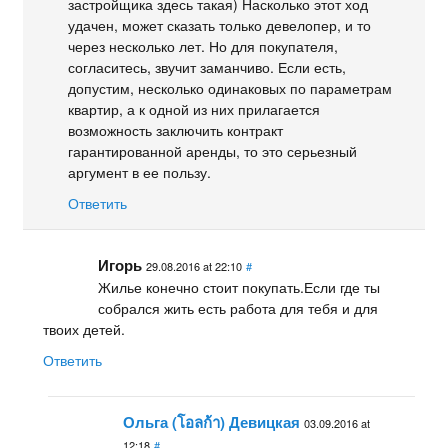
застройщика здесь такая) Насколько этот ход
удачен, может сказать только девелопер, и то
через несколько лет. Но для покупателя,
согласитесь, звучит заманчиво. Если есть,
допустим, несколько одинаковых по параметрам
квартир, а к одной из них прилагается
возможность заключить контракт
гарантированной аренды, то это серьезный
аргумент в ее пользу.
Ответить
Игорь
29.08.2016 at 22:10
#
Жилье конечно стоит покупать.Если где ты
собрался жить есть работа для тебя и для
твоих детей.
Ответить
Ольга (โอลก้า) Девицкая
03.09.2016 at
12:18
#