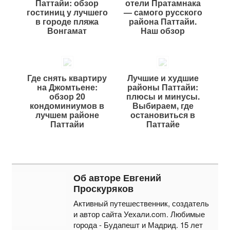
Паттайи: обзор
отели Пратамнака
гостиниц у лучшего
— самого русского
в городе пляжа
района Паттайи.
Вонгамат
Наш обзор
Где снять квартиру
Лучшие и худшие
на Джомтьене:
районы Паттайи:
обзор 20
плюсы и минусы.
кондоминиумов в
Выбираем, где
лучшем районе
остановиться в
Паттайи
Паттайе
Об авторе Евгений
Проскуряков
Активный путешественник, создатель
и автор сайта Уехали.com. Любимые
города - Будапешт и Мадрид. 15 лет