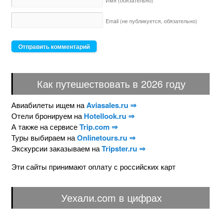
Имя
(обязательно)
Email (не публикуется,
обязательно)
Как путешествовать в 2026 году
Авиабилеты ищем на
Aviasales.ru ⇒
Отели бронируем на
Hotellook.ru ⇒
А также на сервисе
Trip.com ⇒
Туры выбираем на
Onlinetours.ru ⇒
Экскурсии заказываем на
Tripster.ru ⇒
Эти сайты принимают оплату с российских карт
Уехали.com в цифрах