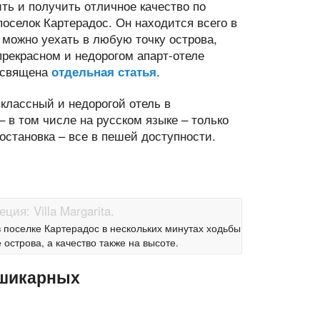
ть и получить отличное качество по
оселок Картерадос. Он находится всего в
 можно уехать в любую точку острова,
прекрасном и недорогом апарт-отеле
посвящена
.
отдельная статья
лассный и недорогой отель в
 – в том числе на русском языке – только
остановка – все в пешей доступности.
в поселке Картерадос в нескольких минутах ходьбы
 острова, а качество также на высоте.
шикарных