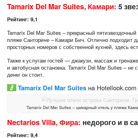
Tamarix Del Mar Suites, Камари:
5 зве
Рейтинг: 9,1
Tamarix Del Mar Suites – прекрасный пятизвездочный
пляже Санторине – Камари Бич. Отлично подходит д
просторных номеров с собственной кухней, здесь ест
Также к услугам гостей — джакузи, массаж и тренаж
и автобусная остановка. Tamarix Del Mar Suites – не
денег он стоит.
Tamarix Del Mar Suites
на Hotellook.com
Tamarix Del Mar Suites – шикарный отель у пляжа Кама
Nectarios Villa, Фира:
недорого и в с
Рейтинг: 9,4