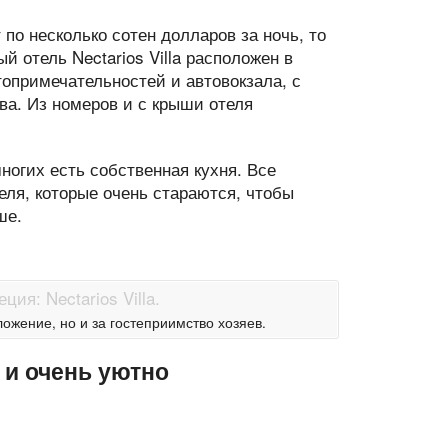
по несколько сотен долларов за ночь, то
й отель Nectarios Villa расположен в
опримечательностей и автовокзала, с
ва. Из номеров и с крыши отеля
огих есть собственная кухня. Все
еля, которые очень стараются, чтобы
ше.
оложение, но и за гостеприимство хозяев.
 и очень уютно