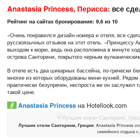
Anastasia Princess, Перисса:
все сде
Рейтинг на сайтах бронирования: 9,6 из 10
«Очень понравился дизайн номера и отеля, все сдел
русскоязычных отзывов на этот отель. «Принцессу А
выходом к морю, ведь она расположена в минуте хо
острова Санторини, покрытого черным вулканическим
В отеле есть два шикарных бассейна, по-гречески б
многие из которых оборудованы мини-кухней. Рядом 
практически безупречен, неспроста же он заслужил т
такой цене.
Anastasia Princess
на Hotellook.com
Лучшие отели Санторини, Греция
: Anastasia Princess 
семейного отдыха с 