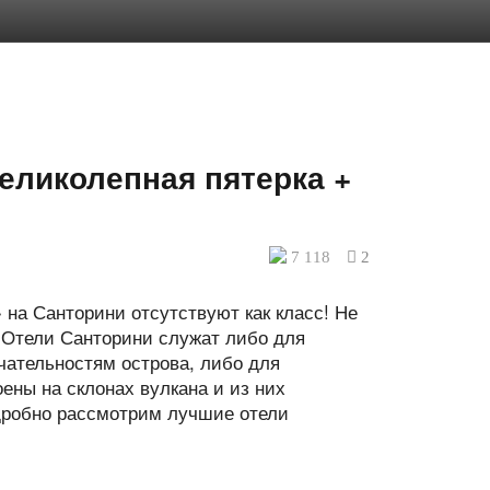
еликолепная пятерка +
7 118
2
 на Санторини отсутствуют как класс! Не
. Отели Санторини служат либо для
ательностям острова, либо для
ены на склонах вулкана и из них
дробно рассмотрим лучшие отели