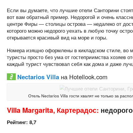
Если вы думаете, что лучшие отели Санторини стоят 
вот вам обратный пример. Недорогой и очень классны
центре Фиры — столицы острова — недалеко от дост
которого можно недорого уехать в любую точку остро
открывается красивый вид на море и горы.
Номера изящно оформлены в кикладском стиле, во мн
туристы просто без ума от гостеприимства хозяев от
каждый турист чувствовал себя как дома и даже луч
Nectarios Villa
на Hotellook.com
Отель Nectarios Villa гости хвалят не только за расп
Villa Margarita, Картерадос:
недорого
Рейтинг: 8,7