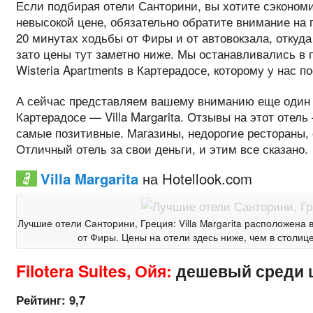
Если подбирая отели Санторини, вы хотите сэкономи
невысокой цене, обязательно обратите внимание на п
20 минутах ходьбы от Фиры и от автовокзала, откуда
зато цены тут заметно ниже. Мы останавливались в 
Wisteria Apartments в Картерадосе, которому у нас 
А сейчас представляем вашему вниманию еще один к
Картерадосе — Villa Margarita. Отзывы на этот отель
самые позитивные. Магазины, недорогие рестораны, 
Отличный отель за свои деньги, и этим все сказано.
Villa Margarita
на Hotellook.com
Лучшие отели Санторини, Греция: Villa Margarita расположена 
от Фиры. Цены на отели здесь ниже, чем в столице
Filotera Suites, Ойя:
дешевый среди 
Рейтинг: 9,7