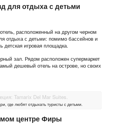
зд для отдыха с детьми
 отель, расположенный на другом черном
ля отдыха с детьми: помимо бассейнов и
ь детская игровая площадка.
ерный зал. Рядом расположен супермаркет
 самый дешевый отель на острове, но своих
ри, где любят отдыхать туристы с детьми.
амом центре Фиры