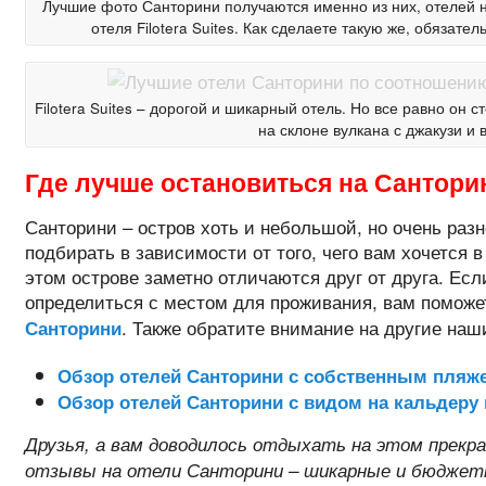
Лучшие фото Санторини получаются именно из них, отелей 
отеля Filotera Suites. Как сделаете такую же, обязате
Filotera Suites – дорогой и шикарный отель. Но все равно он
на склоне вулкана с джакузи и 
Где лучше остановиться на Сантори
Санторини – остров хоть и небольшой, но очень раз
подбирать в зависимости от того, чего вам хочется в
этом острове заметно отличаются друг от друга. Ес
определиться с местом для проживания, вам помож
. Также обратите внимание на другие наш
Санторини
Обзор отелей Санторини с собственным пляж
Обзор отелей Санторини с видом на кальдеру
Друзья, а вам доводилось отдыхать на этом прекр
отзывы на отели Санторини – шикарные и бюджетны