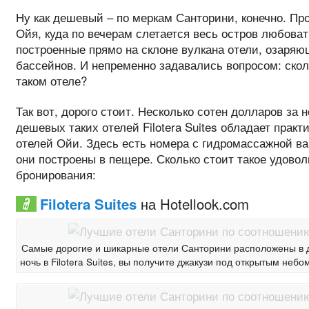
Ну как дешевый – по меркам Санторини, конечно. Пр
Ойя, куда по вечерам слетается весь остров любоват
построенные прямо на склоне вулкана отели, озаряю
бассейнов. И непременно задавались вопросом: скол
таком отеле?
Так вот, дорого стоит. Несколько сотен долларов за
дешевых таких отелей Filotera Suites обладает прак
отелей Ойи. Здесь есть номера с гидромассажной ва
они построены в пещере. Сколько стоит такое удовол
бронирования:
Filotera Suites
на Hotellook.com
Самые дорогие и шикарные отели Санторини расположены в д
ночь в Filotera Suites, вы получите джакузи под открытым неб