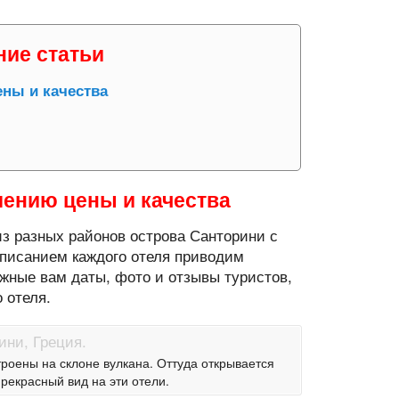
ние статьи
ны и качества
шению цены и качества
з разных районов острова Санторини с
писанием каждого отеля приводим
ужные вам даты, фото и отзывы туристов,
 отеля.
роены на склоне вулкана. Оттуда открывается
рекрасный вид на эти отели.