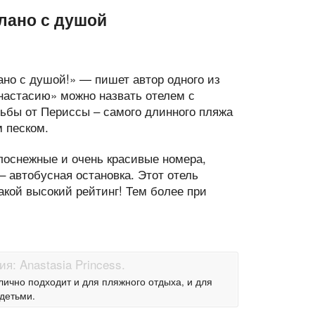
лано с душой
ано с душой!» — пишет автор одного из
настасию» можно назвать отелем с
дьбы от Периссы – самого длинного пляжа
 песком.
елоснежные и очень красивые номера,
– автобусная остановка. Этот отель
акой высокий рейтинг! Тем более при
отлично подходит и для пляжного отдыха, и для
детьми.