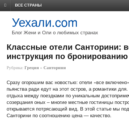
ВСЕ СТРАНЫ
Уехали.com
Блог Жени и Оли о любимых странах
Классные отели Санторини: в
инструкция по бронированию
Рубрика:
Греция
»
Санторини
Сразу огорошим вас новостью: отели «все включено»
пьянства ради едут на этот остров, а романтики для
отдыха между поездками по уникальным достопримеч
созерцания оных – многие местные гостиницы постро
открывается потрясающий вид. В этой статье мы по
Санторини по соотношению цена — качество.