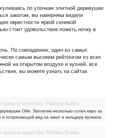
огуливаясь по улочкам элитной деревушки
ься закатом, вы наверняка видели
щие окрестности яркой синевой
ько стоит удовольствие пожить ночку в
 ночь. По совпадению, один из самых
тически самым высоким рейтингом из всех
нной на открытом воздухе и кухней, все
ьствие, вы можете узнать на сайтах
еревушке Ойя. Заплатив несколько сотен евро за
ом и потрясающий вид на закат и кальдеру вулкана.