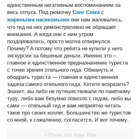
единственным негативным воспоминанием за
весь отпуск. Под рюмочку
с
Санг Сома
они нам жаловались,
жареными насекомыми
что гид на них демонстративно не обращает
внимания. А когда они с ним утром
поздоровались, просто молча отвернулся.
Почему? А потому что ребята не купили у него
экскурсии за бешеные деньги. Именно это –
главное и единственное предназначение туриста
с точки зрения отельного гида. Обмануть и
ободрать туриста — главная и единственная
задача самого отельного гида. Хотите возразить?
Значит, вы либо не путешествовали по пакетному
туру, либо вам безумно повезло с гидом, либо вы
сами — отельный гид и вам неприятно читать
такое про своих коллег. Большинство же туристов
со мной, к сожалению, согласится. И вот почему.