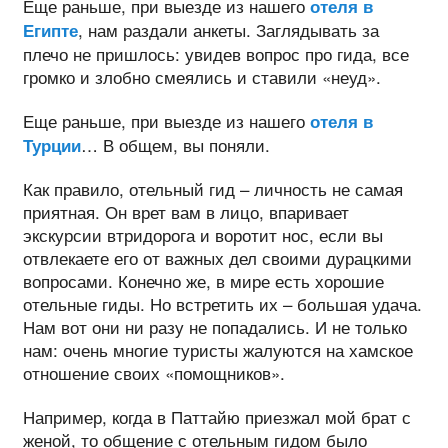
Еще раньше, при выезде из нашего
отеля в
, нам раздали анкеты. Заглядывать за
Египте
плечо не пришлось: увидев вопрос про гида, все
громко и злобно смеялись и ставили «неуд».
Еще раньше, при выезде из нашего
отеля в
… В общем, вы поняли.
Турции
Как правило, отельный гид – личность не самая
приятная. Он врет вам в лицо, впаривает
экскурсии втридорога и воротит нос, если вы
отвлекаете его от важных дел своими дурацкими
вопросами. Конечно же, в мире есть хорошие
отельные гиды. Но встретить их – большая удача.
Нам вот они ни разу не попадались. И не только
нам: очень многие туристы жалуются на хамское
отношение своих «помощников».
Например, когда в Паттайю приезжал мой брат с
женой, то общение с отельным гидом было