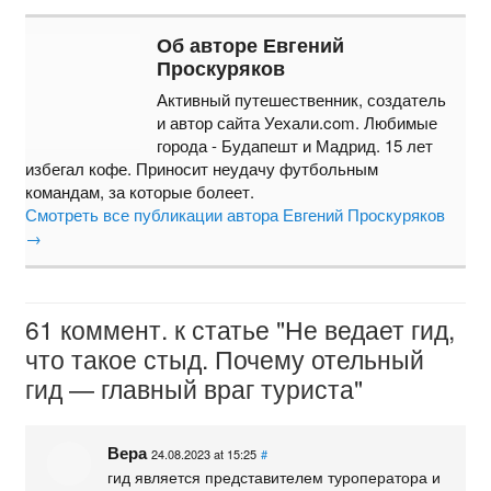
Об авторе Евгений
Проскуряков
Активный путешественник, создатель
и автор сайта Уехали.com. Любимые
города - Будапешт и Мадрид. 15 лет
избегал кофе. Приносит неудачу футбольным
командам, за которые болеет.
Смотреть все публикации автора Евгений Проскуряков
→
61 коммент. к статье "Не ведает гид,
что такое стыд. Почему отельный
гид — главный враг туриста"
Вера
24.08.2023 at 15:25
#
гид является представителем туроператора и