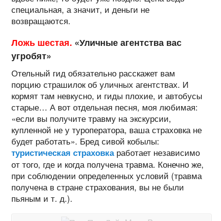
специальная, а значит, и деньги не
возвращаются.
Ложь шестая.
«Уличные агентства вас
угробят»
Отельный гид обязательно расскажет вам
порцию страшилок об уличных агентствах. И
кормят там невкусно, и гиды плохие, и автобусы
старые… А вот отдельная песня, моя любимая:
«если вы получите травму на экскурсии,
купленной не у туроператора, ваша страховка не
будет работать». Бред сивой кобылы:
работает независимо
туристическая страховка
от того, где и когда получена травма. Конечно же,
при соблюдении определенных условий (травма
получена в стране страхования, вы не были
пьяным и т. д.).