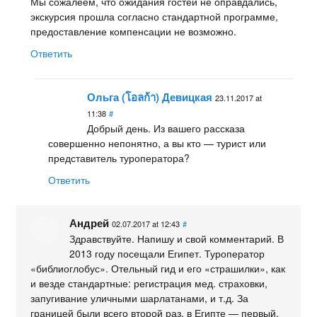
Мы сожалеем, что ожидания гостей не оправдались,
экскурсия прошла согласно стандартной программе,
предоставление компенсации не возможно.
Ответить
Ольга (โอลก้า) Девицкая
23.11.2017 at
11:38
#
Добрый день. Из вашего рассказа
совершенно непонятно, а вы кто — турист или
представитель туроператора?
Ответить
Андрей
02.07.2017 at 12:43
#
Здравствуйте. Напишу и свой комментарий. В
2013 году посещали Египет. Туроператор
«библиоглобус». Отельный гид и его «страшилки», как
и везде стандартные: регистрация мед. страховки,
запугивание уличными шарлатанами, и т.д. За
границей были всего второй раз, в Египте — первый,