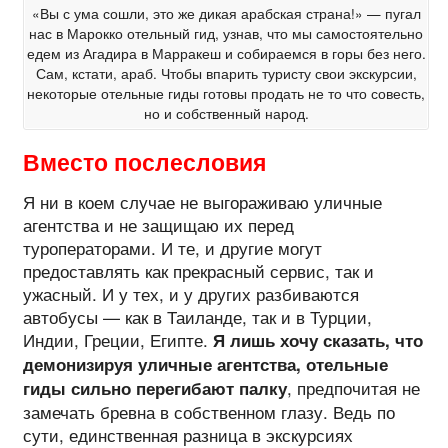
«Вы с ума сошли, это же дикая арабская страна!» — пугал
нас в Марокко отельный гид, узнав, что мы самостоятельно
едем из Агадира в Марракеш и собираемся в горы без него.
Сам, кстати, араб. Чтобы впарить туристу свои экскурсии,
некоторые отельные гиды готовы продать не то что совесть,
но и собственный народ.
Вместо послесловия
Я ни в коем случае не выгораживаю уличные
агентства и не защищаю их перед
туроператорами. И те, и другие могут
предоставлять как прекрасный сервис, так и
ужасный. И у тех, и у других разбиваются
автобусы — как в Таиланде, так и в Турции,
Индии, Греции, Египте.
Я лишь хочу сказать, что
демонизируя уличные агентства, отельные
, предпочитая не
гиды сильно перегибают палку
замечать бревна в собственном глазу. Ведь по
сути, единственная разница в экскурсиях