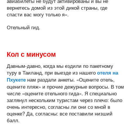
авиабилеты не будут активированы и вы не
вернетесь домой из этой дикой страны, где
спасти вас могу только я».
Отельный гид.
Кол с минусом
Давным-давно, когда мы ездили по пакетному
туру в Таиланд, при выезде из нашего
отеля на
нам раздали анкеты. «Оцените отель,
Пхукете
оцените пляж» и прочие дежурные вопросы. В том
числе «оцените отельного гида». Я специально
заглянул нескольким туристам через плечо: было
очень интересно, согласны ли они со мной в
оценке? Да, согласны: все поставили низший
балл.