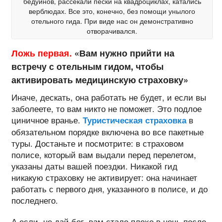
бедуинов, рассекали пески на квадроциклах, катались
верблюдах. Все это, конечно, без помощи унылого
отельного гида. При виде нас он демонстративно
отворачивался.
Ложь первая.
«Вам нужно прийти на
встречу с отельным гидом, чтобы
активировать медицинскую страховку»
Иначе, дескать, она работать не будет, и если вы
заболеете, то вам никто не поможет. Это подлое
циничное вранье.
в
Туристическая страховка
обязательном порядке включена во все пакетные
туры. Достаньте и посмотрите: в страховом
полисе, который вам выдали перед перелетом,
указаны даты вашей поездки. Никакой гид
никакую страховку не активирует: она начинает
работать с первого дня, указанного в полисе, и до
последнего.
А если, не дай бог, вам стало плохо в ночь после