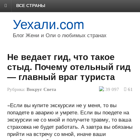
ВСЕ СТРАНЫ
Уехали.com
Блог Жени и Оли о любимых странах
Не ведает гид, что такое
стыд. Почему отельный гид
— главный враг туриста
Рубрика:
Вокруг Света
39 097
61
«Если вы купите экскурсии не у меня, то вы
попадете в аварию и умрете. Если вы поедете на
экскурсии не со мной и получите травму, то ваша
страховка не будет работать. А завтра вы обязаны
прийти на встречу со мной, иначе ваши