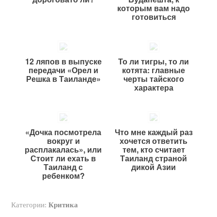
которым вам надо
готовиться
12 ляпов в выпуске
То ли тигры, то ли
передачи «Орел и
котята: главные
Решка в Таиланде»
черты тайского
характера
«Дочка посмотрела
Что мне каждый раз
вокруг и
хочется ответить
расплакалась», или
тем, кто считает
Стоит ли ехать в
Таиланд страной
Таиланд с
дикой Азии
ребенком?
Категории:
Критика