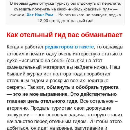
В первый день отпуска туристу бы отдохнуть от перелета,
съездить полежать на какой-нибудь красивый пляж —
скажем,
Хат Нанг Рам
… Но это никого не волнует, ведь в
12:00 его ждет отельный гид!
Как отельный гид вас обманывает
Когда я работал
, то однажды
редактором в газете
готовил к печати одну очень интересную статью в
духе «испытано на себе» (ссылки на этот
замечательный материал вы найдете ниже). Наш
бывший журналист полтора года проработал
отельным гидом и раскрыл все их нехитрые
секреты. Так вот,
обмануть и обобрать туриста
— это не мое выражение. Это действительно
Все остальное –
главная цель отельного гида.
вторично. Продать туристам свои дорогущие
экскурсии — вот основная задача, которую ставит
начальство перед отельным гидом. И чтобы этого
добиться, он идет на вранье, запугивание и