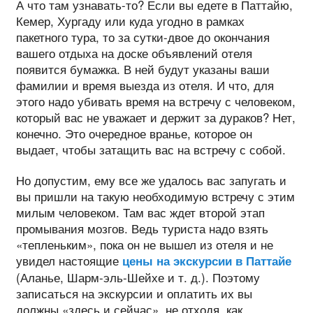
А что там узнавать-то? Если вы едете в Паттайю,
Кемер, Хургаду или куда угодно в рамках
пакетного тура, то за сутки-двое до окончания
вашего отдыха на доске объявлений отеля
появится бумажка. В ней будут указаны ваши
фамилии и время выезда из отеля. И что, для
этого надо убивать время на встречу с человеком,
который вас не уважает и держит за дураков? Нет,
конечно. Это очередное вранье, которое он
выдает, чтобы затащить вас на встречу с собой.
Но допустим, ему все же удалось вас запугать и
вы пришли на такую необходимую встречу с этим
милым человеком. Там вас ждет второй этап
промывания мозгов. Ведь туриста надо взять
«тепленьким», пока он не вышел из отеля и не
увидел настоящие
цены на экскурсии в Паттайе
(Аланье, Шарм-эль-Шейхе и т. д.). Поэтому
записаться на экскурсии и оплатить их вы
должны «здесь и сейчас», не отходя, как