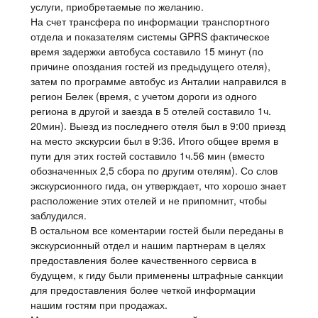
услуги, приобретаемые по желанию.
На счет трансфера по информации транспортного
отдела и показателям системы GPRS фактическое
время задержки автобуса составило 15 минут (по
причине опоздания гостей из предыдущего отеля),
затем по программе автобус из Анталии направился в
регион Белек (время, с учетом дороги из одного
региона в другой и заезда в 5 отелей составило 1ч.
20мин). Выезд из последнего отеля был в 9:00 приезд
на место экскурсии был в 9:36. Итого общее время в
пути для этих гостей составило 1ч.56 мин (вместо
обозначенных 2,5 сбора по другим отелям). Со слов
экскурсионного гида, он утверждает, что хорошо знает
расположение этих отелей и не припомнит, чтобы
заблудился.
В остальном все коментарии гостей были переданы в
экскурсионный отдел и нашим партнерам в целях
предоставления более качественного сервиса в
будущем, к гиду были применены штрафные санкции
для предоставления более четкой информации
нашим гостям при продажах.