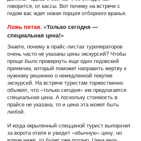
говорится, от кассы. Вот почему на встрече с
гидом вас ждет новая порция отборного вранья.
Ложь пятая.
«Только сегодня —
специальная цена!»
Знаете, почему в прайс-листах туроператоров
очень часто не указаны цены экскурсий? Чтобы
проще было провернуть еще один гидовский
приемчик, который поможет направить жертву к
нужному решению о немедленной покупке
экскурсий. На встрече туристам торжественно
объявят, что «только сегодня» им предлагается
специальная цена. А поскольку стоимость в
прайсе не указана, то и цена эта может быть
любой.
И когда окрыленный спецценой турист выпорхнет
за ворота отеля и увидит «обычную» цену, но
вдвое ниже, то будет уже поздно. Цена ведь