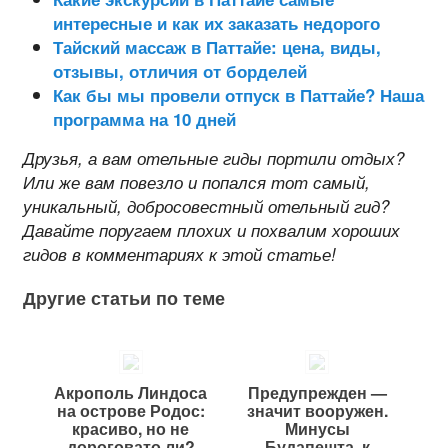
интересные и как их заказать недорого
Тайский массаж в Паттайе: цена, виды,
отзывы, отличия от борделей
Как бы мы провели отпуск в Паттайе? Наша
программа на 10 дней
Друзья, а вам отельные гиды портили отдых?
Или же вам повезло и попался тот самый,
уникальный, добросовестный отельный гид?
Давайте поругаем плохих и похвалим хороших
гидов в комментариях к этой статье!
Другие статьи по теме
Акрополь Линдоса
Предупрежден —
на острове Родос:
значит вооружен.
красиво, но не
Минусы
дороговато ли?
Будапешта, к