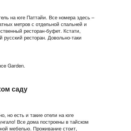
ель на юге Паттайи. Все номера здесь –
тных метров с отдельной спальней и
бственный ресторан-буфет. Кстати,
й русский ресторан. Довольно-таки
ком саду
о, но есть и такие отели на юге
унгало! Все дома построены в тайском
нной мебелью. Проживание стоит,