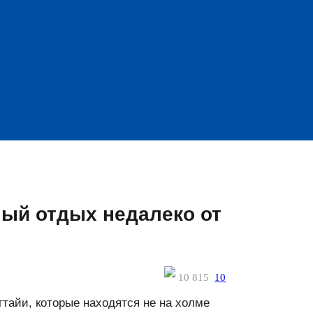
ный отдых недалеко от
10 815
10
тайи, которые находятся не на холме