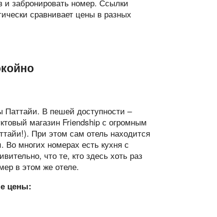
в и забронировать номер. Ссылки
тически сравнивает цены в разных
окойно
 Паттайи. В пешей доступности –
уктовый магазин Friendship с огромным
ттайи!). При этом сам отель находится
. Во многих номерах есть кухня с
ительно, что те, кто здесь хоть раз
ер в этом же отеле.
ые цены: