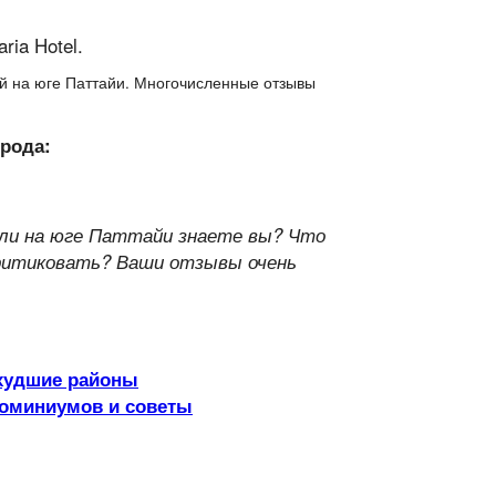
лей на юге Паттайи. Многочисленные отзывы
орода:
ели на юге Паттайи знаете вы? Что
окритиковать? Ваши отзывы очень
 худшие районы
ндоминиумов и советы