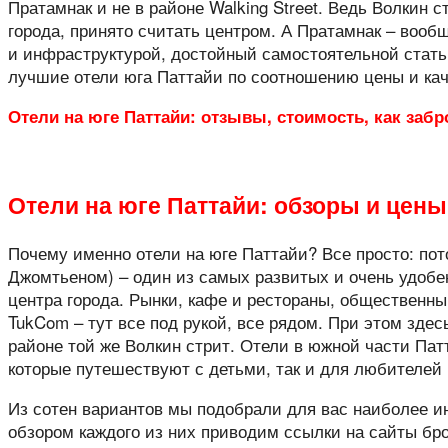
Пратамнак и не в районе Walking Street. Ведь Волкин с
города, принято считать центром. А Пратамнак – вооб
и инфраструктурой, достойный самостоятельной стать
лучшие отели юга Паттайи по соотношению цены и кач
Отели на юге Паттайи: отзывы, стоимость, как заб
Отели на юге Паттайи: обзоры и цены
Почему именно отели на юге Паттайи? Все просто: пот
Джомтьеном) – один из самых развитых и очень удобен
центра города. Рынки, кафе и рестораны, общественны
TukCom – тут все под рукой, все рядом. При этом здес
районе той же Волкин стрит. Отели в южной части Пат
которые путешествуют с детьми, так и для любителей 
Из сотен вариантов мы подобрали для вас наиболее ин
обзором каждого из них приводим ссылки на сайты бро