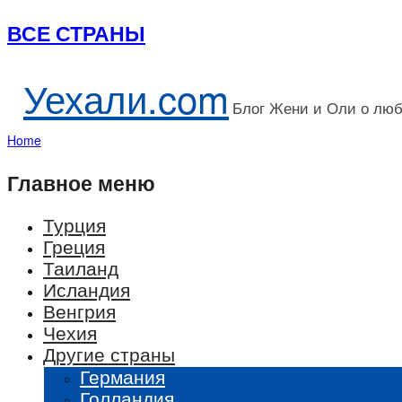
ВСЕ СТРАНЫ
Уехали.com
Блог Жени и Оли о лю
Home
Главное меню
Турция
Греция
Таиланд
Исландия
Венгрия
Чехия
Другие страны
Германия
Голландия