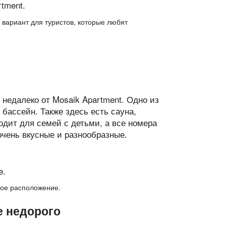
 вариант для туристов, которые любят
 недалеко от Mosaik Apartment. Одно из
бассейн. Также здесь есть сауна,
одит для семей с детьми, а все номера
очень вкусные и разнообразные.
ное расположение.
е недорого