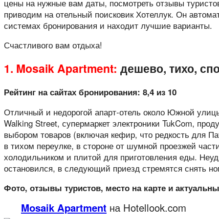
цены на нужные вам даты, посмотреть отзывы туристо
приводим на отельный поисковик Хотеллук. Он автома
системах бронирования и находит лучшие варианты.
Счастливого вам отдыха!
1. Mosaik Apartment:
дешево, тихо, сп
Рейтинг на сайтах бронирования: 8,4 из 10
Отличный и недорогой апарт-отель около Южной улицы
Walking Street, супермаркет электроники TukCom, прод
выбором товаров (включая кефир, что редкость для Па
в тихом переулке, в стороне от шумной проезжей части
холодильником и плитой для приготовления еды. Неудив
остановился, в следующий приезд стремятся снять ном
Фото, отзывы туристов, место на карте и актуальн
Mosaik Apartment
на Hotellook.com