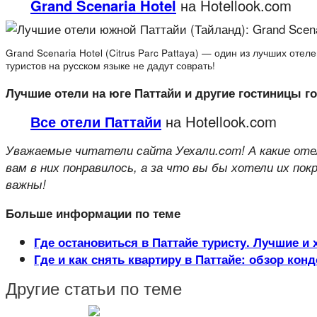
Grand Scenaria Hotel
на Hotellook.com
Grand Scenaria Hotel (Citrus Parc Pattaya) — один из лучших оте
туристов на русском языке не дадут соврать!
Лучшие отели на юге Паттайи и другие гостиницы г
Все отели Паттайи
на Hotellook.com
Уважаемые читатели сайта Уехали.com! А какие от
вам в них понравилось, а за что вы бы хотели их п
важны!
Больше информации по теме
Где остановиться в Паттайе туристу. Лучшие и
Где и как снять квартиру в Паттайе: обзор ко
Другие статьи по теме