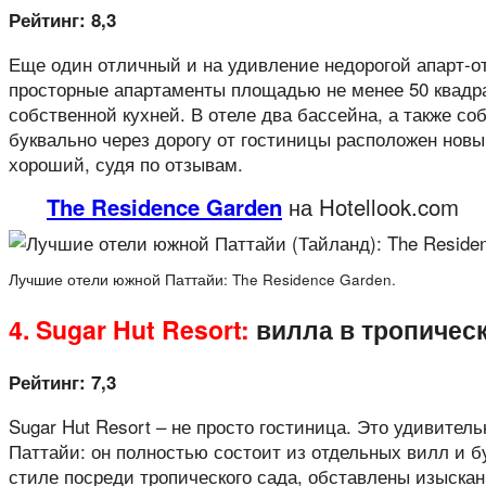
Рейтинг: 8,3
Еще один отличный и на удивление недорогой апарт-от
просторные апартаменты площадью не менее 50 квадра
собственной кухней. В отеле два бассейна, а также со
буквально через дорогу от гостиницы расположен новы
хороший, судя по отзывам.
The Residence Garden
на Hotellook.com
Лучшие отели южной Паттайи: The Residence Garden.
4. Sugar Hut Resort:
вилла в тропичес
Рейтинг: 7,3
Sugar Hut Resort – не просто гостиница. Это удивительн
Паттайи: он полностью состоит из отдельных вилл и б
стиле посреди тропического сада, обставлены изыска