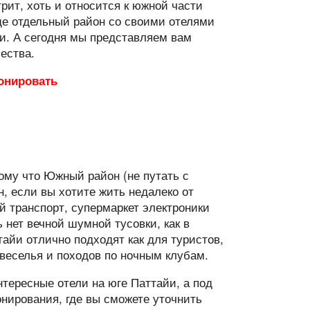
трит, хоть и относится к южной части
ще отдельный район со своими отелями
и. А сегодня мы представляем вам
ества.
ронировать
ому что Южный район (не путать с
, если вы хотите жить недалеко от
й транспорт, супермаркет электроники
ь нет вечной шумной тусовки, как в
тайи отлично подходят как для туристов,
веселья и походов по ночным клубам.
тересные отели на юге Паттайи, а под
нирования, где вы сможете уточнить