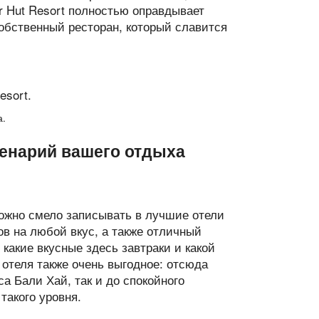
r Hut Resort полностью оправдывает
собственный ресторан, который славится
а.
енарий вашего отдыха
е можно смело записывать в лучшие отели
ов на любой вкус, а также отличный
 какие вкусные здесь завтраки и какой
отеля также очень выгодное: отсюда
са Бали Хай, так и до спокойного
такого уровня.