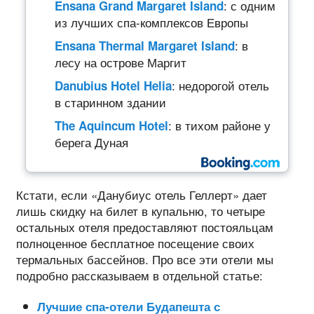
: с одним
Ensana Grand Margaret Island
из лучших спа-комплексов Европы
: в
Ensana Thermal Margaret Island
лесу на острове Маргит
: недорогой отель
Danubius Hotel Helia
в старинном здании
: в тихом районе у
The Aquincum Hotel
берега Дуная
Кстати, если «Данубиус отель Геллерт» дает
лишь скидку на билет в купальню, то четыре
остальных отеля предоставляют постояльцам
полноценное бесплатное посещение своих
термальных бассейнов. Про все эти отели мы
подробно рассказываем в отдельной статье:
Лучшие спа-отели Будапешта с