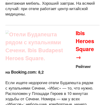
винтажная мебель. Хороший завтрак. На всякий
случай: при отеле работает центр китайской
медицины.
Ibis
Heroes
Square
→
Рейтинг
на Booking.com: 8,2
Если ищете недорогие отели Будапешта рядом
с купальнями Сечени, «Ибис» — то, что нужно.
Расположен у Площади Героев в 10 минутах
ходьбы от Сечени. Номера — как у всех
«Ибисов»: небольшие, комфортные, ничего