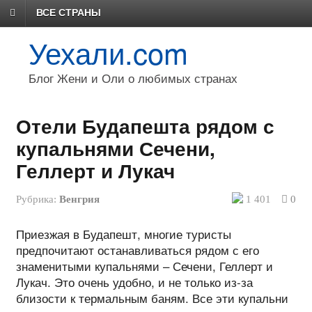
ВСЕ СТРАНЫ
Уехали.com
Блог Жени и Оли о любимых странах
Отели Будапешта рядом с
купальнями Сечени,
Геллерт и Лукач
Рубрика:
Венгрия
1 401
0
Приезжая в Будапешт, многие туристы
предпочитают останавливаться рядом с его
знаменитыми купальнями – Сечени, Геллерт и
Лукач. Это очень удобно, и не только из-за
близости к термальным баням. Все эти купальни