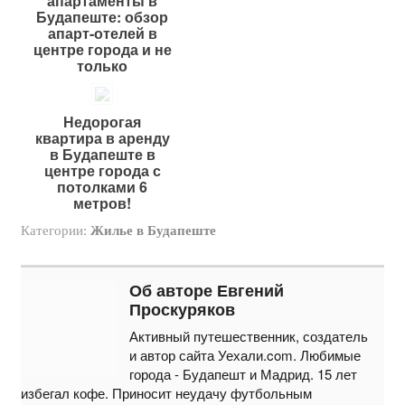
апартаменты в
Будапеште: обзор
апарт-отелей в
центре города и не
только
Недорогая
квартира в аренду
в Будапеште в
центре города с
потолками 6
метров!
Категории:
Жилье в Будапеште
Об авторе Евгений
Проскуряков
Активный путешественник, создатель
и автор сайта Уехали.com. Любимые
города - Будапешт и Мадрид. 15 лет
избегал кофе. Приносит неудачу футбольным