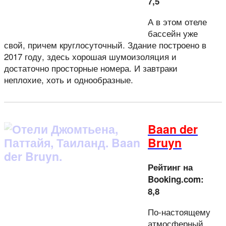
7,5
А в этом отеле
бассейн уже
свой, причем круглосуточный. Здание построено в
2017 году, здесь хорошая шумоизоляция и
достаточно просторные номера. И завтраки
неплохие, хоть и однообразные.
Baan der
Bruyn
Рейтинг на
Booking.com:
8,8
По-настоящему
атмосферный