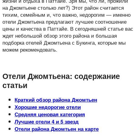
жизни и отдыха в Паттайе. Зря мы, что ли, прожили
на Джомтьене столько лет?) Этот район считается
тихим, семейным и, что важно, недорогим — именно
отели Джомтьена предлагают лучшее соотношение
цены и качества в Паттайе. В сегодняшней статье вас
ждет небольшой обзор этого района и большая
подборка отелей Джомтьена с Букинга, которые мы
можем рекомендовать.
Отели Джомтьена: содержание
статьи
Краткий обзор района Джомтьен
Хорошие недорогие отели
Средняя ценовая категория
Лучшие отели 4 и 5 звезд
Отели района Джомтьен на карте