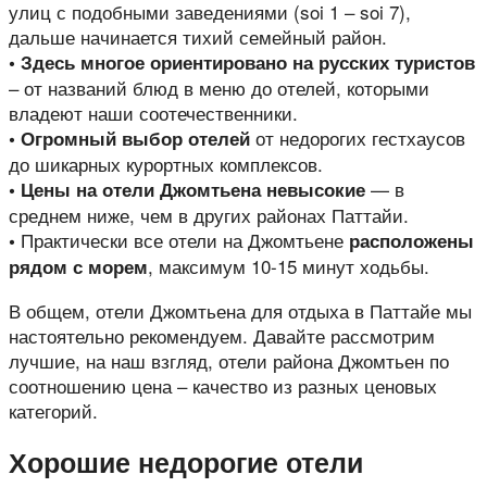
улиц с подобными заведениями (soi 1 – soi 7),
дальше начинается тихий семейный район.
• Здесь многое ориентировано на русских туристов
– от названий блюд в меню до отелей, которыми
владеют наши соотечественники.
от недорогих гестхаусов
• Огромный выбор отелей
до шикарных курортных комплексов.
— в
• Цены на отели Джомтьена невысокие
среднем ниже, чем в других районах Паттайи.
Практически все отели на Джомтьене
•
расположены
, максимум 10-15 минут ходьбы.
рядом с морем
В общем, отели Джомтьена для отдыха в Паттайе мы
настоятельно рекомендуем. Давайте рассмотрим
лучшие, на наш взгляд, отели района Джомтьен по
соотношению цена – качество из разных ценовых
категорий.
Хорошие недорогие отели