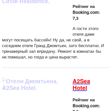
Рейтинг на
Booking.com:
7,3
А гости этого
отеля даже
могут посещать бассейн! Ну да, не свой, а в
соседнем отеле Гранд Джомтьен, зато бесплатно. И
тренажерный зал впридачу. Ремонт в комнатах бы
не помешал, но тогда и цена вырастет.
A2Sea
Hotel
Рейтинг на
Booking.com: