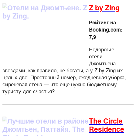
Z by Zing
Рейтинг на
Booking.com:
7,9
Недорогие
отели
Джомтьена
звездами, как правило, не богаты, а у Z by Zing их
целых две! Просторный номер, ежедневная уборка,
сиреневая стена — что еще нужно бюджетному
туристу для счастья?
The Circle
Residence