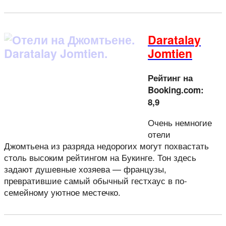
Daratalay
Jomtien
Рейтинг на
Booking.com:
8,9
Очень немногие
отели
Джомтьена из разряда недорогих могут похвастать
столь высоким рейтингом на Букинге. Тон здесь
задают душевные хозяева — французы,
превратившие самый обычный гестхаус в по-
семейному уютное местечко.