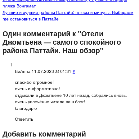
пляжа Вонгамат
Лучшие и худшие районы Паттайи: плюсы и минусы. Выбираем,
где остановиться в Паттайе
Один комментарий к "Отели
Джомтьена — самого спокойного
района Паттайи. Наш обзор"
ВиАнна
11.07.2023 at 01:31
#
спасибо огромное!
очень информативно!
отдыхали в Джомтьене 10 лет назад, собрались вновь.
очень увлечённо читала ваш блог!
благодарю
Ответить
Добавить комментарий