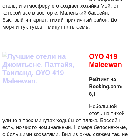
отель, и атмосферу его создает хозяйка Мэй, от
которой все в восторге. Маленький бассейн,
быстрый интернет, тихий приличный район. До
моря и тук-туков – минут пять-семь.
OYO 419
Maleewan
Рейтинг на
Booking.com:
8,1
Небольшой
отель на тихой
улице в трех минутах ходьбы от пляжа. Бассейн
есть, но чисто номинальный. Номера белоснежные,
с большими кроватями. Вид из окна, скажем так, не