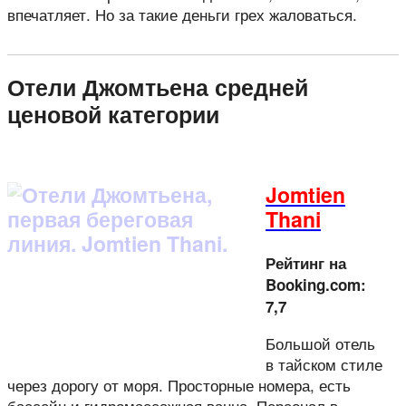
впечатляет. Но за такие деньги грех жаловаться.
Отели Джомтьена средней
ценовой категории
Jomtien
Thani
Рейтинг на
Booking.com:
7,7
Большой отель
в тайском стиле
через дорогу от моря. Просторные номера, есть
бассейн и гидромассажная ванна. Персонал в