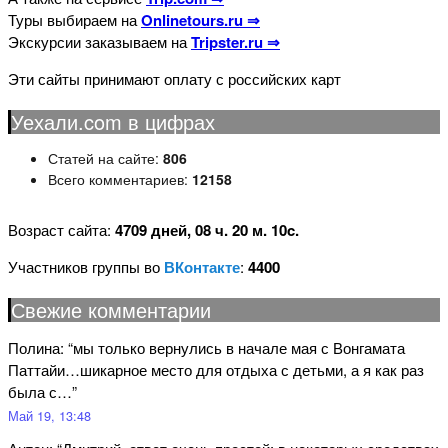
Туры выбираем на
Onlinetours.ru ⇒
Экскурсии заказываем на
Tripster.ru ⇒
Эти сайты принимают оплату с российских карт
Уехали.com в цифрах
Статей на сайте:
806
Всего комментариев:
12158
Возраст сайта:
4709 дней, 08 ч. 20 м. 11c.
Участников группы во
ВКонтакте
:
4400
Свежие комментарии
Полина
: “
мы только вернулись в начале мая с Вонгамата
Паттайи…шикарное место для отдыха с детьми, а я как раз
была с…
”
Май 19, 13:48