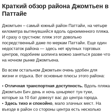
Краткий обзор района Джомтьен в
Паттайе
Джомтьен – самый южный район Паттайи, на четыре
километра вытянувшийся вдоль одноименного пляжа.
И сразу о грустном: пляж этот довольно
посредственный даже по меркам Паттайи. Еще один
недостаток района — здесь нет крупных торговых
центров, подобием шопинга можно заняться разве что
на ночном рынке Джомтьена.
Во всем остальном Джомтьен очень удобен для
жизни и отдыха. Вот основные плюсы этого района:
Вдоль пляжа
• Отличная транспортная доступность.
Джомтьен Бич день и ночь шныряют тук-туки,
которые за 10 бат довезут вас до центра города.
, мало злачных мест. На
• Здесь тихо и спокойно
въезде в район со стороны центра есть несколько