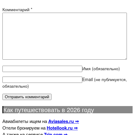
Комментарий
*
Имя
(обязательно)
Email (не публикуется,
обязательно)
Как путешествовать в 2026 году
Авиабилеты ищем на
Aviasales.ru ⇒
Отели бронируем на
Hotellook.ru ⇒
А также на сервисе
Trip.com ⇒