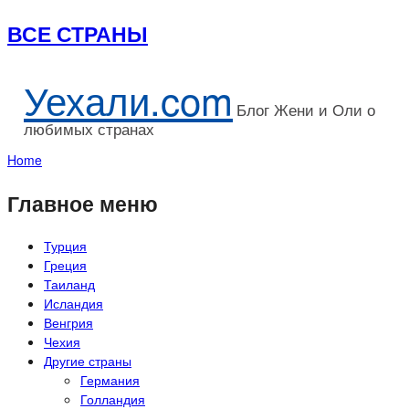
ВСЕ СТРАНЫ
Уехали.com
Блог Жени и Оли о
любимых странах
Home
Главное меню
Турция
Греция
Таиланд
Исландия
Венгрия
Чехия
Другие страны
Германия
Голландия