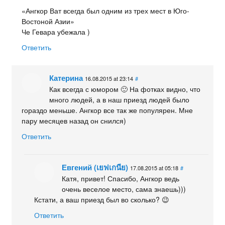
«Ангкор Ват всегда был одним из трех мест в Юго-
Востоной Азии»
Че Гевара убежала )
Ответить
Катерина
16.08.2015 at 23:14
#
Как всегда с юмором 🙂 На фотках видно, что
много людей, а в наш приезд людей было
гораздо меньше. Ангкор все так же популярен. Мне
пару месяцев назад он снился)
Ответить
Евгений (เยฟเกนีย)
17.08.2015 at 05:18
#
Катя, привет! Спасибо, Ангкор ведь
очень веселое место, сама знаешь)))
Кстати, а ваш приезд был во сколько? 😉
Ответить