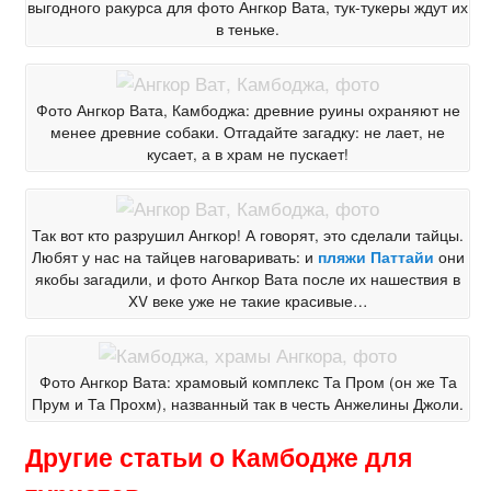
выгодного ракурса для фото Ангкор Вата, тук-тукеры ждут их
в теньке.
Фото Ангкор Вата, Камбоджа: древние руины охраняют не
менее древние собаки. Отгадайте загадку: не лает, не
кусает, а в храм не пускает!
Так вот кто разрушил Ангкор! А говорят, это сделали тайцы.
Любят у нас на тайцев наговаривать: и
пляжи Паттайи
они
якобы загадили, и фото Ангкор Вата после их нашествия в
XV веке уже не такие красивые…
Фото Ангкор Вата: храмовый комплекс Та Пром (он же Та
Прум и Та Прохм), названный так в честь Анжелины Джоли.
Другие статьи о Камбодже для