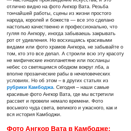
отлично видно на фото Ангкор Вата. Резьба
тончайшей работы, сцены из жизни простого
народа, королей и божеств — все это сделано
настолько качественно и профессионально, что
гуляя по Ангкору, иногда забываешь закрывать
рот от удивления. Но восхищаясь красивыми
видами или фото храмов Ангкора, не забывайте о
том, кто это все делал. А строили всю эту красоту
не мифические инопланетяне или посланцы
небес со светящимся ободком вокруг лба, а
вполне прозаические рабы в нечеловеческих
условиях. Но об этом – в других статьях из
. Сегодня – наши самые
рубрики Камбоджа
красивые фото Ангкор Вата, где мы встретили
рассвет и провели немало времени. Фото
восьмого чуда света, великого и ужасного, как и
вся история Камбоджи.
Фото Ангкор Вата в Камбодже: