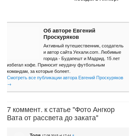
Об авторе Евгений
Проскуряков
Активный путешественник, создатель
и автор сайта Уехали.com. Любимые
города - Будапешт и Мадрид. 15 лет
избегал кофе. Приносит неудачу футбольным
командам, за которые болеет.
Смотреть все публикации автора Евгений Проскуряков
→
7 коммент. к статье "Фото Ангкор
Вата от рассвета до заката"
Толя
17.08.2015 at 17:44
#