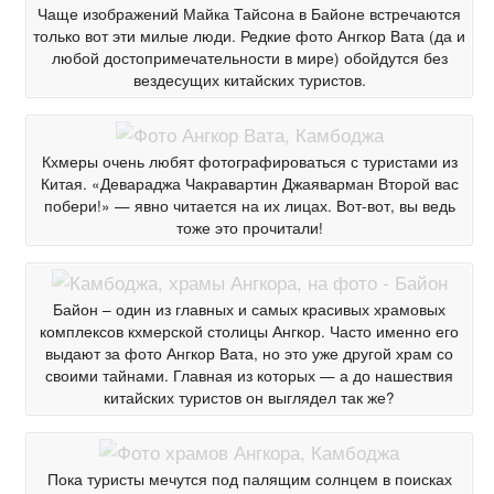
Чаще изображений Майка Тайсона в Байоне встречаются
только вот эти милые люди. Редкие фото Ангкор Вата (да и
любой достопримечательности в мире) обойдутся без
вездесущих китайских туристов.
Кхмеры очень любят фотографироваться с туристами из
Китая. «Девараджа Чакравартин Джаяварман Второй вас
побери!» — явно читается на их лицах. Вот-вот, вы ведь
тоже это прочитали!
Байон – один из главных и самых красивых храмовых
комплексов кхмерской столицы Ангкор. Часто именно его
выдают за фото Ангкор Вата, но это уже другой храм со
своими тайнами. Главная из которых — а до нашествия
китайских туристов он выглядел так же?
Пока туристы мечутся под палящим солнцем в поисках