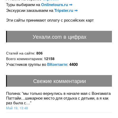
Туры выбираем на
Onlinetours.ru ⇒
Экскурсии заказываем на
Tripster.ru ⇒
Эти сайты принимают оплату с российских карт
Уехали.com в цифрах
Статей на сайте:
806
Всего комментариев:
12158
Участников группы во
ВКонтакте
:
4400
Свежие комментарии
Полина
: “
мы только вернулись в начале мая с Вонгамата
Паттайи…шикарное место для отдыха с детьми, а я как
раз была с…
”
Май 19, 13:48