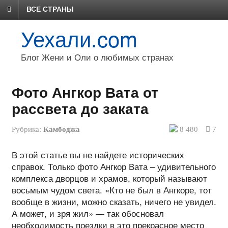
ВСЕ СТРАНЫ
Уехали.com
Блог Жени и Оли о любимых странах
Фото Ангкор Вата от
рассвета до заката
Рубрика:
Камбоджа
8 480
7
В этой статье вы не найдете исторических
справок. Только фото Ангкор Вата – удивительного
комплекса дворцов и храмов, который называют
восьмым чудом света. «Кто не был в Ангкоре, тот
вообще в жизни, можно сказать, ничего не увидел.
А может, и зря жил» — так обосновал
необходимость поездки в это прекрасное место