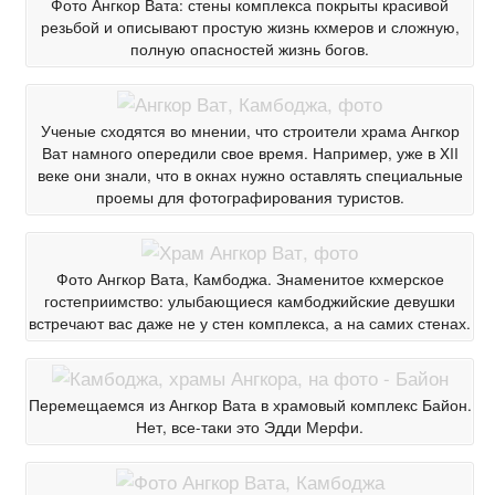
Фото Ангкор Вата: стены комплекса покрыты красивой
резьбой и описывают простую жизнь кхмеров и сложную,
полную опасностей жизнь богов.
Ученые сходятся во мнении, что строители храма Ангкор
Ват намного опередили свое время. Например, уже в XII
веке они знали, что в окнах нужно оставлять специальные
проемы для фотографирования туристов.
Фото Ангкор Вата, Камбоджа. Знаменитое кхмерское
гостеприимство: улыбающиеся камбоджийские девушки
встречают вас даже не у стен комплекса, а на самих стенах.
Перемещаемся из Ангкор Вата в храмовый комплекс Байон.
Нет, все-таки это Эдди Мерфи.