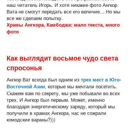
наш читатель Игорь. И хотя никакие фото Ангкор
Вата не смогут передать все его величие… Но мы
все же сделаем попытку.
Храмы Ангкора,
Камбоджа:
мало текста, много
фото
Как выглядит восьмое чудо света
спросонья
Ангкор Ват всегда был одним из
трех мест в Юго-
, которые мы мечтали посетить.
Восточной Азии
Скажем вам по секрету, мы уже побывали во всех
трех. И Ангкор был первым. Может, именно
благодаря энергетическому заряду, который мы
получили в храмах Ангкора, нас не сожрали
комодские вараны?)))