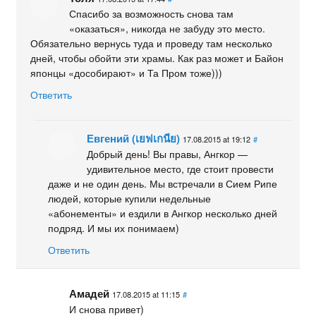
Спасибо за возможность снова там
«оказаться», никогда не забуду это место.
Обязательно вернусь туда и проведу там несколько
дней, чтобы обойти эти храмы. Как раз может и Байон
японцы «дособирают» и Та Пром тоже)))
Ответить
Евгений (เยฟเกนีย)
17.08.2015 at 19:12
#
Добрый день! Вы правы, Ангкор —
удивительное место, где стоит провести
даже и не один день. Мы встречали в Сием Рипе
людей, которые купили недельные
«абонементы» и ездили в Ангкор несколько дней
подряд. И мы их понимаем)
Ответить
Амадей
17.08.2015 at 11:15
#
И снова привет)