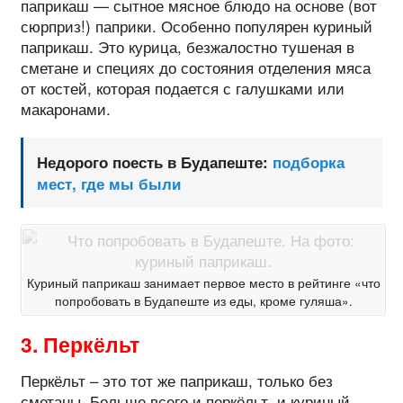
паприкаш — сытное мясное блюдо на основе (вот
сюрприз!) паприки. Особенно популярен куриный
паприкаш. Это курица, безжалостно тушеная в
сметане и специях до состояния отделения мяса
от костей, которая подается с галушками или
макаронами.
Недорого поесть в Будапеште:
подборка
мест, где мы были
Куриный паприкаш занимает первое место в рейтинге «что
попробовать в Будапеште из еды, кроме гуляша».
3. Перкёльт
Перкёльт – это тот же паприкаш, только без
сметаны. Больше всего и перкёльт, и куриный