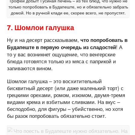
Трофей добыт! Гусиная печень – из тех блюд, что нужно не
только попробовать в Будапеште, но и обязательно забрать
домой. Но в ручной клади ее, скорее всего, не пропустят.
7. Шомлои галушка
Ну и на десерт рассказываем,
что попробовать в
! А
Будапеште в первую очередь из сладостей
то у вас возникнет ощущение, что венгерские
блюда готовятся только из мяса с паприкой и
запиваются вином.
Шомлои галушка – это восхитительный
бисквитный десерт (или даже маленький торт) с
грецкими орехами, ромом, изюмом, двумя-тремя
видами крема и взбитыми сливками. На вкус –
бесподобно, для фигуры – убийственно, но хотя
бы разок попробовать обязательно стоит.