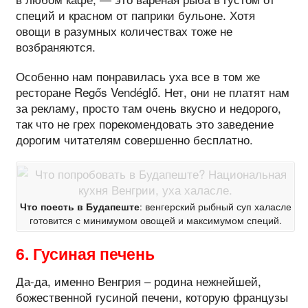
специй и красном от паприки бульоне. Хотя
овощи в разумных количествах тоже не
возбраняются.
Особенно нам понравилась уха все в том же
ресторане Regős Vendéglő. Нет, они не платят нам
за рекламу, просто там очень вкусно и недорого,
так что не грех порекомендовать это заведение
дорогим читателям совершенно бесплатно.
Что поесть в Будапеште
: венгерский рыбный суп халасле
готовится с минимумом овощей и максимумом специй.
6. Гусиная печень
Да-да, именно Венгрия – родина нежнейшей,
божественной гусиной печени, которую французы