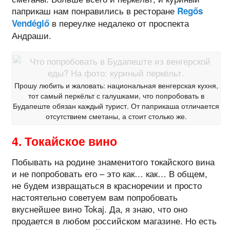
паприкаш нам понравились в ресторане
Regős
в переулке недалеко от проспекта
Vendéglő
Андраши.
Прошу любить и жаловать: национальная венгерская кухня,
тот самый перкёльт с галушками, что попробовать в
Будапеште обязан каждый турист. От паприкаша отличается
отсутствием сметаны, а стоит столько же.
4. Токайское вино
Побывать на родине знаменитого токайского вина
и не попробовать его – это как… как… В общем,
не будем извращаться в красноречии и просто
настоятельно советуем вам попробовать
вкуснейшее вино Tokaj. Да, я знаю, что оно
продается в любом российском магазине. Но есть