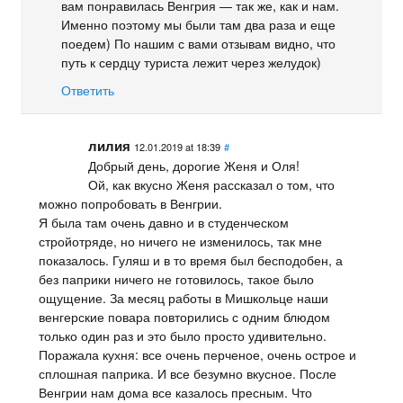
вам понравилась Венгрия — так же, как и нам.
Именно поэтому мы были там два раза и еще
поедем) По нашим с вами отзывам видно, что
путь к сердцу туриста лежит через желудок)
Ответить
лилия
12.01.2019 at 18:39
#
Добрый день, дорогие Женя и Оля!
Ой, как вкусно Женя рассказал о том, что
можно попробовать в Венгрии.
Я была там очень давно и в студенческом
стройотряде, но ничего не изменилось, так мне
показалось. Гуляш и в то время был бесподобен, а
без паприки ничего не готовилось, такое было
ощущение. За месяц работы в Мишкольце наши
венгерские повара повторились с одним блюдом
только один раз и это было просто удивительно.
Поражала кухня: все очень перченое, очень острое и
сплошная паприка. И все безумно вкусное. После
Венгрии нам дома все казалось пресным. Что