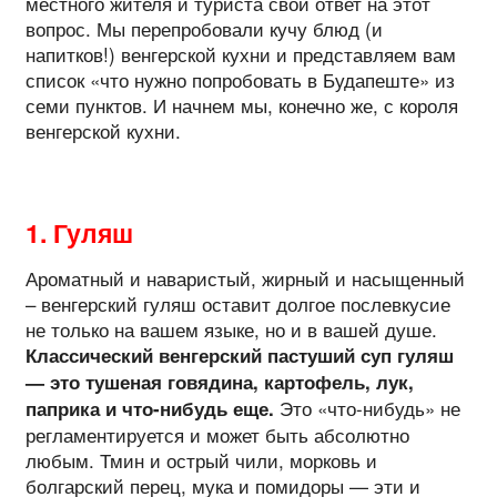
местного жителя и туриста свой ответ на этот
вопрос. Мы перепробовали кучу блюд (и
напитков!) венгерской кухни и представляем вам
список «что нужно попробовать в Будапеште» из
семи пунктов. И начнем мы, конечно же, с короля
венгерской кухни.
1. Гуляш
Ароматный и наваристый, жирный и насыщенный
– венгерский гуляш оставит долгое послевкусие
не только на вашем языке, но и в вашей душе.
Классический венгерский пастуший суп гуляш
— это тушеная говядина, картофель, лук,
Это «что-нибудь» не
паприка и что-нибудь еще.
регламентируется и может быть абсолютно
любым. Тмин и острый чили, морковь и
болгарский перец, мука и помидоры — эти и