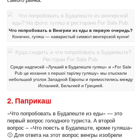
Что попробовать в Венгрии из еды в первую очередь?
Конечно, гуляш — наваристый символ венгерской кухни!
Среди надписей «Лучший в Будапеште гуляш» и «For Sale
Pub це кохання з першоi тарiлку гуляшу» мы отыскали
небольшой уголок Западной Европы и примостились между
Испанией, Бельгией и Грецией.
2. Паприкаш
«Что попробовать в Будапеште из еды» — это
первый вопрос голодного туриста. А второй
вопрос – «Что поесть в Будапеште, кроме гуляша»
🙂 Для ответа на этот вопрос венгры изобрели