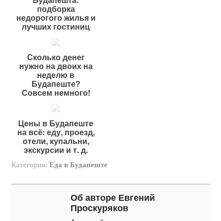
подборка
недорогого жилья и
лучших гостиниц
Сколько денег
нужно на двоих на
неделю в
Будапеште?
Совсем немного!
Цены в Будапеште
на всё: еду, проезд,
отели, купальни,
экскурсии и т. д.
Категории:
Еда в Будапеште
Об авторе Евгений
Проскуряков