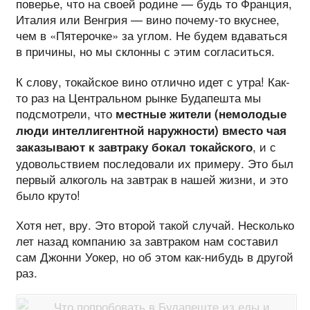
поверье, что на своей родине — будь то Франция,
Италия или Венгрия — вино почему-то вкуснее,
чем в «Пятерочке» за углом. Не будем вдаваться
в причины, но мы склонны с этим согласиться.
К слову, токайское вино отлично идет с утра! Как-
то раз на Центральном рынке Будапешта мы
подсмотрели, что
местные жители (немолодые
люди интеллигентной наружности) вместо чая
, и с
заказывают к завтраку бокал токайского
удовольствием последовали их примеру. Это был
первый алкоголь на завтрак в нашей жизни, и это
было круто!
Хотя нет, вру. Это второй такой случай. Несколько
лет назад компанию за завтраком нам составил
сам Джонни Уокер, но об этом как-нибудь в другой
раз.