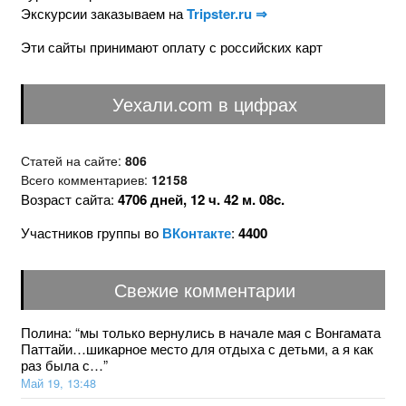
Экскурсии заказываем на
Tripster.ru ⇒
Эти сайты принимают оплату с российских карт
Уехали.com в цифрах
Статей на сайте:
806
Всего комментариев:
12158
Возраст сайта:
4706 дней, 12 ч. 42 м. 09c.
Участников группы во
ВКонтакте
:
4400
Свежие комментарии
Полина
: “
мы только вернулись в начале мая с Вонгамата
Паттайи…шикарное место для отдыха с детьми, а я как
раз была с…
”
Май 19, 13:48