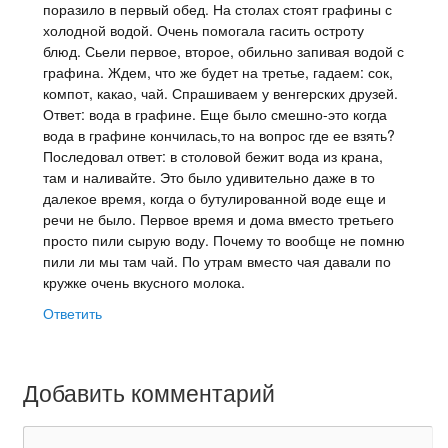
поразило в первый обед. На столах стоят графины с
холодной водой. Очень помогала гасить остроту
блюд. Сьели первое, второе, обильно запивая водой с
графина. Ждем, что же будет на третье, гадаем: сок,
компот, какао, чай. Спрашиваем у венгерских друзей.
Ответ: вода в графине. Еще было смешно-это когда
вода в графине кончилась,то на вопрос где ее взять?
Последовал ответ: в столовой бежит вода из крана,
там и наливайте. Это было удивительно даже в то
далекое время, когда о бутулированной воде еще и
речи не было. Первое время и дома вместо третьего
просто пили сырую воду. Почему то вообще не помню
пили ли мы там чай. По утрам вместо чая давали по
кружке очень вкусного молока.
Ответить
Добавить комментарий