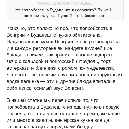
Что попробовать в Будапеште из сладкого? Пункт 1 —
шомлои галушка. Пункт 2 – токайское вино.
Конечно, это далеко не всё, что попробовать в
Венгрии и Будапеште нужно обязательно.
Национальная кухня Венгрии очень разнообразна
и в каждом ресторане вы найдете вкуснейшие
блюда – причем, как правило, вполне недорого.
Лечо с колбасой и венгерский штрудель, торт
эстерхази и блинчики с ромом по-гунделевски,
лепешка с чесночным соусом лангош и фруктовая
водка палинка — эти и другие блюда впитали в
себя неповторимый вкус Венгрии.
В нашей статье мы перечислили то, что
попробовать в Будапеште из еды нужно в первую
очередь, но если у вас останется время, желание
или место в животе, венгерская кухня всегда
готова распахнуть перед вами бездну