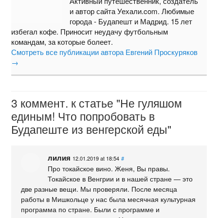
Активный путешественник, создатель
и автор сайта Уехали.com. Любимые
города - Будапешт и Мадрид. 15 лет
избегал кофе. Приносит неудачу футбольным
командам, за которые болеет.
Смотреть все публикации автора Евгений Проскуряков
→
3 коммент. к статье "Не гуляшом
единым! Что попробовать в
Будапеште из венгерской еды"
лилия
12.01.2019 at 18:54
#
Про токайское вино. Женя, Вы правы.
Токайское в Венгрии и в нашей стране — это
две разные вещи. Мы проверяли. После месяца
работы в Мишкольце у нас была месячная культурная
программа по стране. Были с программе и