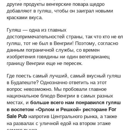
другие продукты венгерские повара щедро
добавляют в гуляш, чтобы он заиграл новыми
красками вкуса.
Гуляш — одна из главных
достопримечательностей страны, так что кто не ел
гуляш, тот не был в Венгрии! Поэтому, согласно
данным пограничной службы, со времен
изобретения говядины ни один вегетарианец
границу Венгрии еще не пересек.
Где поесть самый лучший, самый вкусный гуляш
в Будапеште? Однозначно ответить на этот
вопрос невозможно. Мы пробовали главное
национальное блюдо Венгрии в самых разных
местах, и
больше всего нам понравился гуляш
в воспетом «Орлом и Решкой» ресторане For
напротив Центрального рынка, а также
Sale Pub
на развалах с уличной едой на втором этаже
самого рынка.