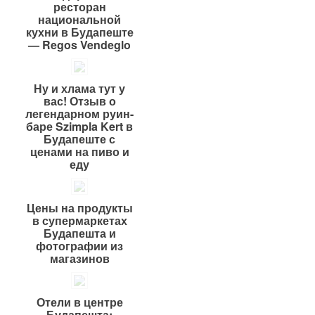
ресторан
национальной
кухни в Будапеште
— Regos Vendeglo
Ну и хлама тут у
вас! Отзыв о
легендарном руин-
баре Szimpla Kert в
Будапеште с
ценами на пиво и
еду
Цены на продукты
в супермаркетах
Будапешта и
фотографии из
магазинов
Отели в центре
Будапешта: