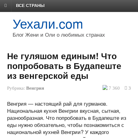
ВСЕ СТРАНЫ
Уехали.com
Блог Жени и Оли о любимых странах
Не гуляшом единым! Что
попробовать в Будапеште
из венгерской еды
Рубрика:
Венгрия
7 360
3
Венгрия — настоящий рай для гурманов.
Национальная кухня Венгрии вкусная, сытная,
разнообразная. Что попробовать в Будапеште из
еды нужно обязательно, чтобы познакомиться с
национальной кухней Венгрии? У каждого