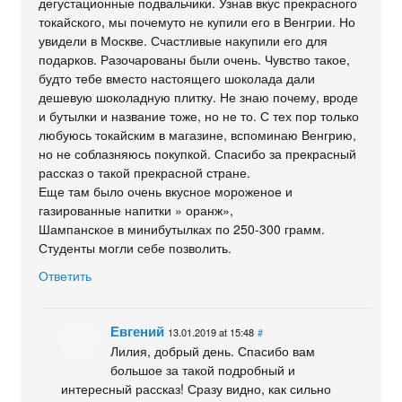
дегустационные подвальчики. Узнав вкус прекрасного
токайского, мы почемуто не купили его в Венгрии. Но
увидели в Москве. Счастливые накупили его для
подарков. Разочарованы были очень. Чувство такое,
будто тебе вместо настоящего шоколада дали
дешевую шоколадную плитку. Не знаю почему, вроде
и бутылки и название тоже, но не то. С тех пор только
любуюсь токайским в магазине, вспоминаю Венгрию,
но не соблазняюсь покупкой. Спасибо за прекрасный
рассказ о такой прекрасной стране.
Еще там было очень вкусное мороженое и
газированные напитки » оранж»,
Шампанское в минибутылках по 250-300 грамм.
Студенты могли себе позволить.
Ответить
Евгений
13.01.2019 at 15:48
#
Лилия, добрый день. Спасибо вам
большое за такой подробный и
интересный рассказ! Сразу видно, как сильно