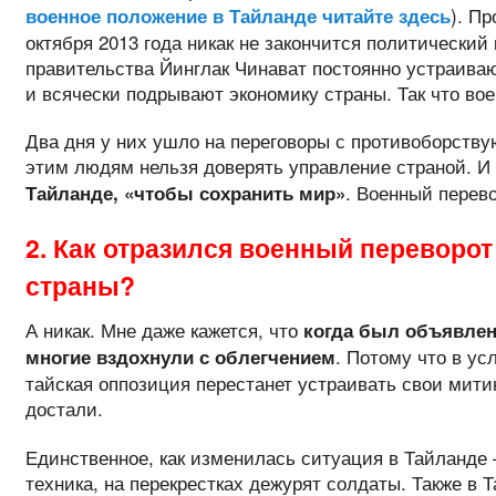
). Пр
военное положение в Тайланде читайте здесь
октября 2013 года никак не закончится политический
правительства Йинглак Чинават постоянно устраиваю
и всячески подрывают экономику страны. Так что вое
Два дня у них ушло на переговоры с противоборству
этим людям нельзя доверять управление страной. И
. Военный перево
Тайланде, «чтобы сохранить мир»
2. Как отразился военный переворот
страны?
А никак. Мне даже кажется, что
когда был объявлен
. Потому что в ус
многие вздохнули с облегчением
тайская оппозиция перестанет устраивать свои митин
достали.
Единственное, как изменилась ситуация в Тайланде 
техника, на перекрестках дежурят солдаты. Также в 