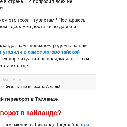
 в стране». И попросил всех не
и.
чем это грозит туристам? Постараюсь
вем здесь уже достаточно давно и
иланда, нам «повезло»: рядом с нашим
 угодили в самое логово тайской
с тех пор ситуация не наладилась.
Что и
сли вкратце.
 сейчас лучше не ехать. А жаль!
.
й переворот в Таиланде
еворот в Тайланде?
го положения в Тайланде (подробно
про