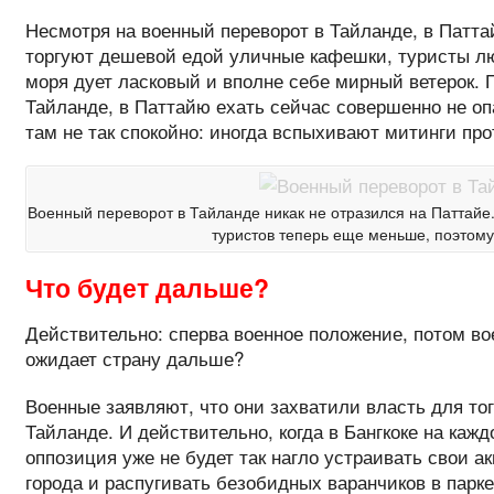
Несмотря на военный переворот в Тайланде, в Паттай
торгуют дешевой едой уличные кафешки, туристы лю
моря дует ласковый и вполне себе мирный ветерок. 
Тайланде, в Паттайю ехать сейчас совершенно не опа
там не так спокойно: иногда вспыхивают митинги про
Военный переворот в Тайланде никак не отразился на Паттайе.
туристов теперь еще меньше, поэтом
Что будет дальше?
Действительно: сперва военное положение, потом в
ожидает страну дальше?
Военные заявляют, что они захватили власть для то
Тайланде. И действительно, когда в Бангкоке на каж
оппозиция уже не будет так нагло устраивать свои 
города и распугивать безобидных варанчиков в парк