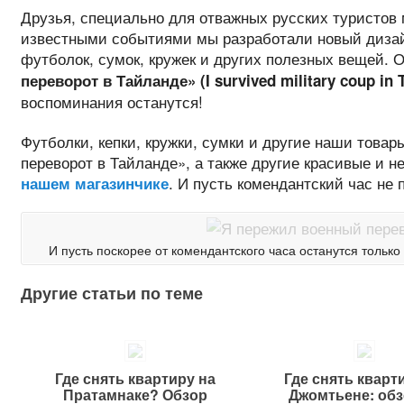
Друзья, специально для отважных русских туристов 
известными событиями мы разработали новый дизай
футболок, сумок, кружек и других полезных вещей. 
переворот в Тайланде» (I survived military coup in 
воспоминания останутся!
Футболки, кепки, кружки, сумки и другие наши това
переворот в Тайланде», а также другие красивые и 
. И пусть комендантский час не п
нашем магазинчике
И пусть поскорее от комендантского часа останутся только
Другие статьи по теме
Где снять квартиру на
Где снять кварт
Пратамнаке? Обзор
Джомтьене: обз