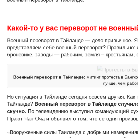
Какой-то у вас переворот не военн
Военный переворот в Тайланде — дело привычное. Я 
представляем себе военный переворот? Правильно: 
броневике, заводы — рабочим, земля – крестьянам
Военный переворот в Тайланде:
митинг протеста в Бангк
лучше, чем работ
Но ситуация в Тайланде сегодня совсем другая. Как
Тайланде?
Военный переворот в Тайланде случилс
По телевидению выступил командующий сух
скучно.
Прают Чан-Оча и объявил о том, что сегодня произо
«Вооруженные силы Таиланда с добрыми намерения