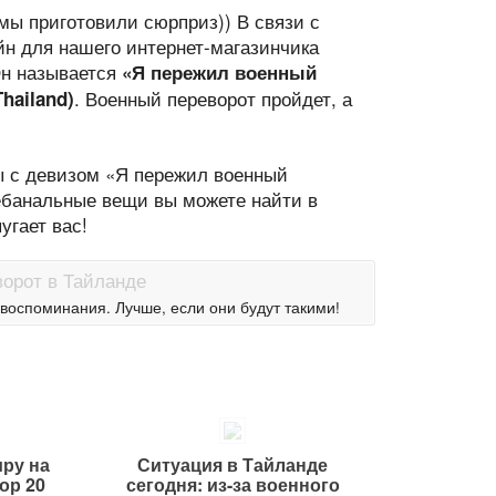
мы приготовили сюрприз)) В связи с
н для нашего интернет-магазинчика
Он называется
«Я пережил военный
. Военный переворот пройдет, а
Thailand)
ры с девизом «Я пережил военный
небанальные вещи вы можете найти в
угает вас!
 воспоминания. Лучше, если они будут такими!
иру на
Ситуация в Тайланде
ор 20
сегодня: из-за военного