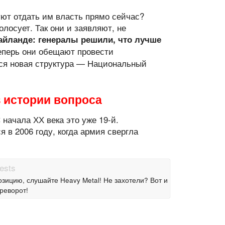
уют отдать им власть прямо сейчас?
олосует. Так они и заявляют, не
айланде: генералы решили, что лучше
перь они обещают провести
ся новая структура — Национальный
 истории вопроса
начала ХХ века это уже 19-й.
в 2006 году, когда армия свергла
озицию, слушайте Heavy Metal! Не захотели? Вот и
реворот!