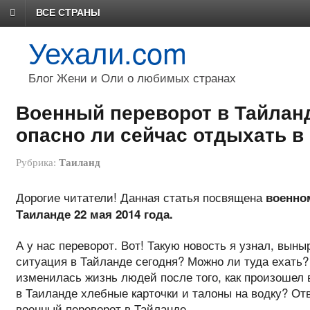
ВСЕ СТРАНЫ
Уехали.com
Блог Жени и Оли о любимых странах
Военный переворот в Тайланд
опасно ли сейчас отдыхать в 
Рубрика:
Таиланд
Дорогие читатели! Данная статья посвящена
военно
Таиланде 22 мая 2014 года.
А у нас переворот. Вот! Такую новость я узнал, выны
ситуация в Тайланде сегодня? Можно ли туда ехать?
изменилась жизнь людей после того, как произошел 
в Таиланде хлебные карточки и талоны на водку? От
военный переворот в Тайланде.