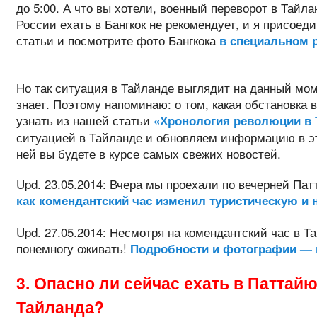
до 5:00. А что вы хотели, военный переворот в Тайл
России ехать в Бангкок не рекомендует, и я присоед
статьи и посмотрите фото Бангкока
в специальном р
Но так ситуация в Тайланде выглядит на данный мом
знает. Поэтому напоминаю: о том, какая обстановка 
узнать из нашей статьи
«Хронология революции в 
ситуацией в Тайланде и обновляем информацию в это
ней вы будете в курсе самых свежих новостей.
Upd. 23.05.2014: Вчера мы проехали по вечерней Пат
как комендантский час изменил туристическую и 
Upd. 27.05.2014: Несмотря на комендантский час в Т
понемногу оживать!
Подробности и фотографии — 
3. Опасно ли сейчас ехать в Паттайю
Тайланда?