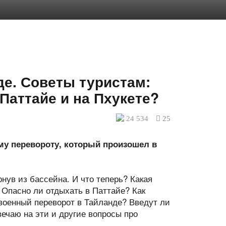
е. Советы туристам:
Паттайе и на Пхукете?
24 534
25
му перевороту, который произошел в
рнув из бассейна. И что теперь? Какая
 Опасно ли отдыхать в Паттайе? Как
военный переворот в Тайланде? Введут ли
вечаю на эти и другие вопросы про