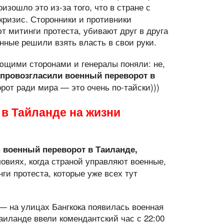
оизошло это из-за того, что в стране с
 кризис. Сторонники и противники
т митинги протеста, убивают друг в друга
нные решили взять власть в свои руки.
ющими сторонами и генералы поняли: не,
провозгласили военный переворот в
рот ради мира — это очень по-тайски)))
 в Тайланде на жизни
 военный переворот в Таиланде,
ловиях, когда страной управляют военные,
ги протеста, которые уже всех тут
— на улицах Бангкока появилась военная
Таиланде ввели комендантский час с 22:00