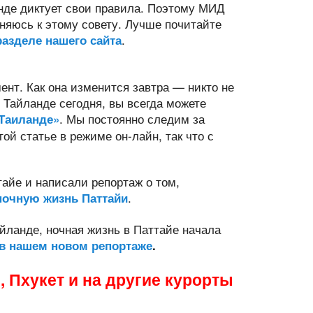
анде диктует свои правила. Поэтому МИД
иняюсь к этому совету. Лучше почитайте
.
азделе нашего сайта
ент. Как она изменится завтра — никто не
в Тайланде сегодня, вы всегда можете
. Мы постоянно следим за
Таиланде»
й статье в режиме он-лайн, так что с
тайе и написали репортаж о том,
.
ночную жизнь Паттайи
айланде, ночная жизнь в Паттайе начала
в нашем новом репортаже
.
, Пхукет и на другие курорты