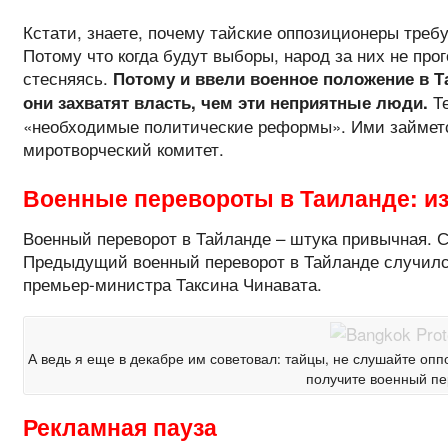
Кстати, знаете, почему тайские оппозиционеры треб
Потому что когда будут выборы, народ за них не прог
стесняясь.
Потому и ввели военное положение в Т
Те
они захватят власть, чем эти неприятные люди.
«необходимые политические реформы». Ими займет
миротворческий комитет.
Военные перевороты в Таиланде: из
Военный переворот в Тайланде – штука привычная. С 
Предыдущий военный переворот в Тайланде случился 
премьер-министра Таксина Чинавата.
А ведь я еще в декабре им советовал: тайцы, не слушайте опп
получите военный пе
Рекламная пауза