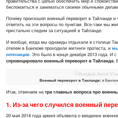
правительства с целью обеспечить мир и спокойствие
беспокоиться и заниматься своими обычными делам
Почему произошел военный переворот в Тайланде и 
ответить на эти вопросы по пунктам. Все-таки мы жи
пристально следим за ситуацией в Тайланде.
И вообще, когда мы однажды отдыхали в столице Та
отелем в Бангкоке проходили митинги протеста, и
мы
. Это было в конце декабря 2013 года. И 
оппозиции
Е
спровоцировало военный переворот в Тайланде.
Военный переворот в Таиланде:
в Бангкок
Итак, отвечаем на
три главных вопроса про военны
1. Из-за чего случился военный пер
20 мая 2014 года армия объявила о введении военно