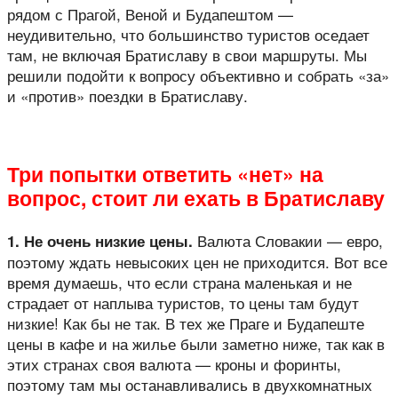
рядом с Прагой, Веной и Будапештом —
неудивительно, что большинство туристов оседает
там, не включая Братиславу в свои маршруты. Мы
решили подойти к вопросу объективно и собрать «за»
и «против» поездки в Братиславу.
Три попытки ответить «нет» на
вопрос, стоит ли ехать в Братиславу
Валюта Словакии — евро,
1. Не очень низкие цены.
поэтому ждать невысоких цен не приходится. Вот все
время думаешь, что если страна маленькая и не
страдает от наплыва туристов, то цены там будут
низкие! Как бы не так. В тех же Праге и Будапеште
цены в кафе и на жилье были заметно ниже, так как в
этих странах своя валюта — кроны и форинты,
поэтому там мы останавливались в двухкомнатных