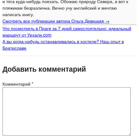
и тяга куда-нибудь поехать. Обожаю природу Севера, а вот к
пляжикам безразлична. Вечно учу английский и мечтаю
написать книгу.
Смотреть все публикации автора Ольга Девицкая
→
Что посмотреть в Праге за 7 дней самостоятельно: идеальный
маршрут от Уехали.com
А вы когда-нибудь останавливались в хостеле? Наш опыт в
Братиславе
Добавить комментарий
Комментарий
*