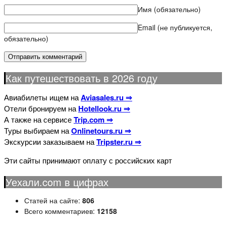
Имя
(обязательно)
Email (не публикуется,
обязательно)
Как путешествовать в 2026 году
Авиабилеты ищем на
Aviasales.ru ⇒
Отели бронируем на
Hotellook.ru ⇒
А также на сервисе
Trip.com ⇒
Туры выбираем на
Onlinetours.ru ⇒
Экскурсии заказываем на
Tripster.ru ⇒
Эти сайты принимают оплату с российских карт
Уехали.com в цифрах
Статей на сайте:
806
Всего комментариев:
12158