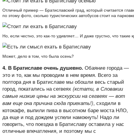
Отличный пример — Братиславский град, который считается глав
по этому фото, сколько туристических автобусов стоит на парковк
Но, если честно, это как-то удивляет… И даже грустно, что такие 
Может, дело в том, что была осень?
Обаяние города —
4. В Братиславе очень душевно.
это и то, как мы проводим в нем время. Всего за
полтора дня в Братиславе мы обошли весь старый
город, покатались на сегвеях
(кстати, в Словакии
самые низкие цены на экскурсии на сегвеях — вот
, сходили в
вам еще она причина сюда приехать!)
котокафе, выпили пива в высотном баре моста НЛО,
да еще и под дождем успели намокнуть! Надо ли
говорить, что поездка в Братиславу оставила у нас
отличные впечатления, и поэтому мы с