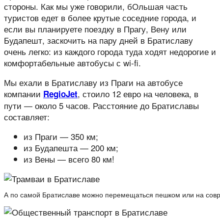
стороны. Как мы уже говорили, бОльшая часть
туристов едет в более крутые соседние города, и
если вы планируете поездку в Прагу, Вену или
Будапешт, заскочить на пару дней в Братиславу
очень легко: из каждого города туда ходят недорогие и
комфортабельные автобусы с wi-fi.
Мы ехали в Братиславу из Праги на автобусе
компании
, стоило 12 евро на человека, в
RegioJet
пути — около 5 часов. Расстояние до Братиславы
составляет:
из Праги — 350 км;
из Будапешта — 200 км;
из Вены — всего 80 км!
А по самой Братиславе можно перемещаться пешком или на сов