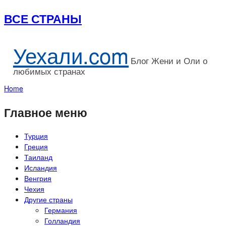
ВСЕ СТРАНЫ
Уехали.com
Блог Жени и Оли о
любимых странах
Home
Главное меню
Турция
Греция
Таиланд
Исландия
Венгрия
Чехия
Другие страны
Германия
Голландия