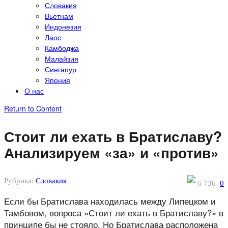
Словакия
Вьетнам
Индонезия
Лаос
Камбоджа
Малайзия
Сингапур
Япония
О нас
Return to Content
Стоит ли ехать в Братиславу?
Анализируем «за» и «против»
Рубрика:
Словакия
6 736
0
Если бы Братислава находилась между Липецком и
Тамбовом, вопроса «Стоит ли ехать в Братиславу?» в
принципе бы не стояло. Но Братислава расположена