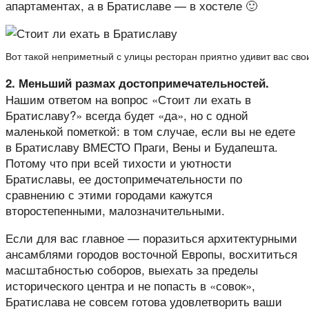
апартаментах, а в Братиславе — в хостеле 🙂
Вот такой неприметный с улицы ресторан приятно удивит вас св
2. Меньший размах достопримечательностей.
Нашим ответом на вопрос «Стоит ли ехать в
Братиславу?» всегда будет «да», но с одной
маленькой пометкой: в том случае, если вы не едете
в Братиславу ВМЕСТО Праги, Вены и Будапешта.
Потому что при всей тихости и уютности
Братиславы, ее достопримечательности по
сравнению с этими городами кажутся
второстепенными, малозначительными.
Если для вас главное — поразиться архитектурными
ансамблями городов восточной Европы, восхититься
масштабностью соборов, выехать за пределы
исторического центра и не попасть в «совок»,
Братислава не совсем готова удовлетворить ваши