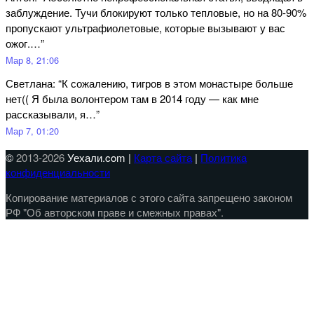
заблуждение. Тучи блокируют только тепловые, но на 80-90%
пропускают ультрафиолетовые, которые вызывают у вас
ожог.…
”
Мар 8, 21:06
Светлана
: “
К сожалению, тигров в этом монастыре больше
нет(( Я была волонтером там в 2014 году — как мне
рассказывали, я…
”
Мар 7, 01:20
©
2013-2026
Уехали.com |
Карта сайта
|
Политика
конфиденциальности
Копирование материалов с этого сайта запрещено законом
РФ "Об авторском праве и смежных правах".