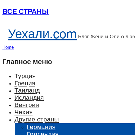
ВСЕ СТРАНЫ
Уехали.com
Блог Жени и Оли о лю
Home
Главное меню
Турция
Греция
Таиланд
Исландия
Венгрия
Чехия
Другие страны
Германия
Голландия