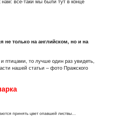
к нам: все-таки мы были тут в конце
 не только на английском, но и на
 и птицами, то лучше один раз увидеть,
части нашей статьи – фото Пражского
парка
таются принять цвет опавшей листвы…