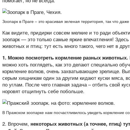
помогает, но не всегда.
Зоопарк в Праге – это красивая зеленая территория, так что даже
Как видите, придирки совсем мелкие и то ради объект
зоопарк — это только самые яркие впечатления! Здесь
животных и птиц: тут есть много такого, чего нет в дру
1. Можно посмотреть кормление разных животных.
можно хоть поглядеть, как это делают специально об
кормление волков, очень захватывающее зрелище. Выгл
серым хищникам один за другим кидают куски мяса, во
по углам. После чего главная задача – отбить свой кус
норовят отщипнуть себе побольше.
В Пражском зоопарке нам посчастливилось увидеть кормление со
2. Впрочем,
некоторых животных (а точнее, птиц) ту