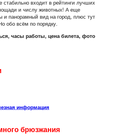
ге стабильно входит в рейтинги лучших
площади и числу животных! А еще
ды и панорамный вид на город, плюс тут
о обо всём по порядку.
ся, часы работы, цена билета, фото
и
олезная информация
емного брюзжания