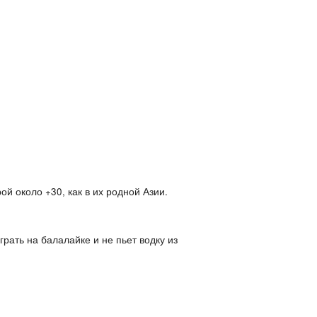
й около +30, как в их родной Азии.
грать на балалайке и не пьет водку из