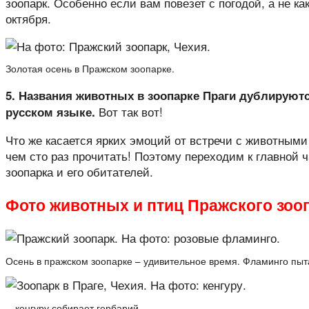
зоопарк. Особенно если вам повезет с погодой, а не ка
октября.
Золотая осень в Пражском зоопарке.
5. Названия животных в зоопарке Праги дублируются
Вот так вот!
русском языке.
Что же касается ярких эмоций от встречи с животными
чем сто раз прочитать! Поэтому переходим к главной 
зоопарка и его обитателей.
Фото животных и птиц Пражского зоо
Осень в пражском зоопарке – удивительное время. Фламинго пы
…кенгуру собирает гербарий…