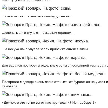
…совы пытаются впасть в спячку до весны…
…слоны молча скучают по жарким странам…
…а носуха явно учуяла запах приближающейся зимы.
Для варанов построены отдельные зоны с постоянной температуро
Полярного медведя очень легко отличить от бурого: он не умеет и
самовара.
«Дружок, а это точно вы от нас произошли? Не наоборот?»