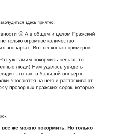
 заблудиться здесь приятно.
ивности 🙂 А в общем и целом Пражский
 не только огромное количество
гих зоопарках. Вот несколько примеров.
Раз уж самим покормить нельзя, то
ученные люди) Нам удалось увидеть
ядит это так: в большой вольер к
лки бросаются на него и растаскивают
ок у проворных пражских сорок, которые
рок.
т все же можно покормить. Но только