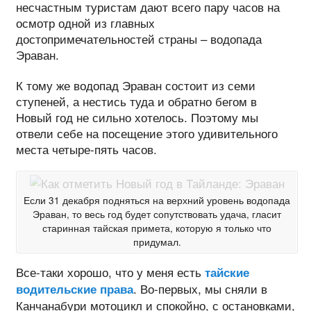
несчастным туристам дают всего пару часов на
осмотр одной из главных
достопримечательностей страны – водопада
Эраван.
К тому же водопад Эраван состоит из семи
ступеней, а нестись туда и обратно бегом в
Новый год не сильно хотелось. Поэтому мы
отвели себе на посещение этого удивительного
места четыре-пять часов.
Если 31 декабря подняться на верхний уровень водопада
Эраван, то весь год будет сопутствовать удача, гласит
старинная тайская примета, которую я только что
придумал.
Все-таки хорошо, что у меня есть
тайские
. Во-первых, мы сняли в
водительские права
Канчанабури мотоцикл и спокойно, с остановками,