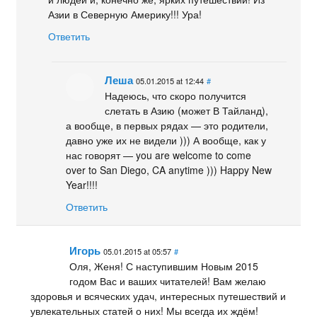
Азии в Северную Америку!!! Ура!
Ответить
Леша
05.01.2015 at 12:44
#
Надеюсь, что скоро получится
слетать в Азию (может В Тайланд),
а вообще, в первых рядах — это родители,
давно уже их не видели ))) А вообще, как у
нас говорят — you are welcome to come
over to San Diego, CA anytime ))) Happy New
Year!!!!
Ответить
Игорь
05.01.2015 at 05:57
#
Оля, Женя! С наступившим Новым 2015
годом Вас и ваших читателей! Вам желаю
здоровья и всяческих удач, интересных путешествий и
увлекательных статей о них! Мы всегда их ждём!