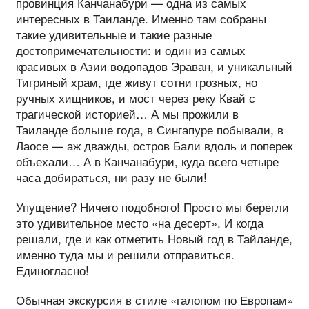
провинция Канчанабури — одна из самых
интересных в Таиланде. Именно там собраны
такие удивительные и такие разные
достопримечательности: и один из самых
красивых в Азии водопадов Эраван, и уникальный
Тигриный храм, где живут сотни грозных, но
ручных хищников, и мост через реку Квай с
трагической историей… А мы прожили в
Таиланде больше года, в Сингапуре побывали, в
Лаосе — аж дважды, остров Бали вдоль и поперек
объехали… А в Канчанабури, куда всего четыре
часа добираться, ни разу не были!
Упущение? Ничего подобного! Просто мы берегли
это удивительное место «на десерт». И когда
решали, где и как отметить Новый год в Тайланде,
именно туда мы и решили отправиться.
Единогласно!
Обычная экскурсия в стиле «галопом по Европам»