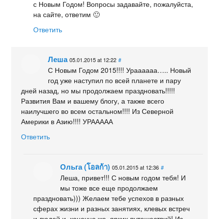
с Новым Годом! Вопросы задавайте, пожалуйста,
на сайте, ответим 🙂
Ответить
Леша
05.01.2015 at 12:22
#
С Новым Годом 2015!!!! Ураааааа….. Новый
год уже наступил по всей планете и пару
дней назад, но мы продолжаем праздновать!!!!!
Развития Вам и вашему блогу, а также всего
наилучшего во всем остальном!!!! Из Северной
Америки в Азию!!!! УРААААА
Ответить
Ольга (โอลก้า)
05.01.2015 at 12:36
#
Леша, привет!!! С новым годом тебя! И
мы тоже все еще продолжаем
праздновать))) Желаем тебе успехов в разных
сферах жизни и разных занятиях, клевых встреч
и людей и, конечно же, ярких путешествий! Из