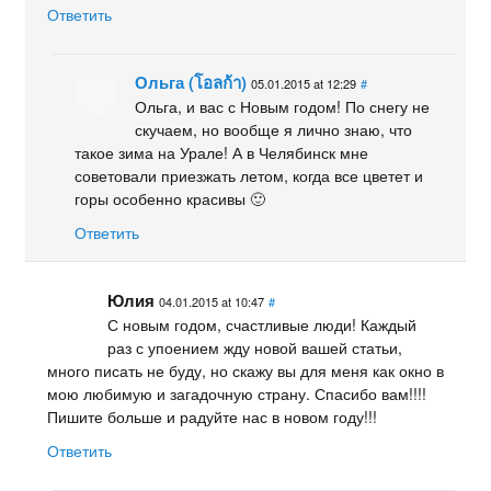
Ответить
Ольга (โอลก้า)
05.01.2015 at 12:29
#
Ольга, и вас с Новым годом! По снегу не
скучаем, но вообще я лично знаю, что
такое зима на Урале! А в Челябинск мне
советовали приезжать летом, когда все цветет и
горы особенно красивы 🙂
Ответить
Юлия
04.01.2015 at 10:47
#
С новым годом, счастливые люди! Каждый
раз с упоением жду новой вашей статьи,
много писать не буду, но скажу вы для меня как окно в
мою любимую и загадочную страну. Спасибо вам!!!!
Пишите больше и радуйте нас в новом году!!!
Ответить