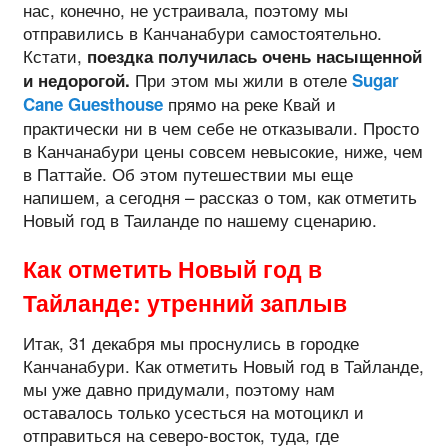
нас, конечно, не устраивала, поэтому мы
отправились в Канчанабури самостоятельно.
Кстати,
поездка получилась очень насыщенной
При этом мы жили в отеле
и недорогой.
Sugar
прямо на реке Квай и
Cane Guesthouse
практически ни в чем себе не отказывали. Просто
в Канчанабури цены совсем невысокие, ниже, чем
в Паттайе. Об этом путешествии мы еще
напишем, а сегодня – рассказ о том, как отметить
Новый год в Таиланде по нашему сценарию.
Как отметить Новый год в
Тайланде: утренний заплыв
Итак, 31 декабря мы проснулись в городке
Канчанабури. Как отметить Новый год в Тайланде,
мы уже давно придумали, поэтому нам
оставалось только усесться на мотоцикл и
отправиться на северо-восток, туда, где