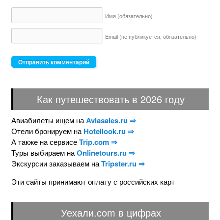
Имя
(обязательно)
Email (не публикуется,
обязательно)
Как путешествовать в 2026 году
Авиабилеты ищем на
Aviasales.ru ⇒
Отели бронируем на
Hotellook.ru ⇒
А также на сервисе
Trip.com ⇒
Туры выбираем на
Onlinetours.ru ⇒
Экскурсии заказываем на
Tripster.ru ⇒
Эти сайты принимают оплату с российских карт
Уехали.com в цифрах