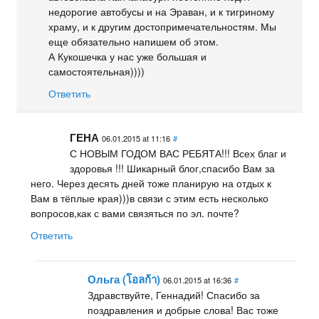
недорогие автобусы и на Эраван, и к тигриному
храму, и к другим достопримечательностям. Мы
еще обязательно напишем об этом.
А Кукошечка у нас уже большая и
самостоятельная))))
Ответить
ГЕНА
06.01.2015 at 11:16
#
С НОВЫМ ГОДОМ ВАС РЕБЯТА!!! Всех благ и
здоровья !!! Шикарный блог,спасибо Вам за
него. Через десять дней тоже планирую на отдых к
Вам в тёплые края)))в связи с этим есть несколько
вопросов,как с вами связяться по эл. почте?
Ответить
Ольга (โอลก้า)
06.01.2015 at 16:36
#
Здравствуйте, Геннадий! Спасибо за
поздравления и добрые слова! Вас тоже