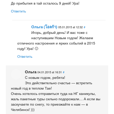
До прибытия в тай осталось 9 дней! Ура!
Ответить
Ольга (โอลก้า)
05.01.2015 at 12:32
#
Игорь, добрый день! И вас тоже с
наступившим Новым годом! Желаем
отличного настроения и ярких событий в 2015
году! Ура! 🙂
Ответить
Ольга
04.01.2015 at 16:31
#
C новым годом, ребята!
Это действительно счастье — встретить
новый год в теплом Тае!
Очень хотелось отправиться туда на НГ каникулы,
жаль пакетные туры сильно подорожали… А если вы
заскучаете по снегу, то приезжайте к нам — в
Челябинск! )))