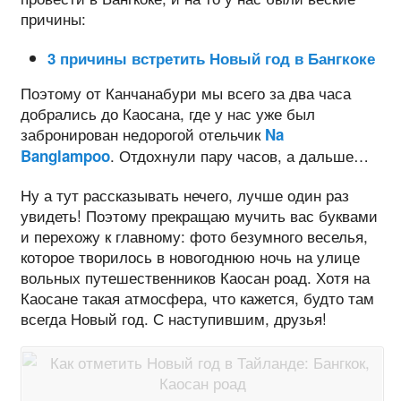
причины:
3 причины встретить Новый год в Бангкоке
Поэтому от Канчанабури мы всего за два часа
добрались до Каосана, где у нас уже был
забронирован недорогой отельчик
Na
. Отдохнули пару часов, а дальше…
Banglampoo
Ну а тут рассказывать нечего, лучше один раз
увидеть! Поэтому прекращаю мучить вас буквами
и перехожу к главному: фото безумного веселья,
которое творилось в новогоднюю ночь на улице
вольных путешественников Каосан роад. Хотя на
Каосане такая атмосфера, что кажется, будто там
всегда Новый год. С наступившим, друзья!