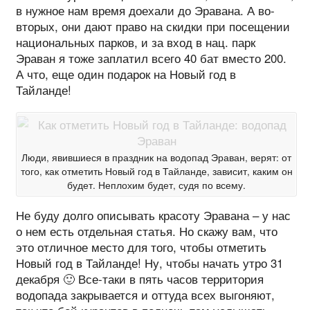
в нужное нам время доехали до Эравана. А во-
вторых, они дают право на скидки при посещении
национальных парков, и за вход в нац. парк
Эраван я тоже заплатил всего 40 бат вместо 200.
А что, еще один подарок на Новый год в
Тайланде!
Люди, явившиеся в праздник на водопад Эраван, верят: от
того, как отметить Новый год в Тайланде, зависит, каким он
будет. Неплохим будет, судя по всему.
Не буду долго описывать красоту Эравана – у нас
о нем есть отдельная статья. Но скажу вам, что
это отличное место для того, чтобы отметить
Новый год в Тайланде! Ну, чтобы начать утро 31
декабря 🙂 Все-таки в пять часов территория
водопада закрывается и оттуда всех выгоняют,