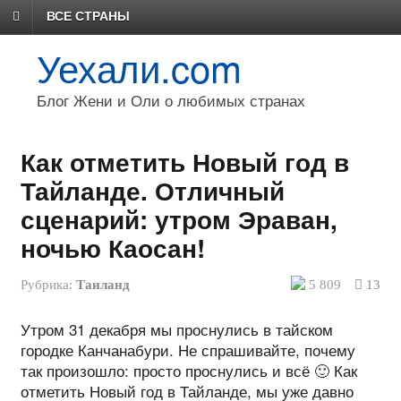
ВСЕ СТРАНЫ
Уехали.com
Блог Жени и Оли о любимых странах
Как отметить Новый год в
Тайланде. Отличный
сценарий: утром Эраван,
ночью Каосан!
Рубрика:
Таиланд
5 809
13
Утром 31 декабря мы проснулись в тайском
городке Канчанабури. Не спрашивайте, почему
так произошло: просто проснулись и всё 🙂 Как
отметить Новый год в Тайланде, мы уже давно