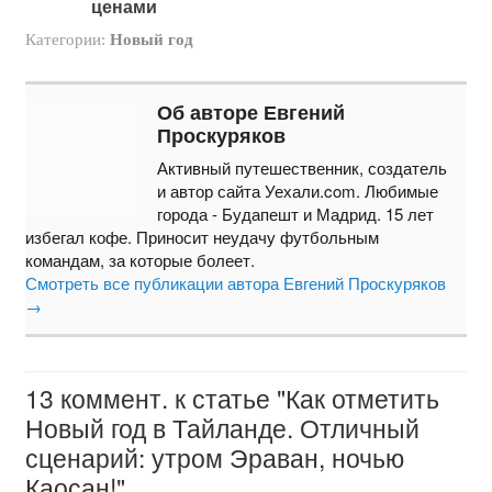
ценами
Категории:
Новый год
Об авторе Евгений
Проскуряков
Активный путешественник, создатель
и автор сайта Уехали.com. Любимые
города - Будапешт и Мадрид. 15 лет
избегал кофе. Приносит неудачу футбольным
командам, за которые болеет.
Смотреть все публикации автора Евгений Проскуряков
→
13 коммент. к статье "Как отметить
Новый год в Тайланде. Отличный
сценарий: утром Эраван, ночью
Каосан!"