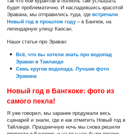
так что бой курантов в полночь там услышать
будет проблематично. И насладившись красотой
Эравана, мы отправились туда, где
встречали
– в Бангкок, на
Новый год в прошлом году
легендарную улицу Каосан.
Наши статьи про Эраван:
Всё, что вы хотели знать про водопад
Эраван в Таиланде
Семь кругов водопада. Лучшие фото
Эравана
Новый год в Бангкоке: фото из
самого пекла!
Я уже говорил, мы заранее продумали весь
сценарий и знали, где и как отметить Новый год в
Тайланде. Праздничную ночь мы снова решили
провести в Бангкоке, и на то у нас были веские