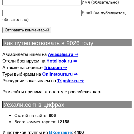
Имя
(обязательно)
Email (не публикуется,
обязательно)
Как путешествовать в 2026 году
Авиабилеты ищем на
Aviasales.ru ⇒
Отели бронируем на
Hotellook.ru ⇒
А также на сервисе
Trip.com ⇒
Туры выбираем на
Onlinetours.ru ⇒
Экскурсии заказываем на
Tripster.ru ⇒
Эти сайты принимают оплату с российских карт
Уехали.com в цифрах
Статей на сайте:
806
Всего комментариев:
12158
Участников группы во
ВКонтакте
:
4400