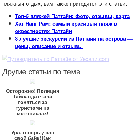
пляжный отдых, вам также пригодятся эти статьи:
Топ-5 пляжей Паттайи: фото, отзывы, карта
Хат Нанг Рам: самый красивый пляж в
окрестностях Паттайи
3 лучшие экскурсии из Паттайи на острова —
цены, описание и отзывы
Другие статьи по теме
Осторожно! Полиция
Тайланда стала
гоняться за
туристами на
мотоциклах!
Ура, теперь у нас
свой байк! Как