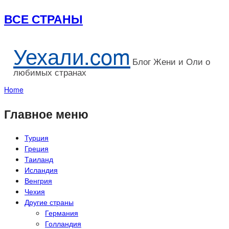
ВСЕ СТРАНЫ
Уехали.com
Блог Жени и Оли о
любимых странах
Home
Главное меню
Турция
Греция
Таиланд
Исландия
Венгрия
Чехия
Другие страны
Германия
Голландия