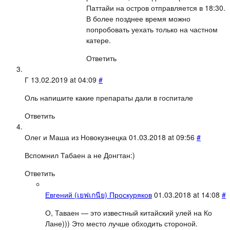
Паттайи на остров отправляется в 18:30.
В более позднее время можно
попробовать уехать только на частном
катере.
Ответить
Г
13.02.2019 at 04:09
#
Оль напишите какие препараты дали в госпитале
Ответить
Олег и Маша из Новокузнецка
01.03.2018 at 09:56
#
Вспомнил Табаен а не Донгтан:)
Ответить
Евгений (เยฟเกนีย) Проскуряков
01.03.2018 at 14:08
#
О, Таваен — это известный китайский улей на Ко
Лане))) Это место лучше обходить стороной.