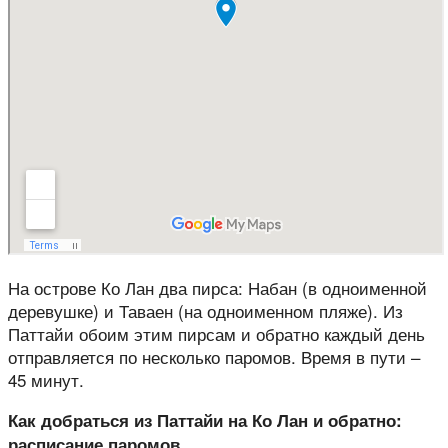
На острове Ко Лан два пирса: Набан (в одноименной
деревушке) и Таваен (на одноименном пляже). Из
Паттайи обоим этим пирсам и обратно каждый день
отправляется по несколько паромов. Время в пути –
45 минут.
Как добраться из Паттайи на Ко Лан и обратно:
расписание паромов