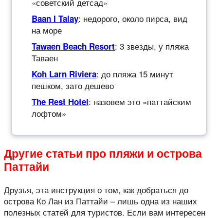
«советский детсад»
: недорого, около пирса, вид
Baan I Talay
на море
: 3 звезды, у пляжа
Tawaen Beach Resort
Таваен
: до пляжа 15 минут
Koh Larn Riviera
пешком, зато дешево
: назовем это «паттайским
The Rest Hotel
лофтом»
Другие статьи про пляжи и острова
Паттайи
Друзья, эта инструкция о том, как добраться до
острова Ко Лан из Паттайи – лишь одна из наших
полезных статей для туристов. Если вам интересен