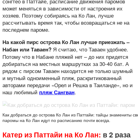
сонгтео в Паттайе, расписание движения паромов
может меняться в зависимости от настроения их
хозяев. Поэтому собираясь на Ко Лан, лучше
рассчитывать время так, чтобы возвращаться не на
последнем пароме.
На какой пирс острова Ко Лан лучше приезжать –
Я считаю, что Таваен удобнее.
Набан или Таваен?
Потому что в Набане пляжей нет – до них придется
добираться на местных маршрутках за 30-40 бат. А
рядом с пирсом Таваен находится не только шумный
и мутный одноименный пляж, раскритикованный
авторами передачи «Орел и Решка в Таиланде», но и
наш любимый
.
пляж Сангван
Как добраться до острова Ко Лан из Паттайи: тайцы знамениты с
паромы на Ко Лан идут по расписанию почти всегда.
Катер из Паттайи на Ко Лан:
в 2 раза