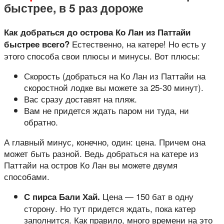
быстрее, в 5 раз дороже
Как добраться до острова Ко Лан из Паттайи
Естественно, на катере! Но есть у
быстрее всего?
этого способа свои плюсы и минусы. Вот плюсы:
Скорость (добраться на Ко Лан из Паттайи на
скоростной лодке вы можете за 25-30 минут).
Вас сразу доставят на пляж.
Вам не придется ждать паром ни туда, ни
обратно.
А главный минус, конечно, один: цена. Причем она
может быть разной. Ведь добраться на катере из
Паттайи на остров Ко Лан вы можете двумя
способами.
Цена — 150 бат в одну
С пирса Бали Хай.
сторону. Но тут придется ждать, пока катер
заполнится. Как правило, много времени на это