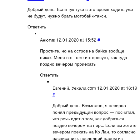
Добрый день. Если тук-туки в это время ходить уже
не будут, нужно брать мотобайк-такси.
Ответить
Анютик
12.01.2020 at 15:52
#
Простите, но на остров на байке вообще
никак. Меня вот тоже интересует, как туда
поздно вечером прриехать
Ответить
Евгений, Уехали.com
12.01.2020 at 16:19
#
Добрый день. Возможно, я неверно
понял предыдущий вопрос — посчитал,
что речь идет о том, как добраться
поздно вечером на пирс. Если вы хотите
вечером поехать на Ко Лан, то согласно
расписанию, последний паром из