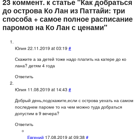
23 коммент. к статье "Как добраться
до острова Ко Лан из Паттайи: три
способа + самое полное расписание
паромов на Ко Лан с ценами"
Юлия
22.11.2019 at 03:19
#
Скажите а за детей тоже надо платить на катере до ко
лана? детям 4 года
Ответить
Юлия
11.08.2019 at 14:43
#
Добрый день,подскажите,если с острова уехать на самом
последнем пароме то на чем можно туда добраться
допустим в 9 вечера?
Ответить
Евгений
17.08.2019 at 09:38
#