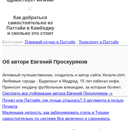
Как добраться
самостоятельно из
Паттайи в Камбоджу
и сколько это стоит
Категории:
Пляжный отдых в Паттайе
|
Транспорт в Паттайе
Об авторе Евгений Проскуряков
Активный путешественник, создатель и автор сайта Уехали.com.
Любимые города - Будапешт и Мадрид. 15 лет избегал кофе.
Приносит неудачу футбольным командам, за которые болеет.
Смотреть все публикации автора Евгений Проскуряков
→
Пхукет или Паттайя: где лучше отдыхать? 3 аргумента в пользу
Пхукета
Маленькая хитрость: как забронировать отель в Турции
самостоятельно по системе Все включено и сэкономить