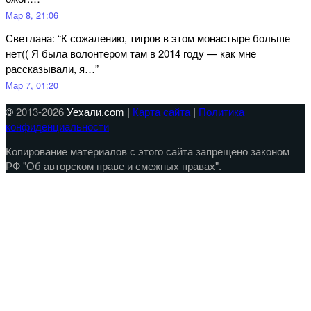
Мар 8, 21:06
Светлана
: “
К сожалению, тигров в этом монастыре больше
нет(( Я была волонтером там в 2014 году — как мне
рассказывали, я…
”
Мар 7, 01:20
©
2013-2026
Уехали.com |
Карта сайта
|
Политика
конфиденциальности
Копирование материалов с этого сайта запрещено законом
РФ "Об авторском праве и смежных правах".