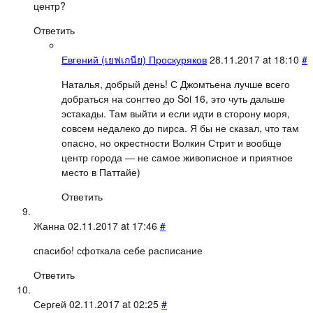
центр?
Ответить
Евгений (เยฟเกนีย) Проскуряков
28.11.2017 at 18:10
#
Наталья, добрый день! С Джомтьена лучше всего
добраться на сонгтео до Soi 16, это чуть дальше
эстакады. Там выйти и если идти в сторону моря,
совсем недалеко до пирса. Я бы не сказал, что там
опасно, но окрестности Волкин Стрит и вообще
центр города — не самое живописное и приятное
место в Паттайе)
Ответить
Жанна
02.11.2017 at 17:46
#
спасибо! сфоткала себе расписание
Ответить
Сергей
02.11.2017 at 02:25
#