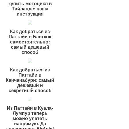
купить мотоцикл в
Тайланде: наша
инструкция
Как добраться из
Паттайи в Бангкок
самостоятельно:
самый дешевый
способ
Как добраться из
Паттайи в
Канчанабури: самый
дешевый и
секретный способ
Из Паттайи в Куала-
Лумпур теперь
можно улететь
напрямую. Да
здравствует AirAsia!