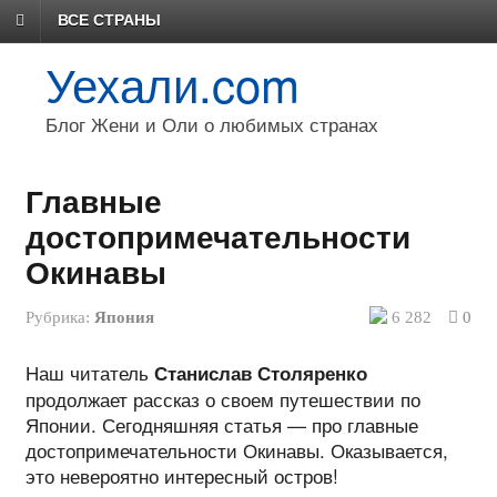
ВСЕ СТРАНЫ
Уехали.com
Блог Жени и Оли о любимых странах
Главные
достопримечательности
Окинавы
Рубрика:
Япония
6 282
0
Наш читатель
Станислав Столяренко
продолжает рассказ о своем путешествии по
Японии. Сегодняшняя статья — про главные
достопримечательности Окинавы. Оказывается,
это невероятно интересный остров!