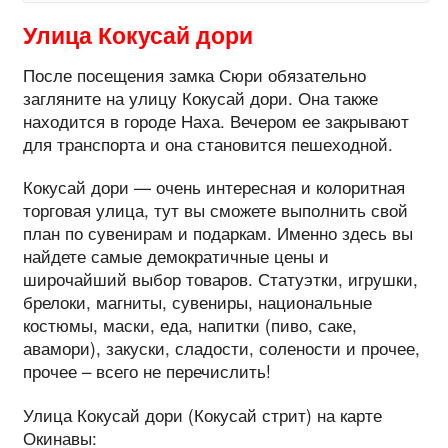
Улица Кокусай дори
После посещения замка Сюри обязательно
загляните на улицу Кокусай дори. Она также
находится в городе Наха. Вечером ее закрывают
для транспорта и она становится пешеходной.
Кокусай дори — очень интересная и колоритная
торговая улица, тут вы сможете выполнить свой
план по сувенирам и подаркам. Именно здесь вы
найдете самые демократичные цены и
широчайший выбор товаров. Статуэтки, игрушки,
брелоки, магниты, сувениры, национальные
костюмы, маски, еда, напитки (пиво, саке,
авамори), закуски, сладости, солености и прочее,
прочее – всего не перечислить!
Улица Кокусай дори (Кокусай стрит) на карте
Окинавы: