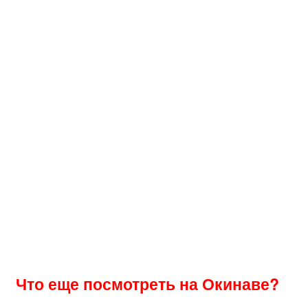
Что еще посмотреть на Окинаве?