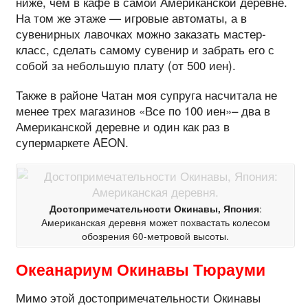
ниже, чем в кафе в самой Американской деревне.
На том же этаже — игровые автоматы, а в
сувенирных лавочках можно заказать мастер-
класс, сделать самому сувенир и забрать его с
собой за небольшую плату (от 500 иен).
Также в районе Чатан моя супруга насчитала не
менее трех магазинов «Все по 100 иен»– два в
Американской деревне и один как раз в
супермаркете AEON.
Достопримечательности Окинавы, Япония
:
Американская деревня может похвастать колесом
обозрения 60-метровой высоты.
Океанариум Окинавы Тюрауми
Мимо этой достопримечательности Окинавы