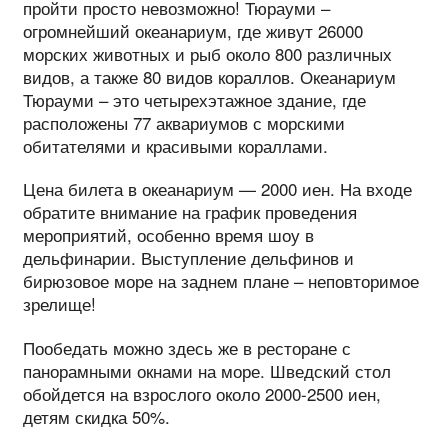
пройти просто невозможно! Тюрауми –
огромнейший океанариум, где живут 26000
морских животных и рыб около 800 различных
видов, а также 80 видов кораллов. Океанариум
Тюрауми – это четырехэтажное здание, где
расположены 77 аквариумов с морскими
обитателями и красивыми кораллами.
Цена билета в океанариум — 2000 иен. На входе
обратите внимание на график проведения
мероприятий, особенно время шоу в
дельфинарии. Выступление дельфинов и
бирюзовое море на заднем плане – неповторимое
зрелище!
Пообедать можно здесь же в ресторане с
панорамными окнами на море. Шведский стол
обойдется на взрослого около 2000-2500 иен,
детям скидка 50%.