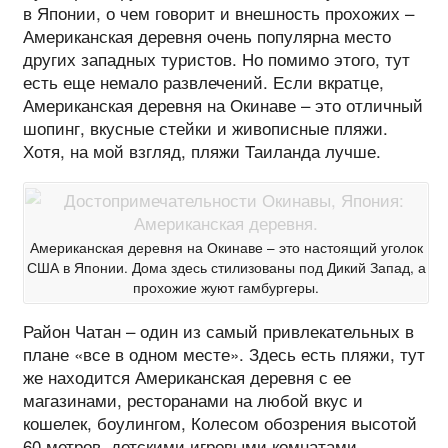
в Японии, о чем говорит и внешность прохожих –
Американская деревня очень популярна место
других западных туристов. Но помимо этого, тут
есть еще немало развлечений. Если вкратце,
Американская деревня на Окинаве – это отличный
шопинг, вкусные стейки и живописные пляжи.
Хотя, на мой взгляд, пляжи Таиланда лучше.
Американская деревня на Окинаве – это настоящий уголок
США в Японии. Дома здесь стилизованы под Дикий Запад, а
прохожие жуют гамбургеры.
Район Чатан – один из самый привлекательных в
плане «все в одном месте». Здесь есть пляжи, тут
же находится Американская деревня с ее
магазинами, ресторанами на любой вкус и
кошелек, боулингом, Колесом обозрения высотой
60 метров, детскими игровыми комнатами,