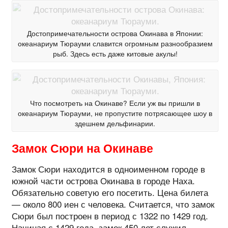
Достопримечательности острова Окинава в Японии:
океанариум Тюрауми славится огромным разнообразием
рыб. Здесь есть даже китовые акулы!
Что посмотреть на Окинаве? Если уж вы пришли в
океанариум Тюрауми, не пропустите потрясающее шоу в
здешнем дельфинарии.
Замок Сюри на Окинаве
Замок Сюри находится в одноименном городе в
южной части острова Окинава в городе Наха.
Обязательно советую его посетить. Цена билета
— около 800 иен с человека. Считается, что замок
Сюри был построен в период с 1322 по 1429 год.
Начиная с 1429 года, замок 450 лет служил