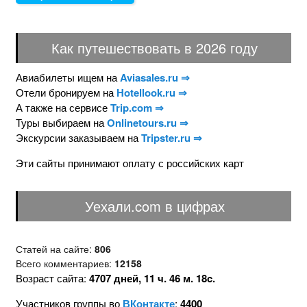
Как путешествовать в 2026 году
Авиабилеты ищем на
Aviasales.ru ⇒
Отели бронируем на
Hotellook.ru ⇒
А также на сервисе
Trip.com ⇒
Туры выбираем на
Onlinetours.ru ⇒
Экскурсии заказываем на
Tripster.ru ⇒
Эти сайты принимают оплату с российских карт
Уехали.com в цифрах
Статей на сайте:
806
Всего комментариев:
12158
Возраст сайта:
4707 дней, 11 ч. 46 м. 19c.
Участников группы во
ВКонтакте
:
4400