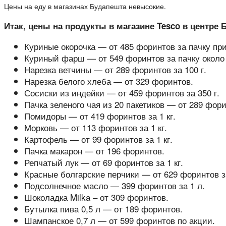
Цены на еду в магазинах Будапешта невысокие.
Итак, цены на продукты в магазине Tesco в центре 
Куриные окорочка — от 485 форинтов за пачку при
Куриный фарш — от 549 форинтов за пачку около 0
Нарезка ветчины — от 289 форинтов за 100 г.
Нарезка белого хлеба — от 329 форинтов.
Сосиски из индейки — от 459 форинтов за 350 г.
Пачка зеленого чая из 20 пакетиков — от 289 форин
Помидоры — от 419 форинтов за 1 кг.
Морковь — от 113 форинтов за 1 кг.
Картофель — от 99 форинтов за 1 кг.
Пачка макарон — от 196 форинтов.
Репчатый лук — от 69 форинтов за 1 кг.
Красные болгарские перчики — от 629 форинтов за
Подсолнечное масло — 399 форинтов за 1 л.
Шоколадка Milka – от 309 форинтов.
Бутылка пива 0,5 л — от 189 форинтов.
Шампанское 0,7 л — от 599 форинтов по акции.