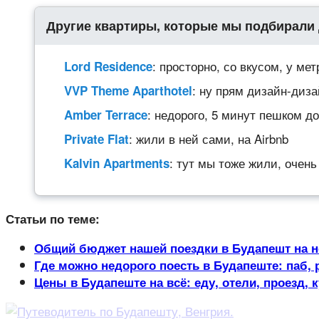
Другие квартиры, которые мы подбирали 
: просторно, со вкусом, у мет
Lord Residence
: ну прям дизайн-диз
VVP Theme Aparthotel
: недорого, 5 минут пешком д
Amber Terrace
: жили в ней сами, на Airbnb
Private Flat
: тут мы тоже жили, очен
Kalvin Apartments
Статьи по теме:
Общий бюджет нашей поездки в Будапешт на 
Где можно недорого поесть в Будапеште: паб, 
Цены в Будапеште на всё: еду, отели, проезд, к