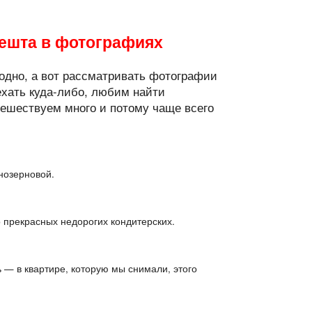
пешта в фотографиях
 одно, а вот рассматривать фотографии
ехать куда-либо, любим найти
тешествуем много и потому чаще всего
нозерновой.
о прекрасных недорогих кондитерских.
 — в квартире, которую мы снимали, этого