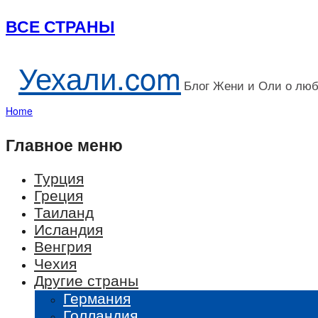
ВСЕ СТРАНЫ
Уехали.com
Блог Жени и Оли о лю
Home
Главное меню
Турция
Греция
Таиланд
Исландия
Венгрия
Чехия
Другие страны
Германия
Голландия