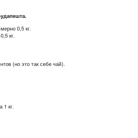
Будапешта.
мерно 0,5 кг.
,5 кг.
тов (но это так себе чай).
 1 кг.