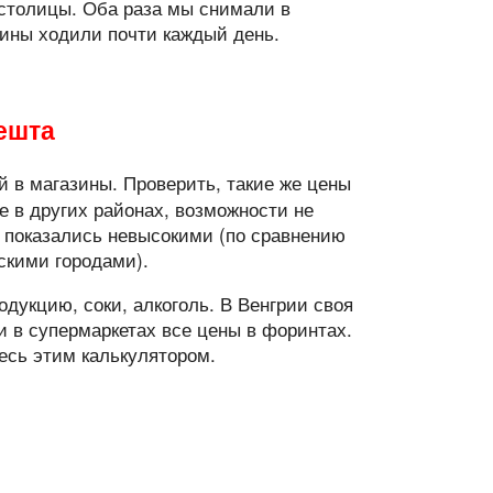
 столицы. Оба раза мы снимали в
зины ходили почти каждый день.
ешта
ой в магазины. Проверить, такие же цены
е в других районах, возможности не
 показались невысокими (по сравнению
скими городами).
дукцию, соки, алкоголь. В Венгрии своя
и в супермаркетах все цены в форинтах.
есь этим калькулятором.