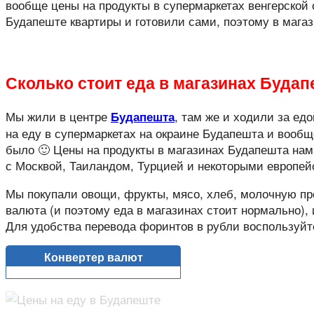
вообще цены на продукты в супермаркетах венгерской
Будапеште квартиры и готовили сами, поэтому в мага
Сколько стоит еда в магазинах Будап
Мы жили в центре
, там же и ходили за ед
Будапешта
на еду в супермаркетах на окраине Будапешта и вообщ
было 🙂 Цены на продукты в магазинах Будапешта нам
с Москвой, Таиландом, Турцией и некоторыми европей
Мы покупали овощи, фрукты, мясо, хлеб, молочную про
валюта (и поэтому еда в магазинах стоит нормально), 
Для удобства перевода форинтов в рубли воспользуйт
Конвертер валют