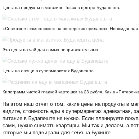
Цены на продукты в магазине Tesco в центре Будапешта.
«Советское шампанское» на венгерских прилавках. Неожиданная 
Это цены на чай для самых непритязательных.
Цены на овощи в супермаркетах Будапешта.
Килограмм чистой гладкой картошки за 23 рубля. Как в «Пятерочк
На этом наш отчет о том, какие цены на продукты в ма
видите, стоимость еды в супермаркетах адекватная, 
питание в Будапеште не нужно. Если планируете покуп
сами, нужно снимать квартиры. Мы так и делаем, а по
которые мы подбирали для себя на Букинге.