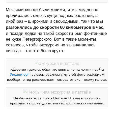
Местами клонги были узкими, и мы медленно
продирались сквозь кущи водных растений, а
иной раз – широкими и свободными, так что
мы
,
разгонялись до скорости 60 километров в час
и позади лодки на такой скорости был фонтанище
не хуже Петергофского! Вот в такие моменты
хотелось, чтобы экскурсия не заканчивалась
никогда – так это было круто.
«Дорогие туристы, обратите внимание на логотип сайта
Уехали.com
в левом верхнем углу этой фотографии». А
вообще-то гид рассказывает, как растет рис – всему голова.
Необычная экскурсия в Паттайе «Назад в прошлое»
проходит на фоне удивительных тропических пейзажей.