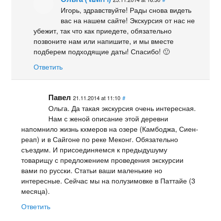
Игорь, здравствуйте! Рады снова видеть
вас на нашем сайте! Экскурсия от нас не
убежит, так что как приедете, обязательно
позвоните нам или напишите, и мы вместе
подберем подходящие даты! Спасибо! 🙂
Ответить
Павел
21.11.2014 at 11:10
#
Ольга. Да такая экскурсия очень интересная.
Нам с женой описание этой деревни
напомнило жизнь кхмеров на озере (Камбоджа, Сиен-
реап) и в Сайгоне по реке Меконг. Обязательно
съездим. И присоединяемся к предыдушуму
товарищу с предложением проведения экскурсии
вами по русски. Статьи ваши маленькие но
интересные. Сейчас мы на полузимовке в Паттайе (3
месяца).
Ответить