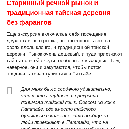
Старинный речной рынок и
традиционная тайская деревня
без фарангов
Еще экскурсия включала в себя посещение
двухсотлетнего рынка, построенного также на
сваях вдоль клонга, и традиционной тайской
деревни. Рынок очень дешевый, и туда приезжают
тайцы со всей округи, особенно в выходные. Там,
наверное, они и закупаются, чтобы потом
продавать товар туристам в Паттайе.
Для меня было особенно удивительно,
что в этой глубинке я прекрасно
понимала тайский язык! Совсем не как в
Паттайе, где вместо тайского –
бульканье и кваканье. Что вообще за
люди приезжают в Паттайю, что на
тайском с ними невозможно общаться?