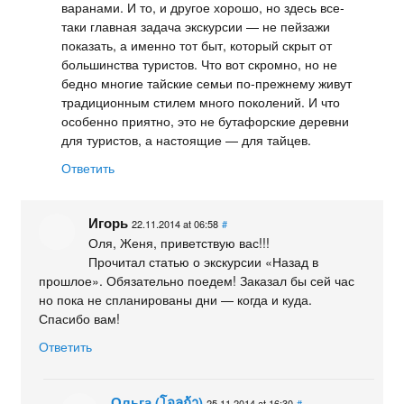
варанами. И то, и другое хорошо, но здесь все-
таки главная задача экскурсии — не пейзажи
показать, а именно тот быт, который скрыт от
большинства туристов. Что вот скромно, но не
бедно многие тайские семьи по-прежнему живут
традиционным стилем много поколений. И что
особенно приятно, это не бутафорские деревни
для туристов, а настоящие — для тайцев.
Ответить
Игорь
22.11.2014 at 06:58
#
Оля, Женя, приветствую вас!!!
Прочитал статью о экскурсии «Назад в
прошлое». Обязательно поедем! Заказал бы сей час
но пока не спланированы дни — когда и куда.
Спасибо вам!
Ответить
Ольга (โอลก้า)
25.11.2014 at 16:30
#