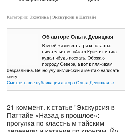
Категории:
Экзотика
|
Экскурсии в Паттайе
Об авторе Ольга Девицкая
В моей жизни есть три константы:
писательство, «Агата Кристи» и тяга
куда-нибудь поехать. Обожаю
природу Севера, а вот к пляжикам
безразлична. Вечно учу английский и мечтаю написать
книгу.
Смотреть все публикации автора Ольга Девицкая
→
21 коммент. к статье "Экскурсия в
Паттайе «Назад в прошлое»:
прогулка по классным тайским
деревням и катание по клонгам. Йу-