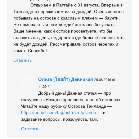
Отдыхаем в Паттайе с 31 августа. Впервые в
Таиланде и переживаем из-за дождей. Очень хочется
побывать на острове с красивым пляжем — баунти.
Не помешают ли нам дожди? хотелось бы узнать
Ваше мнение, какой остров посоветуете, что бы
съездить на день, недорого и где больше шансов, что
не будет дождей. Рассматривали остров черепах и
самет. Спасибо!
Ответить
Ольга (โอลก้า) Девицкая
29.06.2016 at
11:29
#
Добрый день! Данная статья — про
экскурсию «Назад в прошлое», а не об островах.
Читайте нашу рубрику Острова Таиланда —
https://uehali.com/tag/ostrova-tailanda
— и
задавайте вопросы, пожалуйста, там.
Ответить