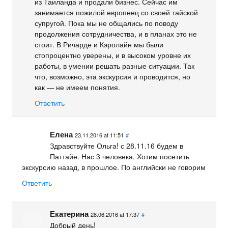
из Таиланда и продали бизнес. Сейчас им
занимается пожилой европеец со своей тайской
супругой. Пока мы не общались по поводу
продолжения сотрудничества, и в планах это не
стоит. В Ричарде и Кэролайн мы были
стопроцентно уверены, и в высоком уровне их
работы, в умении решать разные ситуации. Так
что, возможно, эта экскурсия и проводится, но
как — не имеем понятия.
Ответить
Елена
23.11.2016 at 11:51
#
Здравствуйте Ольга! с 28.11.16 будем в
Паттайе. Нас 3 человека. Хотим посетить
экскурсию назад, в прошлое. По английски не говорим
Ответить
Екатерина
28.06.2016 at 17:37
#
Добрый день!