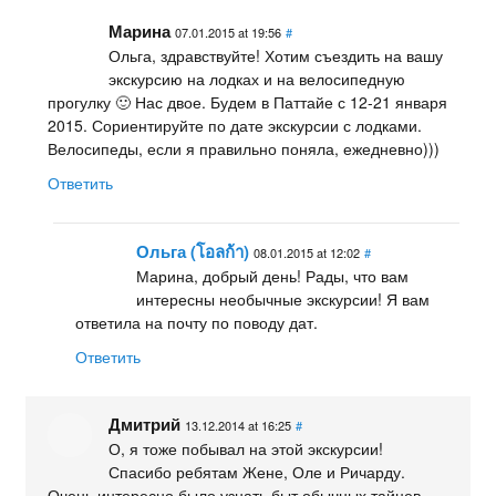
Марина
07.01.2015 at 19:56
#
Ольга, здравствуйте! Хотим съездить на вашу
экскурсию на лодках и на велосипедную
прогулку 🙂 Нас двое. Будем в Паттайе с 12-21 января
2015. Сориентируйте по дате экскурсии с лодками.
Велосипеды, если я правильно поняла, ежедневно)))
Ответить
Ольга (โอลก้า)
08.01.2015 at 12:02
#
Марина, добрый день! Рады, что вам
интересны необычные экскурсии! Я вам
ответила на почту по поводу дат.
Ответить
Дмитрий
13.12.2014 at 16:25
#
О, я тоже побывал на этой экскурсии!
Спасибо ребятам Жене, Оле и Ричарду.
Очень интересно было узнать быт обычных тайцев,