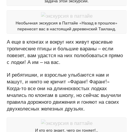
задача этой экскурсии.
Необычная экскурсия в Паттайе «Назад в прошлое»
перенесет вас в настоящий деревенский Таиланд.
А еще в клонгах и вокруг них живут красивые
тропические птицы и большие вараны – если
повезет, вам удастся на них полюбоваться прямо
с лодки! А им – на вас.
И ребятишки, и взрослые улыбаются нам и
машут, и никто не кричит «Фаранг! Фаранг!»
Когда-то все они на длиннохвостых лодках
мчались по клонгам в школу, но сейчас выучили
правила дорожного движения и гоняют на своих
двухколесных железных друзьях.
И кто его знает, чего он гоняет!..