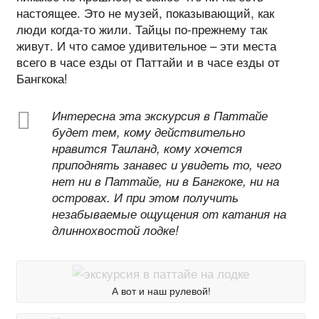
настоящее. Это не музей, показывающий, как
люди когда-то жили. Тайцы по-прежнему так
живут. И что самое удивительное – эти места
всего в часе езды от Паттайи и в часе езды от
Бангкока!
Интересна эта экскурсия в Паттайе
будет тем, кому действительно
нравится Таиланд, кому хочется
приподнять занавес и увидеть то, чего
нет ни в Паттайе, ни в Бангкоке, ни на
островах. И при этом получить
незабываемые ощущения от катания на
длиннохвостой лодке!
А вот и наш рулевой!