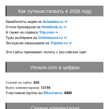
Как путешествовать в 2026 году
Авиабилеты ищем на
Aviasales.ru ⇒
Отели бронируем на
Hotellook.ru ⇒
А также на сервисе
Trip.com ⇒
Туры выбираем на
Onlinetours.ru ⇒
Экскурсии заказываем на
Tripster.ru ⇒
Эти сайты принимают оплату с российских карт
Уехали.com в цифрах
Статей на сайте:
806
Всего комментариев:
12158
Участников группы во
ВКонтакте
:
4400
Свежие комментарии