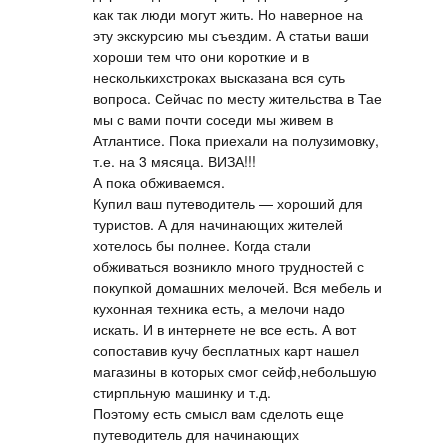
как так люди могут жить. Но наверное на
эту экскурсию мы съездим. А статьи ваши
хороши тем что они короткие и в
несколькихстроках высказана вся суть
вопроса. Сейчас по месту жительства в Тае
мы с вами почти соседи мы живем в
Атлантисе. Пока приехали на полузимовку,
т.е. на 3 мясяца. ВИЗА!!!
А пока обживаемся.
Купил ваш путеводитель — хороший для
туристов. А для начинающих жителей
хотелось бы полнее. Когда стали
обживаться возникло много трудностей с
покупкой домашних мелочей. Вся мебель и
кухонная техника есть, а мелочи надо
искать. И в интернете не все есть. А вот
сопоставив кучу бесплатных карт нашел
магазины в которых смог сейф,небольшую
стирпльную машинку и т.д.
Поэтому есть смысл вам сделоть еще
путеводитель для начинающих