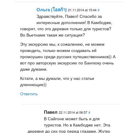
Ольга (โอลก้า)
21.11.2014 at 15:44
#
Здравствуйте, Павел! Спасибо за
интересные дополнения! В Камбодже,
говорят, что это деревня только для туристов?
Во Вьетнаме такая же ситуация?
Эту экскурсию мы, к сожалению, не можем
проводить, только можем создавать ей
промоушен среди русских путешественников)) А
вот про авторскую экскурсию по Бангкоку очень
даже думаем.
Кстати, а мы думали, что у нас статьи
длиннющие))
Ответить
Павел
22.11.2014 at 06:57
#
В Сайгоне может быть и для
туристов. Но в Камбодже нет. Эта
деревня до сих пор перед глазами. Жутко