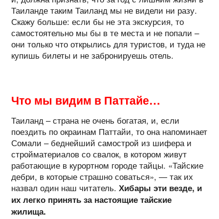
Таиланде таким Таиланд мы не видели ни разу.
Скажу больше: если бы не эта экскурсия, то
самостоятельно мы бы в те места и не попали –
они только что открылись для туристов, и туда не
купишь билеты и не забронируешь отель.
Что мы видим в Паттайе…
Таиланд – страна не очень богатая, и, если
поездить по окраинам Паттайи, то она напоминает
Сомали – беднейший самострой из шифера и
стройматериалов со свалок, в котором живут
работающие в курортном городе тайцы. «Тайские
дебри, в которые страшно соваться», — так их
назвал один наш читатель.
Хибары эти везде, и
их легко принять за настоящие тайские
жилища.