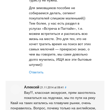
Для зимовщиков пособие не
собираемся делать, сегмент
покупателей слишком маленький))
Тем более, у нас есть раздел в
услугах «Встреча в Паттайе», т.е.
можем встретиться и расписать всю
жизнь на месте. Это для тех, кто не
хочет тратить время на поиск вот этих
самых мелочей — прекрасно знаю, о
чем вы говорите, мы сами довольно
долго мучились, ИЩА все эти бытовые
штучки))
Ответить
Алексей
21.11.2014 at 09:41
#
Вау!!!, классная экскурсия, прям захотелось
покататься на лодочках, мы по пути на реку
Квай на таких катались на плавучие рынки, очень
понравилось. Вопрос, почему только на английском,