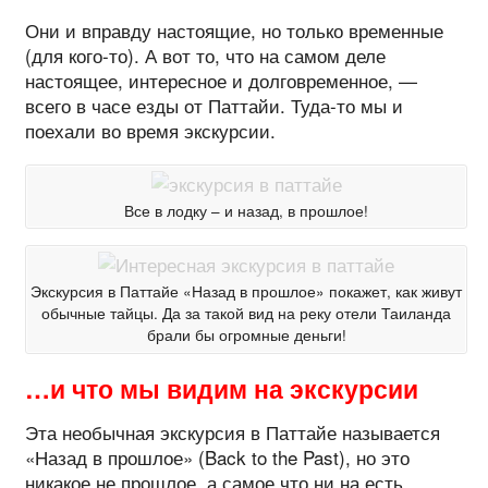
Они и вправду настоящие, но только временные
(для кого-то). А вот то, что на самом деле
настоящее, интересное и долговременное, —
всего в часе езды от Паттайи. Туда-то мы и
поехали во время экскурсии.
Все в лодку – и назад, в прошлое!
Экскурсия в Паттайе «Назад в прошлое» покажет, как живут
обычные тайцы. Да за такой вид на реку отели Таиланда
брали бы огромные деньги!
…и что мы видим на экскурсии
Эта необычная экскурсия в Паттайе называется
«Назад в прошлое» (Back to the Past), но это
никакое не прошлое, а самое что ни на есть