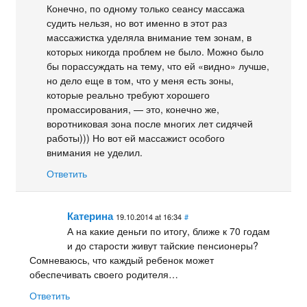
Конечно, по одному только сеансу массажа
судить нельзя, но вот именно в этот раз
массажистка уделяла внимание тем зонам, в
которых никогда проблем не было. Можно было
бы порассуждать на тему, что ей «видно» лучше,
но дело еще в том, что у меня есть зоны,
которые реально требуют хорошего
промассирования, — это, конечно же,
воротниковая зона после многих лет сидячей
работы))) Но вот ей массажист особого
внимания не уделил.
Ответить
Катерина
19.10.2014 at 16:34
#
А на какие деньги по итогу, ближе к 70 годам
и до старости живут тайские пенсионеры?
Сомневаюсь, что каждый ребенок может
обеспечивать своего родителя…
Ответить