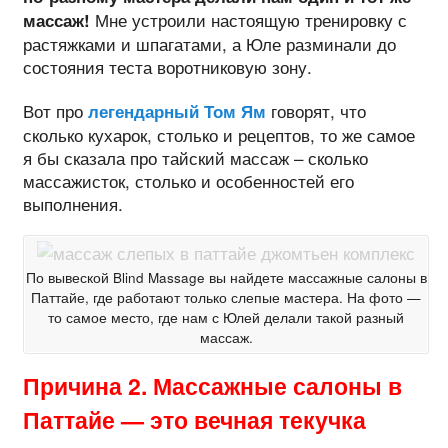
Мне устроили настоящую тренировку с
массаж!
растяжками и шпагатами, а Юле разминали до
состояния теста воротниковую зону.
Вот про
говорят, что
легендарный Том Ям
сколько кухарок, столько и рецептов, то же самое
я бы сказала про тайский массаж – сколько
массажисток, столько и особенностей его
выполнения.
По вывеской Blind Massage вы найдете массажные салоны в
Паттайе, где работают только слепые мастера. На фото —
то самое место, где нам с Юлей делали такой разный
массаж.
Причина 2. Массажные салоны в
Паттайе — это вечная текучка