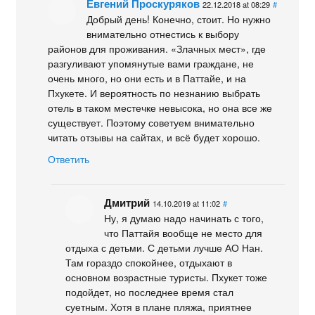
Евгений Проскуряков
22.12.2018 at 08:29
#
Добрый день! Конечно, стоит. Но нужно
внимательно отнестись к выбору
районов для проживания. «Злачных мест», где
разгуливают упомянутые вами граждане, не
очень много, но они есть и в Паттайе, и на
Пхукете. И вероятность по незнанию выбрать
отель в таком местечке невысока, но она все же
существует. Поэтому советуем внимательно
читать отзывы на сайтах, и всё будет хорошо.
Ответить
Дмитрий
14.10.2019 at 11:02
#
Ну, я думаю надо начинать с того,
что Паттайя вообще не место для
отдыха с детьми. С детьми лучше АО Нан.
Там гораздо спокойнее, отдыхают в
основном возрастные туристы. Пхукет тоже
подойдет, но последнее время стал
суетным. Хотя в плане пляжа, приятнее