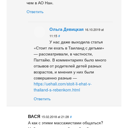
чем в АО Нан.
Ответить
Ольга Девицкая
16.10.2019 at
11:15
#
У нас даже выходила статья
«Стоит ли ехать в Таиланд с детьми»
— рассматривали, в частности,
Паттайю. В комментариях было много
отзывов от родителей детей разных
возрастов, и мнения у них были
совершенно разные —
https://uehali.com/stoit-li-ehat-v-
thailand-s-rebenkom.html
Ответить
ВАСЯ
15.02.2018 at 21:28
#
А как с этими массажистами общаться?