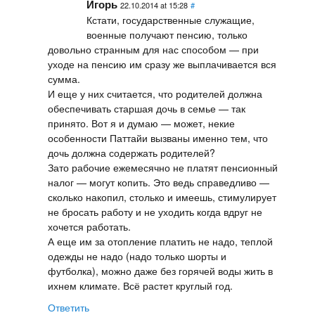
Игорь
22.10.2014 at 15:28
#
Кстати, государственные служащие,
военные получают пенсию, только
довольно странным для нас способом — при
уходе на пенсию им сразу же выплачивается вся
сумма.
И еще у них считается, что родителей должна
обеспечивать старшая дочь в семье — так
принято. Вот я и думаю — может, некие
особенности Паттайи вызваны именно тем, что
дочь должна содержать родителей?
Зато рабочие ежемесячно не платят пенсионный
налог — могут копить. Это ведь справедливо —
сколько накопил, столько и имеешь, стимулирует
не бросать работу и не уходить когда вдруг не
хочется работать.
А еще им за отопление платить не надо, теплой
одежды не надо (надо только шорты и
футболка), можно даже без горячей воды жить в
ихнем климате. Всё растет круглый год.
Ответить