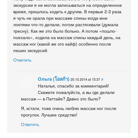
экскурсии я не могла записываться на определенное
время, пришлось ходить к другим. В первые 2-3 раза
я чуть не орала при массаже спины-когда мне
локтями что-то делали, потом растягивали (думала
тресну). Как же это было больно. А потом «пошло-
поехало», ходила на массаж спины каждый день, на
массаж ног (какой же это кайф) особенно после
пеших экскурсий.
Ответить
Ольга (โอลก้า)
20.10.2014 at 15:37
#
Наталья, спасибо за комментарий!
Скажите пожалуйста, а вы где делали
массаж — в Паттайе? Давно это было?
Я, кстати, тоже очень люблю массаж ног после
прогулок. Лучшее средство!
Ответить