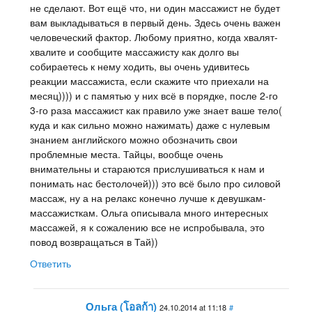
не сделают. Вот ещё что, ни один массажист не будет
вам выкладываться в первый день. Здесь очень важен
человеческий фактор. Любому приятно, когда хвалят-
хвалите и сообщите массажисту как долго вы
собираетесь к нему ходить, вы очень удивитесь
реакции массажиста, если скажите что приехали на
месяц)))) и с памятью у них всё в порядке, после 2-го
3-го раза массажист как правило уже знает ваше тело(
куда и как сильно можно нажимать) даже с нулевым
знанием английского можно обозначить свои
проблемные места. Тайцы, вообще очень
внимательны и стараются прислушиваться к нам и
понимать нас бестолочей))) это всё было про силовой
массаж, ну а на релакс конечно лучше к девушкам-
массажисткам. Ольга описывала много интересных
массажей, я к сожалению все не испробывала, это
повод возвращаться в Тай))
Ответить
Ольга (โอลก้า)
24.10.2014 at 11:18
#