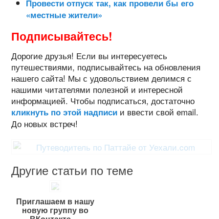
Провести отпуск так, как провели бы его
«местные жители»
Подписывайтесь!
Дорогие друзья! Если вы интересуетесь
путешествиями, подписывайтесь на обновления
нашего сайта! Мы с удовольствием делимся с
нашими читателями полезной и интересной
информацией. Чтобы подписаться, достаточно
и ввести свой email.
кликнуть по этой надписи
До новых встреч!
Другие статьи по теме
Приглашаем в нашу
новую группу во
ВКонтакте —