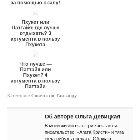
за помощью к залу!
Пхукет или
Паттайя: где лучше
отдыхать? 3
аргумента в пользу
Пхукета
Что лучше —
Паттайя или
Пхукет? 4
аргумента в пользу
Паттайи
Категории:
Советы по Таиланду
Об авторе Ольга Девицкая
В моей жизни есть три константы:
писательство, «Агата Кристи» и тяга
куда-нибудь поехать. Обожаю