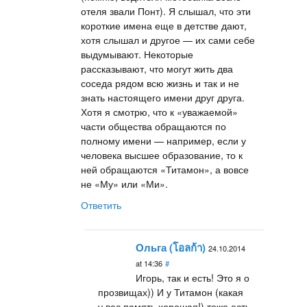
отеля звали Понт). Я слышал, что эти
короткие имена еще в детстве дают,
хотя слышал и другое — их сами себе
выдумывают. Некоторые
рассказывают, что могут жить два
соседа рядом всю жизнь и так и не
знать настоящего имени друг друга.
Хотя я смотрю, что к «уважаемой»
части общества обращаются по
полному имени — например, если у
человека высшее образование, то к
ней обращаются «Титамон», а вовсе
не «Му» или «Ми».
Ответить
Ольга (โอลก้า)
24.10.2014
at 14:36
#
Игорь, так и есть! Это я о
прозвищах)) И у Титамон (какая
у вас память хорошая!) тоже есть