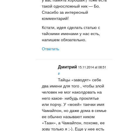
такой односложный ник — Бо.
Спасибо за интересный
комментарий!
Кстати, идея сделать статью с
тайскими именами у нас есть,
напишем обязательно.
Ответить
Дмитрий
15.11.2014 at 08:51
#
Тайцы «заводят» себе
два имени для того , чтобы злой
человек не мог наколдовать на
него какое- нибудь проклятье
или порчу. У «моей» таечки имя
Чамайпон, но даже дома в семье
ее обычно называют ником
«Таан», а Чамайпон, похоже, ее
зову только я ;-). Еще у нее есть